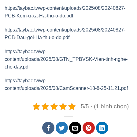
https://taybac.tv/wp-content/uploads/2025/08/20240827-
PCB-Kem-u-xa-Ha-thu-o-do.pdf
https://taybac.tv/wp-content/uploads/2025/08/20240827-
PCB-Dau-goi-Ha-thu-o-do.pdf
https://taybac.tv/wp-
content/uploads/2025/08/GTN_TPBVSK-Vien-tinh-nghe-
che-day.pdf
https://taybac.tv/wp-
content/uploads/2025/08/CamScanner-⁨18-8-25-11.21⁩.pdf
5/5 - (1 bình chọn)