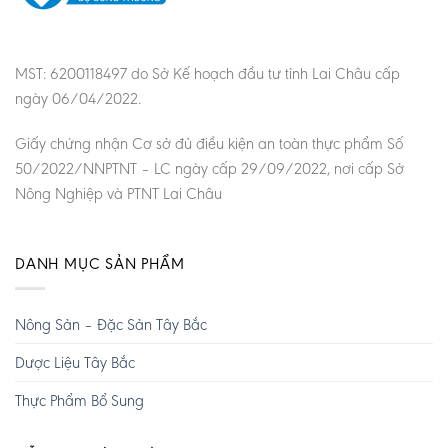
MST: 6200118497 do Sở Kế hoạch đầu tư tỉnh Lai Châu cấp
ngày 06/04/2022.
Giấy chứng nhận Cơ sở đủ điều kiện an toàn thực phẩm Số
50/2022/NNPTNT – LC ngày cấp 29/09/2022, nơi cấp Sở
Nông Nghiệp và PTNT Lai Châu
DANH MỤC SẢN PHẨM
Nông Sản – Đặc Sản Tây Bắc
Dược Liệu Tây Bắc
Thực Phẩm Bổ Sung