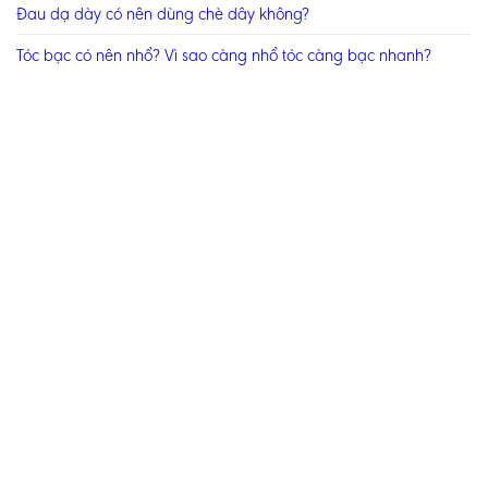
Đau dạ dày có nên dùng chè dây không?
Tóc bạc có nên nhổ? Vì sao càng nhổ tóc càng bạc nhanh?