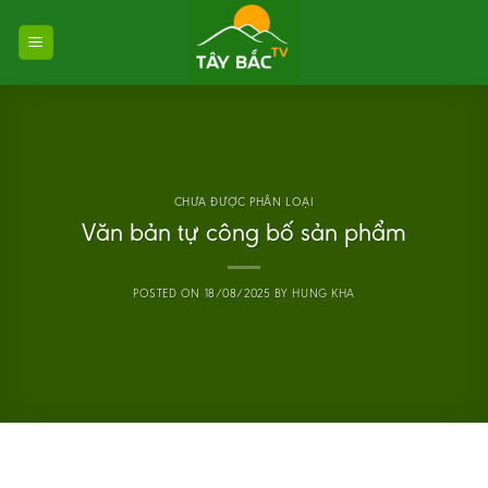
Skip
to
content
CHƯA ĐƯỢC PHÂN LOẠI
Văn bản tự công bố sản phẩm
POSTED ON
18/08/2025
BY
HUNG KHA