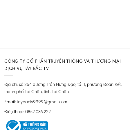
CÔNG TY CỔ PHẦN TRUYỀN THÔNG VÀ THƯƠNG MẠI
DỊCH VỤ TÂY BẮC TV
Địa chỉ: số 264 đường Trần Hưng Đạo, tổ 11, phường Đoàn Kết,
thành phố Lai Châu, tỉnh Lai Châu.
Email: taybactv9999@gmail.com
Điện thoại: 0852.036.222