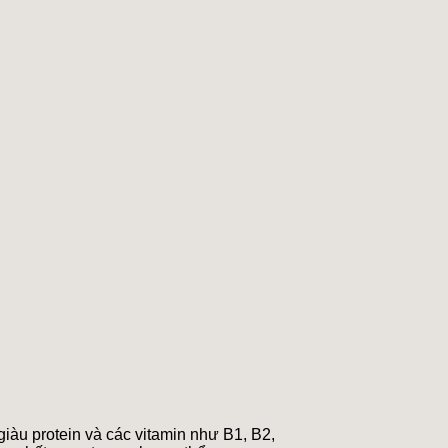
giàu protein và các vitamin như B1, B2,