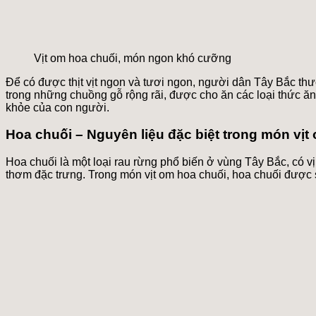
Vịt om hoa chuối, món ngon khó cưỡng
Để có được thịt vịt ngon và tươi ngon, người dân Tây Bắc th
trong những chuồng gỗ rộng rãi, được cho ăn các loại thức ăn t
khỏe của con người.
Hoa chuối – Nguyên liệu đặc biệt trong món vịt
Hoa chuối là một loại rau rừng phổ biến ở vùng Tây Bắc, có v
thơm đặc trưng. Trong món vịt om hoa chuối, hoa chuối được