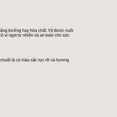
tăng trưởng hay hóa chất. Vịt được nuôi
có vị ngọt tự nhiên và an toàn cho sức
a chuối là có màu sắc rực rỡ và hương