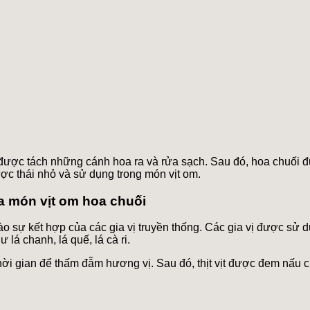
 được tách những cánh hoa ra và rửa sạch. Sau đó, hoa chuối 
ợc thái nhỏ và sử dụng trong món vịt om.
ủa món vịt om hoa chuối
 sự kết hợp của các gia vị truyền thống. Các gia vị được sử d
lá chanh, lá quế, lá cà ri.
 thời gian để thấm đẫm hương vị. Sau đó, thịt vịt được đem nấu 