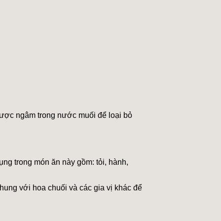
được ngâm trong nước muối để loại bỏ
ụng trong món ăn này gồm: tỏi, hành,
chung với hoa chuối và các gia vị khác để