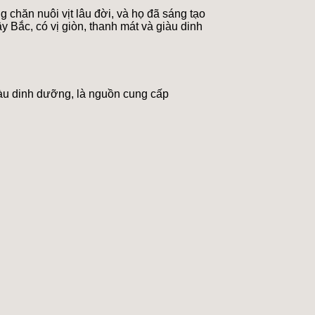
chăn nuôi vịt lâu đời, và họ đã sáng tạo
 Bắc, có vị giòn, thanh mát và giàu dinh
 giàu dinh dưỡng, là nguồn cung cấp