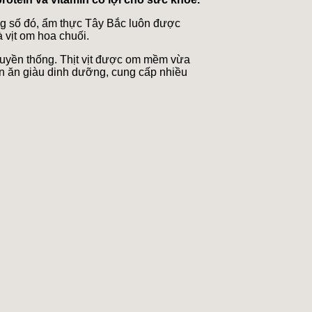
ng số đó, ẩm thực Tây Bắc luôn được
 vịt om hoa chuối.
 truyền thống. Thịt vịt được om mềm vừa
ón ăn giàu dinh dưỡng, cung cấp nhiều