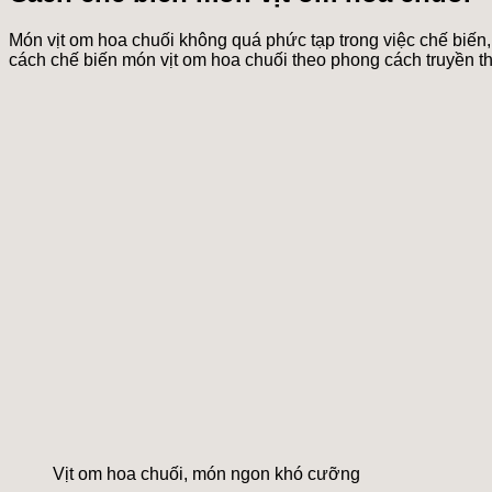
Món vịt om hoa chuối không quá phức tạp trong việc chế biến
cách chế biến món vịt om hoa chuối theo phong cách truyền 
Vịt om hoa chuối, món ngon khó cưỡng