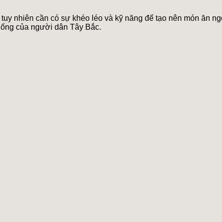
, tuy nhiên cần có sự khéo léo và kỹ năng để tạo nên món ăn n
thống của người dân Tây Bắc.