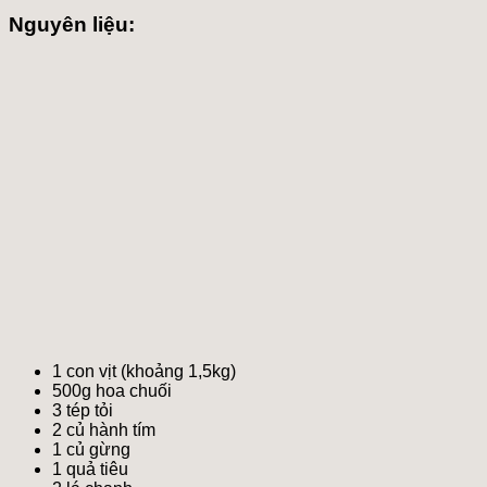
Nguyên liệu:
1 con vịt (khoảng 1,5kg)
500g hoa chuối
3 tép tỏi
2 củ hành tím
1 củ gừng
1 quả tiêu