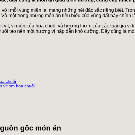
 với mỗi vùng miền lại mang những nét đặc sắc riêng biệt. Tro
. Và một trong những món ăn tiêu biểu của vùng đất này chính là
ịt vịt, vị giòn của hoa chuối và hương thơm của các loại gia vị
 chuối tạo nên một hương vị hấp dẫn khó cưỡng. Đây cũng là m
hoa chuối
n vịt om hoa chuối
 Nguồn gốc món ăn