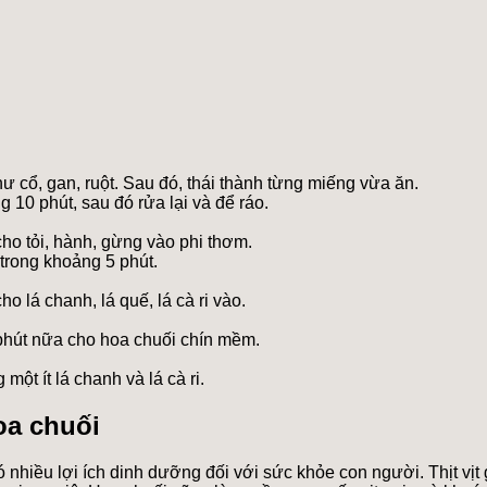
hư cổ, gan, ruột. Sau đó, thái thành từng miếng vừa ăn.
10 phút, sau đó rửa lại và để ráo.
ho tỏi, hành, gừng vào phi thơm.
g trong khoảng 5 phút.
o lá chanh, lá quế, lá cà ri vào.
 phút nữa cho hoa chuối chín mềm.
một ít lá chanh và lá cà ri.
oa chuối
nhiều lợi ích dinh dưỡng đối với sức khỏe con người. Thịt vịt 