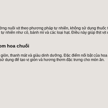
ường nuôi vịt theo phương pháp tự nhiên, không sử dụng thuốc 
ự nhiên như cỏ, bánh mì và các loại hạt. Điều này giúp thịt vịt 
 om hoa chuối
ị giòn, thanh mát và giàu dinh dưỡng. Đặc điểm nổi bật của ho
 sử dụng để tạo vị giòn và hương thơm đặc trưng cho món ăn.