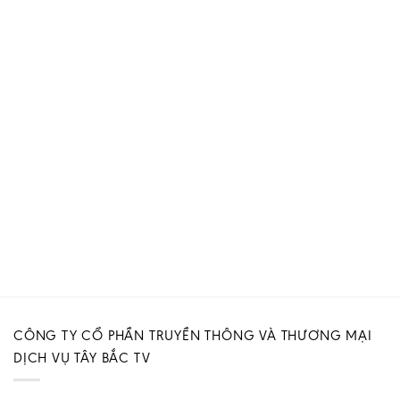
CÔNG TY CỔ PHẦN TRUYỀN THÔNG VÀ THƯƠNG MẠI
DỊCH VỤ TÂY BẮC TV