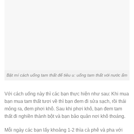
Bật mí cách uống tam thất để tiêu u: uống tam thất với nước ấm
Với cách uống này thì các bạn thực hiện như sau: Khi mua
bạn mua tam thất tươi về thì bạn đem đi sửa sạch, rồi thái
mỏng ra, đem phơi khô. Sau khi phơi khô, bạn đem tam
thất đi nghiền thành bột và bạn bảo quản nơi khô thoáng.
Mỗi ngày các bạn lấy khoảng 1-2 thìa cà phê và pha với