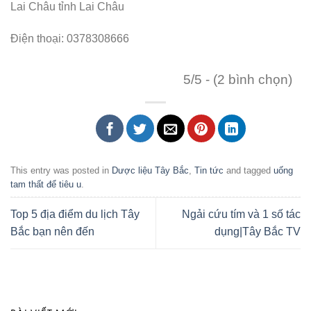
Lai Châu tỉnh Lai Châu
Điện thoại: 0378308666
5/5 - (2 bình chọn)
This entry was posted in
Dược liệu Tây Bắc
,
Tin tức
and tagged
uống
tam thất để tiêu u
.
Top 5 địa điểm du lịch Tây
Ngải cứu tím và 1 số tác
Bắc bạn nên đến
dụng|Tây Bắc TV