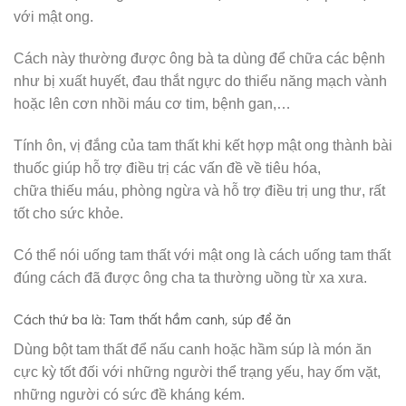
với mật ong.
Cách này thường được ông bà ta dùng để chữa các bệnh
như bị xuất huyết, đau thắt ngực do thiểu năng mạch vành
hoặc lên cơn nhồi máu cơ tim, bệnh gan,…
Tính ôn, vị đắng của tam thất khi kết hợp mật ong thành bài
thuốc giúp hỗ trợ điều trị các vấn đề về tiêu hóa,
chữa thiếu máu, phòng ngừa và hỗ trợ điều trị ung thư, rất
tốt cho sức khỏe.
Có thể nói uống tam thất với mật ong là cách uống tam thất
đúng cách đã được ông cha ta thường uồng từ xa xưa.
Cách thứ ba là: Tam thất
hầm canh, súp để ăn
Dùng bột tam thất để nấu canh hoặc hầm súp là món ăn
cực kỳ tốt đối với những người thể trạng yếu, hay ốm vặt,
những người có sức đề kháng kém.