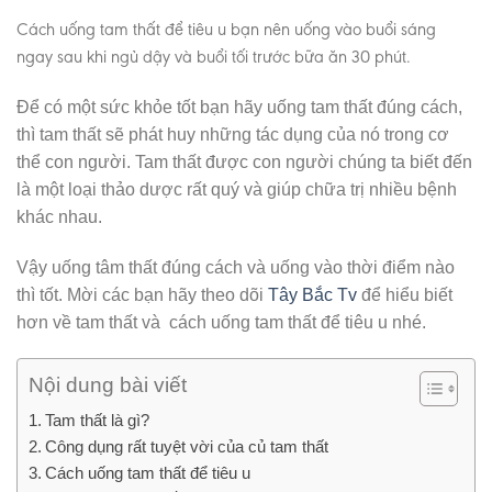
Cách uống tam thất để tiêu u bạn nên uống vào buổi sáng
ngay sau khi ngủ dậy và buổi tối trước bữa ăn 30 phút.
Để có một sức khỏe tốt bạn hãy uống tam thất đúng cách,
thì tam thất sẽ phát huy những tác dụng của nó trong cơ
thể con người. Tam thất được con người chúng ta biết đến
là một loại thảo dược rất quý và giúp chữa trị nhiều bệnh
khác nhau.
Vậy uống tâm thất đúng cách và uống vào thời điểm nào
thì tốt. Mời các bạn hãy theo dõi
Tây Bắc Tv
để hiểu biết
hơn về tam thất và cách uống tam thất để tiêu u nhé.
Nội dung bài viết
Tam thất là gì?
Công dụng rất tuyệt vời của củ tam thất
Cách uống tam thất để tiêu u