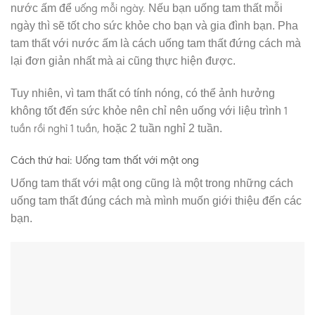
uống mỗi ngày
.
nước ấm để
Nếu bạn uống tam thất mỗi
ngày thì sẽ tốt cho sức khỏe cho bạn và gia đình bạn. Pha
tam thất với nước ấm là cách uống tam thất đứng cách mà
lại đơn giản nhất mà ai cũng thực hiện được.
Tuy nhiên, vì tam thất có tính nóng, có thể ảnh hưởng
1
không tốt đến sức khỏe nên chỉ nên uống với liệu trình
tuần rồi nghỉ 1 tuần
,
hoặc 2 tuần nghỉ 2 tuần.
Cách thứ hai: Uống tam thất với mật ong
Uống tam thất với mật ong cũng là một trong những cách
uống tam thất đúng cách mà mình muốn giới thiệu đến các
bạn.