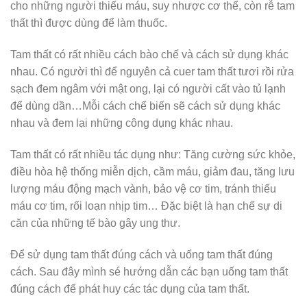
cho những người thiếu máu, suy nhược cơ thể, còn rễ tam
thất thì được dùng để làm thuốc.
Tam thất có rất nhiều cách bào chế và cách sử dụng khác
nhau. Có người thì để nguyên cả cuer tam thất tươi rồi rửa
sạch đem ngâm với mật ong, lại có người cất vào tủ lạnh
để dùng dần…Mỗi cách chế biến sẽ cách sử dụng khác
nhau và đem lại những công dụng khác nhau.
Tam thất có rất nhiều tác dụng như: Tăng cường sức khỏe,
điều hòa hệ thống miễn dịch, cầm máu, giảm đau, tăng lưu
lượng máu động mạch vành, bảo vệ cơ tim, tránh thiếu
máu cơ tim, rối loạn nhịp tim… Đặc biệt là hạn chế sự di
căn của những tế bào gây ung thư.
Để sử dụng tam thất đúng cách và uống tam thất đúng
cách. Sau đây mình sé hướng dẫn các bạn uống tam thất
đúng cách để phát huy các tác dụng của tam thất.