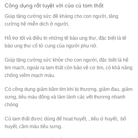
Công dụng rất tuyệt vời của củ tam thất
Giúp tăng cường sức đề kháng cho con người, tăng
cường hệ miễn dịch ở người.
Hỗ trợ tốt và điều trị những tế bào ung thư, đặc biệt là tế
bào ung thư cổ tử cung của người phụ nữ.
Giúp tăng cường sức khỏe cho con người, đặc biệt là hệ
tim mạch, ngoài ra tam thất còn bảo vệ cơ tim, có khả năng
chống viêm mạch máu.
Có công dụng giảm bầm tím khi bị thương, giảm đau, giảm
sưng, tiêu máu đông và làm lành các vết thương nhanh
chóng
Củ tam thất đươc dùng để hoạt huyết, , tiêu ứ huyết, bổ
huyết, cầm máu tiêu sưng.