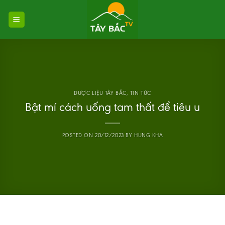
Skip
to
content
DƯỢC LIỆU TÂY BẮC
,
TIN TỨC
Bật mí cách uống tam thất để tiêu u
POSTED ON
20/12/2023
BY
HUNG KHA