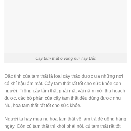
Cây tam thất ở vùng núi Tây Bắc
Đặc tính của tam thất là loại cây thảo dược ưa những nơi
có khí hậu ẩm mát. Cây tam thất rất tốt cho sức khỏe con
người. Trồng cây tâm thất phải mất vài năm mới thu hoạch
được, các bộ phận của cây tam thất đều dùng được như:
Nụ, hoa tam thất rất tốt cho sức khỏe.
Người ta hay mua nụ hoa tam thất về làm trà để uống hàng
ngày. Còn củ tam thất thì khỏi phải nói, củ tam thất rất tốt