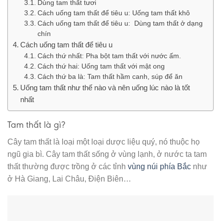
Dùng tam thất tươi
Cách uống tam thất để tiêu u: Uống tam thất khô
Cách uống tam thất để tiêu u: Dùng tam thất ở dạng
chín
Cách uống tam thất để tiêu u
Cách thứ nhất: Pha bột tam thất với nước ấm.
Cách thứ hai: Uống tam thất với mật ong
Cách thứ ba là: Tam thất hầm canh, súp để ăn
Uống tam thất như thế nào và nên uống lúc nào là tốt
nhất
Tam thất là gì?
Cây tam thất là loại một loại dược liệu quý, nó thuộc họ
ngũ gia bì. Cây tam thất sống ở vùng lạnh, ở nước ta tam
thất thường được trồng ở các tỉnh
vùng núi phía Bắc
như
ở Hà Giang, Lai Châu, Điện Biên…