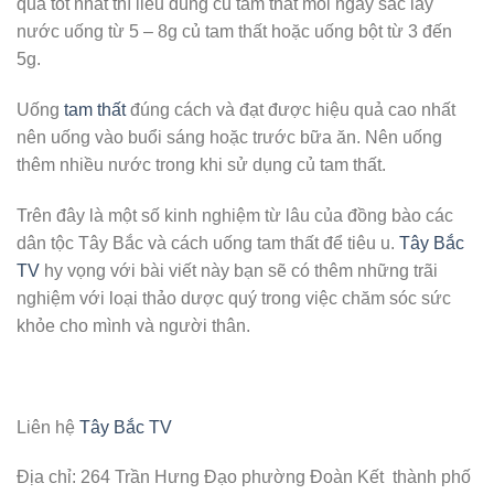
quả tốt nhất thì liều dùng củ tam thất mỗi ngày sắc lấy
nước uống từ 5 – 8g củ tam thất hoặc uống bột từ 3 đến
5g.
Uống
tam thất
đúng cách và đạt được hiệu quả cao nhất
nên uống vào buổi sáng hoặc trước bữa ăn. Nên uống
thêm nhiều nước trong khi sử dụng củ tam thất.
Trên đây là một số kinh nghiệm từ lâu của đồng bào các
dân tộc Tây Bắc và cách uống tam thất để tiêu u.
Tây Bắc
TV
hy vọng với bài viết này bạn sẽ có thêm những trãi
nghiệm với loại thảo dược quý trong việc chăm sóc sức
khỏe cho mình và người thân.
Liên hệ
Tây Bắc TV
Địa chỉ: 264 Trần Hưng Đạo phường Đoàn Kết thành phố