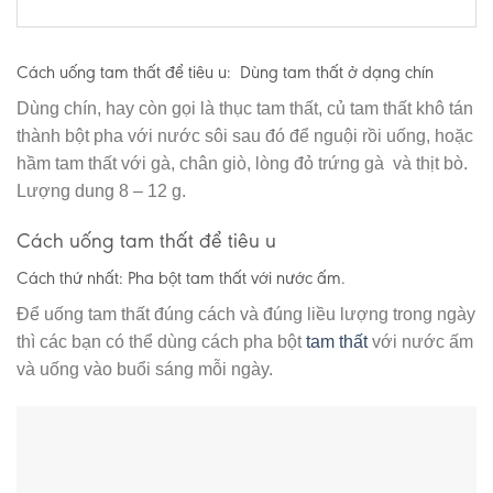
Cách uống tam thất để tiêu u: Dùng tam thất ở dạng chín
Dùng chín, hay còn gọi là thục tam thất, củ tam thất khô tán
thành bột pha với nước sôi sau đó để nguội rồi uống, hoặc
hầm tam thất với gà, chân giò, lòng đỏ trứng gà và thịt bò.
Lượng dung 8 – 12 g.
Cách uống tam thất để tiêu u
Cách thứ nhất: Pha bột tam thất với nước ấm
.
Để uống tam thất đúng cách và đúng liều lượng trong ngày
thì các bạn có thể dùng cách pha bột
tam thất
với nước ấm
và uống vào buổi sáng mỗi ngày.