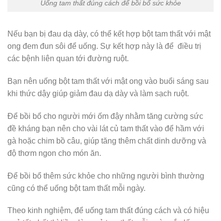
Uống tam thất đúng cách để bồi bổ sức khỏe
Nếu bạn bị đau dạ dày, có thể kết hợp bột tam thất với mật
ong đem đun sôi để uống. Sự kết hợp này là để điều trị
các bệnh liên quan tới đường ruột.
Bạn nên uống bột tam thất với mật ong vào buổi sáng sau
khi thức dậy giúp giảm đau dạ dày và làm sạch ruột.
Để bồi bổ cho người mới ốm đậy nhằm tăng cường sức
đề kháng bạn nên cho vài lát củ tam thất vào để hầm với
gà hoặc chim bồ câu, giúp tăng thêm chất dinh dưỡng và
độ thơm ngon cho món ăn.
Để bồi bổ thêm sức khỏe cho những người bình thường
cũng có thể uống bột tam thất mỗi ngày.
Theo kinh nghiệm, để uống tam thất đúng cách và có hiệu