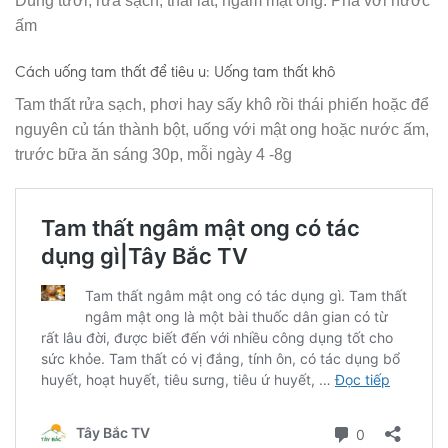
Dùng tươi, rửa sạch, thái lát, ngâm mật ong. Pha với nước
ấm
Cách uống tam thất để tiêu u: Uống tam thất khô
Tam thất rửa sạch, phơi hay sấy khô rồi thái phiến hoặc để
nguyên củ tán thành bột, uống với mật ong hoặc nước ấm,
trước bữa ăn sáng 30p, mỗi ngày 4 -8g