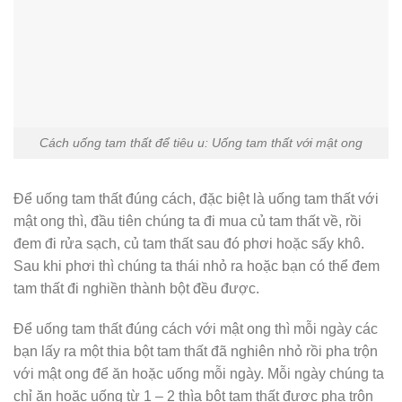
Cách uống tam thất để tiêu u: Uống tam thất với mật ong
Để uống tam thất đúng cách, đặc biệt là uống tam thất với
mật ong thì, đầu tiên chúng ta đi mua củ tam thất về, rồi
đem đi rửa sạch, củ tam thất sau đó phơi hoặc sấy khô.
Sau khi phơi thì chúng ta thái nhỏ ra hoặc bạn có thể đem
tam thất đi nghiền thành bột đều được.
Để uống tam thất đúng cách với mật ong thì mỗi ngày các
bạn lấy ra một thia bột tam thất đã nghiên nhỏ rồi pha trộn
với mật ong để ăn hoặc uống mỗi ngày. Mỗi ngày chúng ta
chỉ ăn hoặc uống từ 1 – 2 thìa bột tam thất được pha trộn