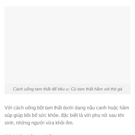
Cách uống tam thất để tiêu u: Củ tam thất hầm với thịt gà
Với cách uống bột tam thất dưới dạng nâu canh hoặc hầm
súp giúp bồi bổ sức khỏe, đặc biệt là với phụ nữ sau khi
sinh, những người vừa khỏi ốm.