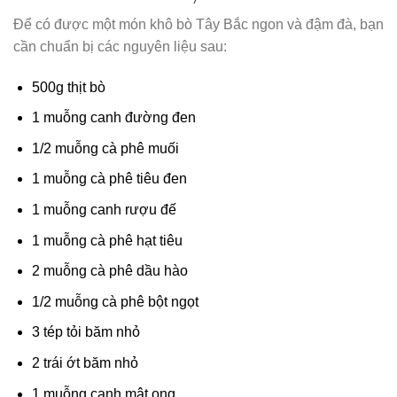
Để có được một món khô bò Tây Bắc ngon và đậm đà, bạn
cần chuẩn bị các nguyên liệu sau:
500g thịt bò
1 muỗng canh đường đen
1/2 muỗng cà phê muối
1 muỗng cà phê tiêu đen
1 muỗng canh rượu đế
1 muỗng cà phê hạt tiêu
2 muỗng cà phê dầu hào
1/2 muỗng cà phê bột ngọt
3 tép tỏi băm nhỏ
2 trái ớt băm nhỏ
1 muỗng canh mật ong