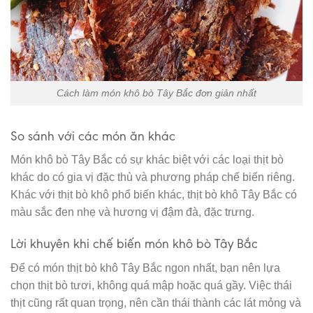
Cách làm món khô bò Tây Bắc đơn giản nhất
So sánh với các món ăn khác
Món khô bò Tây Bắc có sự khác biệt với các loại thịt bò
khác do có gia vị đặc thù và phương pháp chế biến riêng.
Khác với thịt bò khô phổ biến khác, thịt bò khô Tây Bắc có
màu sắc đen nhẹ và hương vị đậm đà, đặc trưng.
Lời khuyên khi chế biến món khô bò Tây Bắc
Để có món thịt bò khô Tây Bắc ngon nhất, bạn nên lựa
chọn thịt bò tươi, không quá mập hoặc quá gầy. Việc thái
thịt cũng rất quan trọng, nên cần thái thành các lát mỏng và