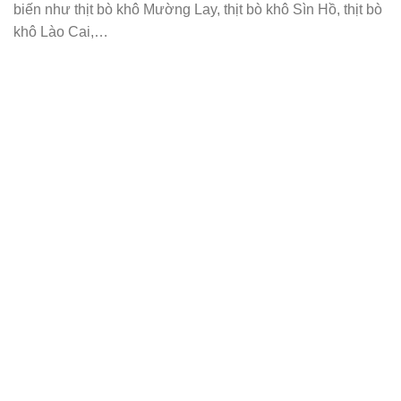
biến như thịt bò khô Mường Lay, thịt bò khô Sìn Hồ, thịt bò
khô Lào Cai,…