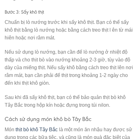
Bước 3: Sấy khô thịt
Chuẩn bị lò nướng trước khi sấy khô thịt. Bạn có thể sấy
khô thịt bằng lò nướng hoặc bằng cách treo thịt l ên từ mái
hiên hoặc nơi râm mát.
Nếu sử dụng lò nướng, bạn cần để lò nướng ở nhiệt độ
thấp và cho thịt bò vào nướng khoảng 2-3 giờ, tùy vào độ
dày của miếng thịt. Nếu sấy khô bằng cách treo thịt lên nơi
râm mát, bạn cần phải để thịt trong khoảng 1-2 ngày cho
đến khi thịt khô giòn.
Sau khi đã sấy khô thịt, bạn có thể bảo quản thịt bò khô
Tây Bắc trong hộp kín hoặc đựng trong túi nilon.
Cách sử dụng món khô bò Tây Bắc
Món
thịt bò khô Tây Bắc
là một món ăn nhậu hay được sử
dụng trong các bữa tiệc, và cũng là món quà đặc biệt của