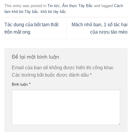
This entry was posted in
Tin tức
,
Ẩm thực Tây Bắc
and tagged
Cách
làm khô bò Tây bắc
,
khô bò tây bắc
.
Tác dụng của bột tam thất
Mách nhỏ bạn, 1 số tác hại
trộn mật ong
của rượu táo mèo
Để lại một bình luận
Email của bạn sẽ không được hiển thị công khai.
Các trường bắt buộc được đánh dấu
*
Bình luận
*