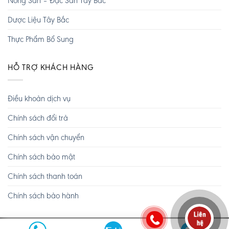
Nông Sản – Đặc Sản Tây Bắc
Dược Liệu Tây Bắc
Thực Phẩm Bổ Sung
HỖ TRỢ KHÁCH HÀNG
Điều khoản dịch vụ
Chính sách đổi trả
Chính sách vận chuyển
Chính sách bảo mật
Chính sách thanh toán
Chính sách bảo hành
Copyright 2026 ©
Tây Bắc TV