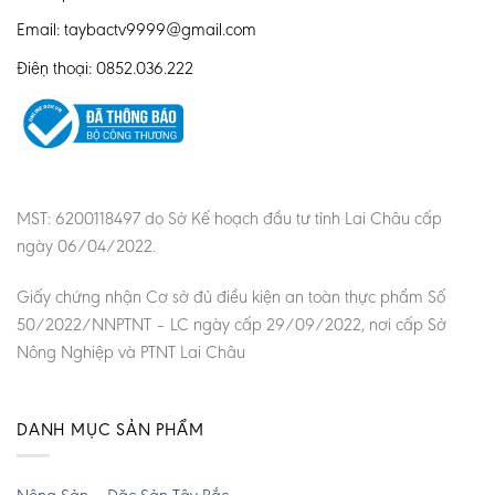
Email: taybactv9999@gmail.com
Điện thoại: 0852.036.222
MST: 6200118497 do Sở Kế hoạch đầu tư tỉnh Lai Châu cấp
ngày 06/04/2022.
Giấy chứng nhận Cơ sở đủ điều kiện an toàn thực phẩm Số
50/2022/NNPTNT – LC ngày cấp 29/09/2022, nơi cấp Sở
Nông Nghiệp và PTNT Lai Châu
DANH MỤC SẢN PHẨM