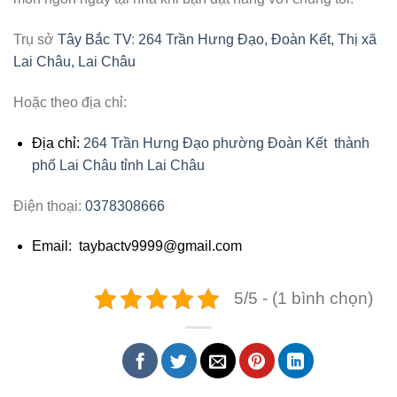
Trụ sở
Tây Bắc TV
:
264 Trần Hưng Đạo, Đoàn Kết, Thị xã
Lai Châu, Lai Châu
Hoặc theo địa chỉ:
Địa chỉ:
264 Trần Hưng Đạo phường Đoàn Kết thành
phố Lai Châu tỉnh Lai Châu
Điện thoại:
0378308666
Email: taybactv9999@gmail.com
5/5 - (1 bình chọn)