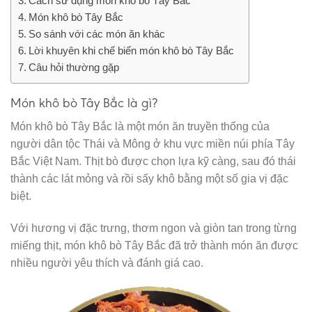
Cách sử dụng món khô bò Tây Bắc
Món khô bò Tây Bắc
So sánh với các món ăn khác
Lời khuyên khi chế biến món khô bò Tây Bắc
Câu hỏi thường gặp
Món khô bò Tây Bắc là gì?
Món khô bò Tây Bắc là một món ăn truyền thống của
người dân tộc Thái và Mông ở khu vực miền núi phía Tây
Bắc Việt Nam. Thịt bò được chọn lựa kỹ càng, sau đó thái
thành các lát mỏng và rồi sấy khô bằng một số gia vị đặc
biệt.
Với hương vị đặc trưng, thơm ngon và giòn tan trong từng
miếng thịt, món khô bò Tây Bắc đã trở thành món ăn được
nhiều người yêu thích và đánh giá cao.