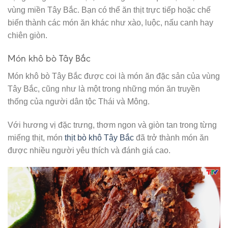
vùng miền Tây Bắc. Bạn có thể ăn thịt trực tiếp hoặc chế
biến thành các món ăn khác như xào, luộc, nấu canh hay
chiên giòn.
Món khô bò Tây Bắc
Món khô bò Tây Bắc được coi là món ăn đặc sản của vùng
Tây Bắc, cũng như là một trong những món ăn truyền
thống của người dân tộc Thái và Mông.
Với hương vị đặc trưng, thơm ngon và giòn tan trong từng
miếng thịt, món
thịt bò khô Tây Bắc
đã trở thành món ăn
được nhiều người yêu thích và đánh giá cao.