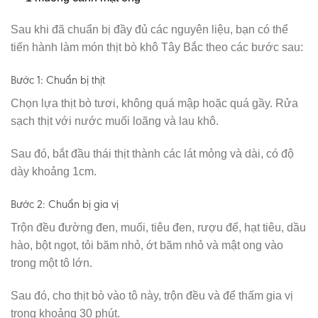
Sau khi đã chuẩn bị đầy đủ các nguyên liệu, bạn có thể
tiến hành làm món thịt bò khô Tây Bắc theo các bước sau:
Bước 1: Chuẩn bị thịt
Chọn lựa thịt bò tươi, không quá mập hoặc quá gầy. Rửa
sạch thịt với nước muối loãng và lau khô.
Sau đó, bắt đầu thái thịt thành các lát mỏng và dài, có độ
dày khoảng 1cm.
Bước 2: Chuẩn bị gia vị
Trộn đều đường đen, muối, tiêu đen, rượu đế, hạt tiêu, dầu
hào, bột ngọt, tỏi băm nhỏ, ớt băm nhỏ và mật ong vào
trong một tô lớn.
Sau đó, cho thịt bò vào tô này, trộn đều và để thấm gia vị
trong khoảng 30 phút.