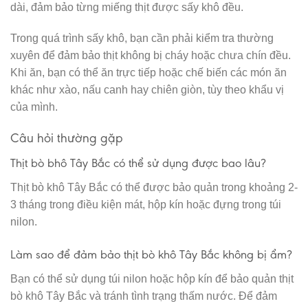
dài, đảm bảo từng miếng thịt được sấy khô đều.
Trong quá trình sấy khô, bạn cần phải kiểm tra thường
xuyên để đảm bảo thịt không bị cháy hoặc chưa chín đều.
Khi ăn, bạn có thể ăn trực tiếp hoặc chế biến các món ăn
khác như xào, nấu canh hay chiên giòn, tùy theo khẩu vị
của mình.
Câu hỏi thường gặp
Thịt bò bhô Tây Bắc có thể sử dụng được bao lâu?
Thịt bò khô Tây Bắc có thể được bảo quản trong khoảng 2-
3 tháng trong điều kiện mát, hộp kín hoặc đựng trong túi
nilon.
Làm sao để đảm bảo thịt bò khô Tây Bắc không bị ẩm?
Bạn có thể sử dụng túi nilon hoặc hộp kín để bảo quản thịt
bò khô Tây Bắc và tránh tình trạng thấm nước. Để đảm