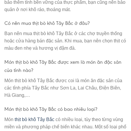
bảo thêm tính bền vững của thực phẩm, bạn cũng nên bảo
quản ở nơi khô ráo, thoáng mát.
Có nên mua thịt bò khô Tây Bắc ở đâu?
Bạn nên mua thịt bò khô Tây Bắc ở các chợ truyền thống
hoặc cửa hàng bán đặc sản. Khi mua, bạn nên chọn thịt có
màu đen nhẹ và hương vị đậm đà.
Món thịt bò khô Tây Bắc được xem là món ăn đặc sản
của tỉnh nào?
Món thịt bò khô Tây Bắc được coi là món ăn đặc sản của
các tỉnh phía Tây Bắc như Sơn La, Lai Châu, Điện Biên,
Hà Giang,…
Món thịt bò khô Tây Bắc có bao nhiêu loại?
Món
thịt bò khô Tây Bắc
có nhiều loại, tùy theo từng vùng
miền và phương pháp chế biến khác nhau. Một số loại phổ