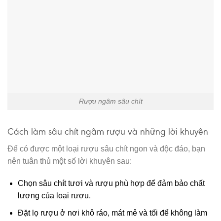
Rượu ngâm sâu chít
Cách làm sâu chít ngâm rượu và những lời khuyên
Để có được một loại rượu sâu chít ngon và độc đáo, bạn
nên tuân thủ một số lời khuyên sau:
Chọn sâu chít tươi và rượu phù hợp để đảm bảo chất
lượng của loại rượu.
Đặt lọ rượu ở nơi khô ráo, mát mẻ và tối để không làm