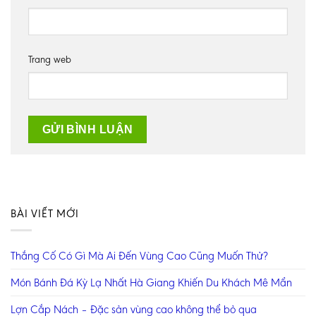
Trang web
BÀI VIẾT MỚI
Thắng Cố Có Gì Mà Ai Đến Vùng Cao Cũng Muốn Thử?
Món Bánh Đá Kỳ Lạ Nhất Hà Giang Khiến Du Khách Mê Mẩn
Lợn Cắp Nách – Đặc sản vùng cao không thể bỏ qua