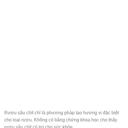
Rượu sâu chít chỉ là phương pháp tạo hương vị đặc biệt
cho loại rượu. Không có bằng chứng khoa học cho thấy
rượu sâu chít có lợi cho sức khỏe.