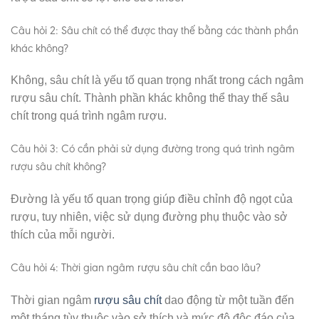
Câu hỏi 2: Sâu chít có thể được thay thế bằng các thành phần
khác không?
Không, sâu chít là yếu tố quan trọng nhất trong cách ngâm
rượu sâu chít. Thành phần khác không thể thay thế sâu
chít trong quá trình ngâm rượu.
Câu hỏi 3: Có cần phải sử dụng đường trong quá trình ngâm
rượu sâu chít không?
Đường là yếu tố quan trọng giúp điều chỉnh độ ngọt của
rượu, tuy nhiên, việc sử dụng đường phụ thuộc vào sở
thích của mỗi người.
Câu hỏi 4: Thời gian ngâm rượu sâu chít cần bao lâu?
Thời gian ngâm
rượu sâu chít
dao động từ một tuần đến
một tháng tùy thuộc vào sở thích và mức độ độc đáo của