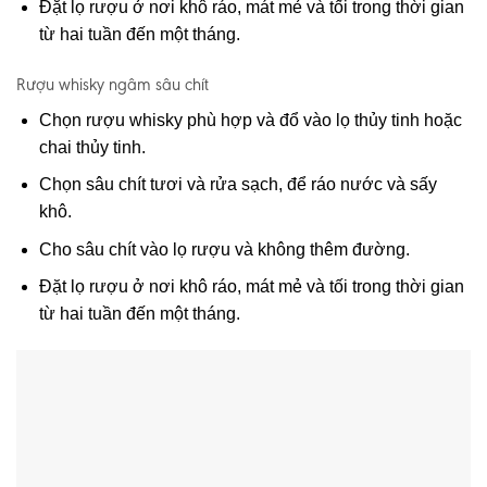
Đặt lọ rượu ở nơi khô ráo, mát mẻ và tối trong thời gian
từ hai tuần đến một tháng.
Rượu whisky ngâm sâu chít
Chọn rượu whisky phù hợp và đổ vào lọ thủy tinh hoặc
chai thủy tinh.
Chọn sâu chít tươi và rửa sạch, để ráo nước và sấy
khô.
Cho sâu chít vào lọ rượu và không thêm đường.
Đặt lọ rượu ở nơi khô ráo, mát mẻ và tối trong thời gian
từ hai tuần đến một tháng.