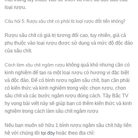
loại rượu.
Câu hỏi 5: Rượu sâu chít có phải là loại rượu đắt tiền không?
Rượu sâu chít có giá trị tương đối cao, tuy nhiên, giá cả
phụ thuộc vào loại rượu được sử dụng và mức độ độc đáo
của sâu chít.
Cách làm sâu chít ngâm rượu
không quá khó nhưng cần có
kinh nghiệm để tạo ra một loại rượu có hương vị đặc biệt
và độc đáo. Để có bình rượu ngâm sâu chít, bạn cần phải
có kiến thức và kinh nghiệm trong việc chọn rượu, chọn
sâu chít và các bước ngâm rượu đúng cách. Tây Bắc TV
hy vọng bài viết này sẽ giúp bạn có thêm kiến thức và kinh
nghiệm trong cách làm sâu chít ngâm rượu
Nếu bạn muốn sở hữu 1 bình rượu ngâm sâu chít hãy liên
tại đây
hệ với chúng tôi
hoặc theo địa chỉ: