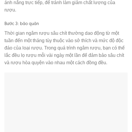
ánh nắng trực tiếp, để tránh làm giảm chất lượng của
rượu.
Bước 3: bảo quản
Thời gian ngâm rượu sâu chít thường dao động từ một
tuần đến một tháng tùy thuộc vào sở thích và mức độ độc
đáo của loại rượu. Trong quá trình ngâm rượu, bạn có thể
lắc đều lọ rượu mỗi vài ngày một lần để đảm bảo sâu chít
và rượu hòa quyện vào nhau một cách đồng đều.