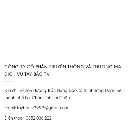
CÔNG TY CỔ PHẦN TRUYỀN THÔNG VÀ THƯƠNG MẠI
DỊCH VỤ TÂY BẮC TV
Địa chỉ: số 264 đường Trần Hưng Đạo, tổ 11, phường Đoàn Kết,
thành phố Lai Châu, tỉnh Lai Châu.
Email: taybactv9999@gmail.com
Điện thoại: 0852.036.222