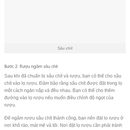
Sâu chít
Bước 2: Rượu ngâm sâu chít
Sau khi đã chuẩn bị sâu chít và rượu, bạn có thể cho sâu
chít vào lọ rượu. Đảm bảo rằng sâu chít được đặt trong lọ
một cách ngăn nắp và đều nhau. Bạn có thể cho thêm
đường vào lọ rượu nếu muốn điều chỉnh độ ngọt của
rượu.
Để ngâm rượu sâu chít thành công, bạn nên đặt lọ rượu ở
nơi khô ráo, mát mẻ và tối. Nơi đặt lọ rượu cần phải tránh