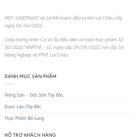
MST: 6200118497 do Sở Kế hoạch đầu tư tỉnh Lai Châu cấp
ngày 06/04/2022.
Giấy chứng nhận Cơ sở đủ điều kiện an toàn thực phẩm Số
50/2022/NNPTNT – LC ngày cấp 29/09/2022, nơi cấp Sở
Nông Nghiệp và PTNT Lai Châu
DANH MỤC SẢN PHẨM
Nông Sản – Đặc Sản Tây Bắc
Dược Liệu Tây Bắc
Thực Phẩm Bổ Sung
HỖ TRỢ KHÁCH HÀNG