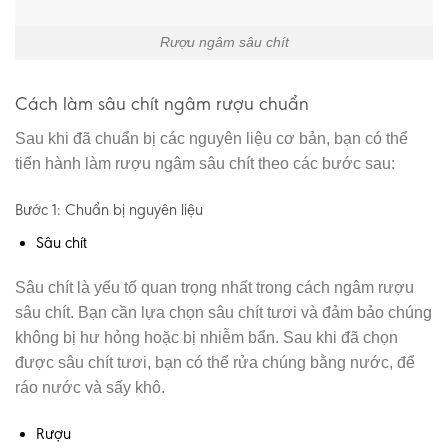
Rượu ngâm sâu chít
Cách làm sâu chít ngâm rượu chuẩn
Sau khi đã chuẩn bị các nguyên liệu cơ bản, bạn có thể
tiến hành làm rượu ngâm sâu chít theo các bước sau:
Bước 1: Chuẩn bị nguyên liệu
Sâu chít
Sâu chít là yếu tố quan trọng nhất trong cách ngâm rượu
sâu chít. Bạn cần lựa chọn sâu chít tươi và đảm bảo chúng
không bị hư hỏng hoặc bị nhiễm bẩn. Sau khi đã chọn
được sâu chít tươi, bạn có thể rửa chúng bằng nước, để
ráo nước và sấy khô.
Rượu