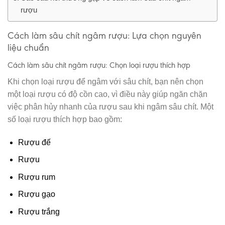
rượu
Cách làm sâu chít ngâm rượu: Lựa chọn nguyên
liệu chuẩn
Cách làm sâu chít ngâm rượu: Chọn loại rượu thích hợp
Khi chọn loại rượu để ngâm với sâu chít, bạn nên chọn
một loại rượu có độ cồn cao, vì điều này giúp ngăn chặn
việc phân hủy nhanh của rượu sau khi ngâm sâu chít. Một
số loại rượu thích hợp bao gồm:
Rượu đế
Rượu
Rượu rum
Rượu gạo
Rượu trắng