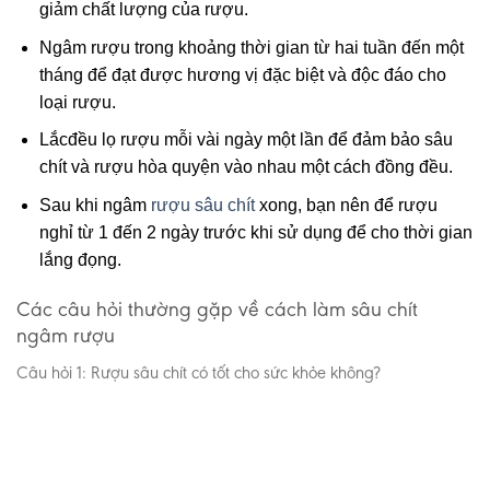
giảm chất lượng của rượu.
Ngâm rượu trong khoảng thời gian từ hai tuần đến một
tháng để đạt được hương vị đặc biệt và độc đáo cho
loại rượu.
Lắcđều lọ rượu mỗi vài ngày một lần để đảm bảo sâu
chít và rượu hòa quyện vào nhau một cách đồng đều.
Sau khi ngâm
rượu sâu chít
xong, bạn nên để rượu
nghỉ từ 1 đến 2 ngày trước khi sử dụng để cho thời gian
lắng đọng.
Các câu hỏi thường gặp về cách làm sâu chít
ngâm rượu
Câu hỏi 1: Rượu sâu chít có tốt cho sức khỏe không?