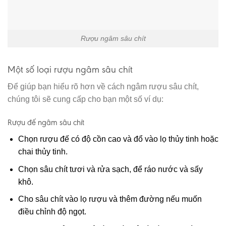
Rượu ngâm sâu chít
Một số loại rượu ngâm sâu chít
Để giúp bạn hiểu rõ hơn về cách ngâm rượu sâu chít,
chúng tôi sẽ cung cấp cho bạn một số ví dụ:
Rượu đế ngâm sâu chít
Chọn rượu đế có độ cồn cao và đổ vào lọ thủy tinh hoặc
chai thủy tinh.
Chọn sâu chít tươi và rửa sạch, để ráo nước và sấy
khô.
Cho sâu chít vào lọ rượu và thêm đường nếu muốn
điều chỉnh độ ngọt.