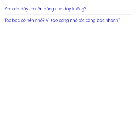
Đau dạ dày có nên dùng chè dây không?
Tóc bạc có nên nhổ? Vì sao càng nhổ tóc càng bạc nhanh?