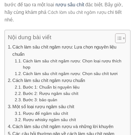
bước để tạo ra một loại
rượu sâu chít
đặc biệt. Bây giờ,
Cách làm sâu chít ngâm rượu
hãy cùng khám phá
chi tiết
nhé.
Nội dung bài viết
Cách làm sâu chít ngâm rượu: Lựa chọn nguyên liệu
chuẩn
Cách làm sâu chít ngâm rượu: Chọn loại rượu thích
hợp
Cách làm sâu chít ngâm rượu: Chọn sâu chít tươi
Cách làm sâu chít ngâm rượu chuẩn
Bước 1: Chuẩn bị nguyên liệu
Bước 2: Rượu ngâm sâu chít
Bước 3: bảo quản
Một số loại rượu ngâm sâu chít
Rượu đế ngâm sâu chít
Rượu whisky ngâm sâu chít
Cách làm sâu chít ngâm rượu và những lời khuyên
Các câu hỏi thường gặp về cách làm sâu chít ngâm