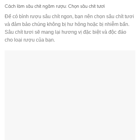
Cách làm sâu chít ngâm rượu: Chọn sâu chít tươi
Để có bình rượu sâu chít ngon, bạn nên chọn sâu chít tươi
và đảm bảo chúng không bị hư hỏng hoặc bị nhiễm bẩn.
Sâu chít tươi sẽ mang lại hương vị đặc biệt và độc đáo
cho loại rượu của bạn.