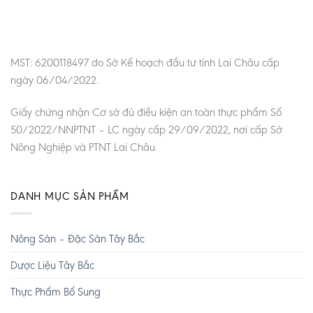
MST: 6200118497 do Sở Kế hoạch đầu tư tỉnh Lai Châu cấp
ngày 06/04/2022.
Giấy chứng nhận Cơ sở đủ điều kiện an toàn thực phẩm Số
50/2022/NNPTNT – LC ngày cấp 29/09/2022, nơi cấp Sở
Nông Nghiệp và PTNT Lai Châu
DANH MỤC SẢN PHẨM
Nông Sản – Đặc Sản Tây Bắc
Dược Liệu Tây Bắc
Thực Phẩm Bổ Sung