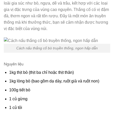
loài gia súc như bò, ngựa, dê và trâu, kết hợp với các loại
gia vị đặc trưng của vùng cao nguyên. Thắng cố có vị đậm
đà, thơm ngon và rất tốn rượu. Đây là một món ăn truyền
thống mà khi thưởng thức, bạn sẽ cảm nhận được hương
vị đặc biệt của vùng núi.
Cách nấu thắng cố bò truyền thống, ngon hấp dẫn
Nguyên liệu
1kg thịt bò (thịt ba chỉ hoặc thịt thăn)
1kg lòng bò (bao gồm dạ dày, ruột già và ruột non)
100g tiết bò
1 củ gừng
1 củ tỏi