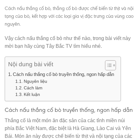
Cách nấu thắng cố bò, thắng cố bò được chế biến từ thịt và nội
tạng của bò, kết hợp với các loại gia vị đặc trưng của vùng cao
nguyên.
Vậy cách nấu thắng cố bò như thế nào, trong bài viết này
mời bạn hãy cùng Tây Bắc TV tìm hiểu nhé.
Nội dung bài viết
Cách nấu thắng cố bò truyền thống, ngon hấp dẫn
Nguyên liệu
Cách làm
Kết luận
Cách nấu thắng cố bò truyền thống, ngon hấp dẫn
Thắng cố là một món ăn đặc sản của các tỉnh miền núi
phía Bắc Việt Nam, đặc biệt là Hà Giang, Lào Cai và Yên
Bái. Món ăn này được chế biến từ thịt và nội tạng của các