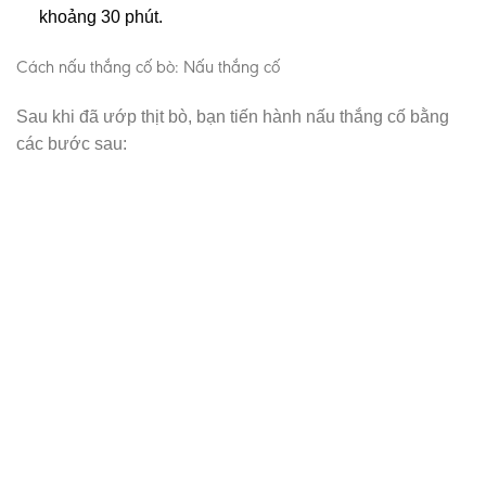
khoảng 30 phút.
Cách nấu thắng cố bò: Nấu thắng cố
Sau khi đã ướp thịt bò, bạn tiến hành nấu thắng cố bằng
các bước sau: