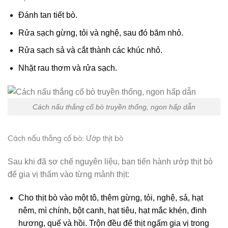
Đánh tan tiết bò.
Rửa sạch gừng, tỏi và nghệ, sau đó băm nhỏ.
Rửa sạch sả và cắt thành các khúc nhỏ.
Nhặt rau thơm và rửa sạch.
Cách nấu thắng cố bò truyền thống, ngon hấp dẫn
Cách nấu thắng cố bò: Ướp thịt bò
Sau khi đã sơ chế nguyên liệu, bạn tiến hành ướp thịt bò
để gia vị thấm vào từng mảnh thịt:
Cho thịt bò vào một tô, thêm gừng, tỏi, nghệ, sả, hạt
nêm, mì chính, bột canh, hạt tiêu, hạt mắc khén, đinh
hương, quế và hồi. Trộn đều để thịt ngấm gia vị trong