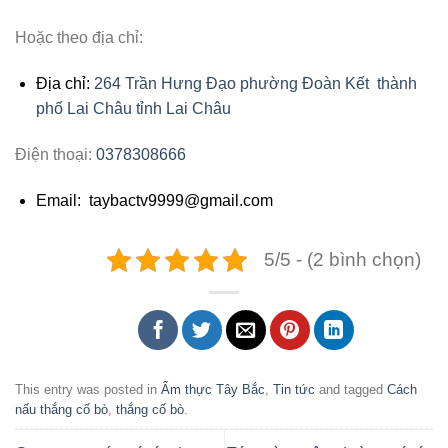
Hoặc theo địa chỉ:
Địa chỉ:
264 Trần Hưng Đạo phường Đoàn Kết thành
phố Lai Châu tỉnh Lai Châu
Điện thoại:
0378308666
Email: taybactv9999@gmail.com
5/5 - (2 bình chọn)
This entry was posted in
Ẩm thực Tây Bắc
,
Tin tức
and tagged
Cách
nấu thắng cố bò
,
thắng cố bò
.