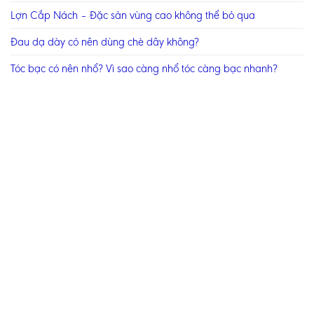
Lợn Cắp Nách – Đặc sản vùng cao không thể bỏ qua
Đau dạ dày có nên dùng chè dây không?
Tóc bạc có nên nhổ? Vì sao càng nhổ tóc càng bạc nhanh?