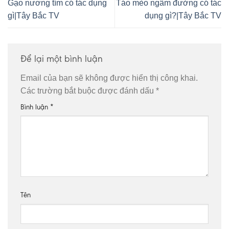
Gạo nương tím có tác dụng
Táo mèo ngâm đường có tác
gì|Tây Bắc TV
dụng gì?|Tây Bắc TV
Để lại một bình luận
Email của bạn sẽ không được hiển thị công khai.
Các trường bắt buộc được đánh dấu
*
Bình luận
*
Tên