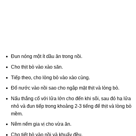
Đun nóng một ít dầu ăn trong nồi.
Cho thịt bò vào xào săn.
Tiếp theo, cho lòng bò vào xào cùng.
Đổ nước vào nồi sao cho ngập mặt thịt và lòng bò.
Nấu thắng cố với lửa lớn cho đến khi sôi, sau đó hạ lửa
nhỏ và đun tiếp trong khoảng 2-3 tiếng để thịt và lòng bò
mềm.
Nêm nếm gia vị cho vừa ăn.
Cho tiết bò vào nồi và khuấy đều.