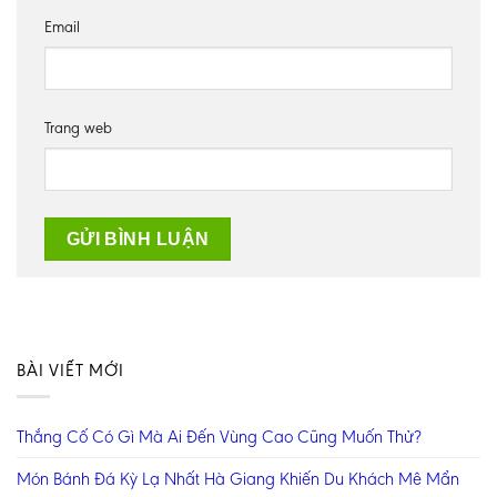
Email
Trang web
BÀI VIẾT MỚI
Thắng Cố Có Gì Mà Ai Đến Vùng Cao Cũng Muốn Thử?
Món Bánh Đá Kỳ Lạ Nhất Hà Giang Khiến Du Khách Mê Mẩn