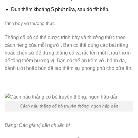
Đun thêm khoảng 5 phút nữa, sau đó tắt bếp.
Trình bày và thưởng thức
Thắng cố bò có thể được trình bày và thưởng thức theo
cách riêng của mỗi người. Bạn có thể dùng các bát riêng
hoặc chén sứ để đựng thắng cố và rắc lên một ít rau thơm
để tăng thêm hương vị. Bạn có thể ăn kèm với bánh đa,
bánh ướt hoặc bún để tạo thêm sự phong phú cho bữa ăn.
Cách nấu thắng cố bò truyền thống, ngon hấp dẫn
Bảng: Các gia vị cần chuẩn bị