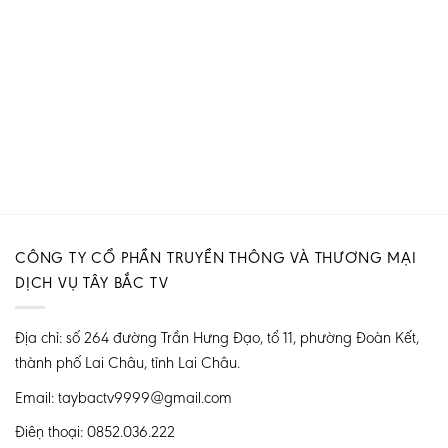
CÔNG TY CỔ PHẦN TRUYỀN THÔNG VÀ THƯƠNG MẠI
DỊCH VỤ TÂY BẮC TV
Địa chỉ: số 264 đường Trần Hưng Đạo, tổ 11, phường Đoàn Kết,
thành phố Lai Châu, tỉnh Lai Châu.
Email: taybactv9999@gmail.com
Điện thoại: 0852.036.222