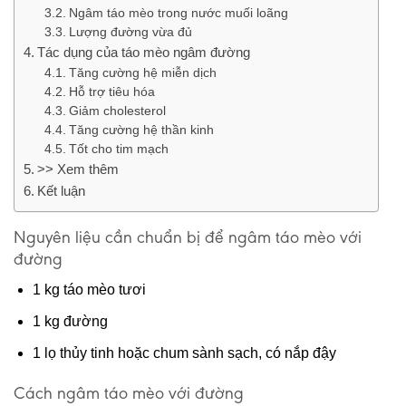
Ngâm táo mèo trong nước muối loãng
Lượng đường vừa đủ
Tác dụng của táo mèo ngâm đường
Tăng cường hệ miễn dịch
Hỗ trợ tiêu hóa
Giảm cholesterol
Tăng cường hệ thần kinh
Tốt cho tim mạch
>> Xem thêm
Kết luận
Nguyên liệu cần chuẩn bị để ngâm táo mèo với
đường
1 kg táo mèo tươi
1 kg đường
1 lọ thủy tinh hoặc chum sành sạch, có nắp đậy
Cách ngâm táo mèo với đường