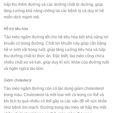
hấp thụ thêm đường và các dưỡng chất từ đường, giúp
tăng cường khả năng chống lại các bệnh lý và duy trì hệ
miễn dịch mạnh mẽ.
Hỗ trợ tiêu hóa
Táo mèo ngâm đường tốt cho hệ tiêu hóa bởi khả năng lợi
khuẩn có trong đường. Chất lợi khuẩn này giúp cân bằng
hệ vi sinh vật trong ruột, giúp tăng cường tiêu hóa và hấp
thụ dưỡng chất từ thức ăn. Đặc biệt, táo mèo cũng chứa
nhiều chất xơ và kali, giúp duy trì sức khỏe của đường ruột
và ngăn ngừa táo bón.
Giảm cholesterol
Táo mèo ngâm đường còn có tác dụng giảm cholesterol
trong máu. Cholesterol là một loại mỡ có trong cơ thể và
khi tích tụ quá nhiều có thể gây ra các vấn đề về sức khỏe
như bệnh tim mạch. Đường trong táo mèo sẽ hấp thụ một