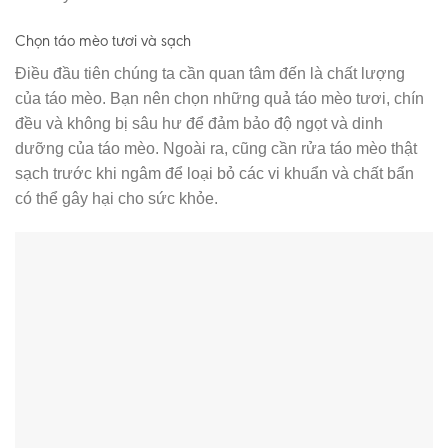
Chọn táo mèo tươi và sạch
Điều đầu tiên chúng ta cần quan tâm đến là chất lượng
của táo mèo. Bạn nên chọn những quả táo mèo tươi, chín
đều và không bị sâu hư để đảm bảo độ ngọt và dinh
dưỡng của táo mèo. Ngoài ra, cũng cần rửa táo mèo thật
sạch trước khi ngâm để loại bỏ các vi khuẩn và chất bẩn
có thể gây hại cho sức khỏe.