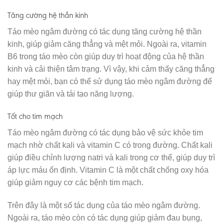
Tăng cường hệ thần kinh
Táo mèo ngâm đường có tác dụng tăng cường hệ thần
kinh, giúp giảm căng thẳng và mệt mỏi. Ngoài ra, vitamin
B6 trong táo mèo còn giúp duy trì hoạt động của hệ thần
kinh và cải thiện tâm trạng. Vì vậy, khi cảm thấy căng thẳng
hay mệt mỏi, bạn có thể sử dụng táo mèo ngâm đường để
giúp thư giãn và tái tạo năng lượng.
Tốt cho tim mạch
Táo mèo ngâm đường có tác dụng bảo vệ sức khỏe tim
mạch nhờ chất kali và vitamin C có trong đường. Chất kali
giúp điều chỉnh lượng natri và kali trong cơ thể, giúp duy trì
áp lực máu ổn định. Vitamin C là một chất chống oxy hóa
giúp giảm nguy cơ các bệnh tim mạch.
Trên đây là một số tác dụng của táo mèo ngâm đường.
Ngoài ra, táo mèo còn có tác dụng giúp giảm đau bụng,