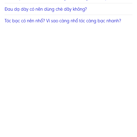
Đau dạ dày có nên dùng chè dây không?
Tóc bạc có nên nhổ? Vì sao càng nhổ tóc càng bạc nhanh?