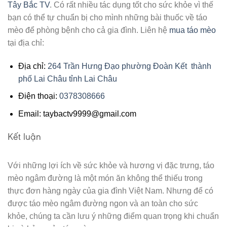
Tây Bắc TV
. Có rất nhiều tác dụng tốt cho sức khỏe vì thế
bạn có thể tự chuẩn bị cho mình những bài thuốc về táo
mèo để phòng bệnh cho cả gia đình. Liên hệ
mua táo mèo
tại địa chỉ:
Địa chỉ:
264 Trần Hưng Đạo phường Đoàn Kết thành
phố Lai Châu tỉnh Lai Châu
Điện thoại:
0378308666
Email: taybactv9999@gmail.com
Kết luận
Với những lợi ích về sức khỏe và hương vị đặc trưng, táo
mèo ngâm đường là một món ăn không thể thiếu trong
thực đơn hàng ngày của gia đình Việt Nam. Nhưng để có
được táo mèo ngâm đường ngon và an toàn cho sức
khỏe, chúng ta cần lưu ý những điểm quan trọng khi chuẩn