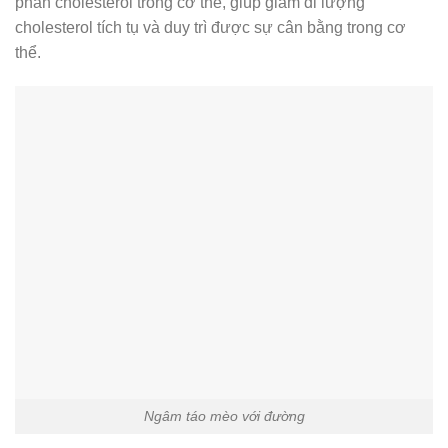
phần cholesterol trong cơ thể, giúp giảm đi lượng
cholesterol tích tụ và duy trì được sự cân bằng trong cơ
thể.
Ngâm táo mèo với đường