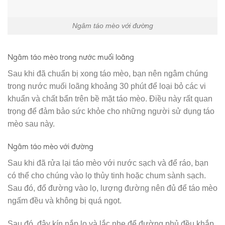
Ngâm táo mèo với đường
Ngâm táo mèo trong nước muối loãng
Sau khi đã chuẩn bị xong táo mèo, bạn nên ngâm chúng
trong nước muối loãng khoảng 30 phút để loại bỏ các vi
khuẩn và chất bẩn trên bề mặt táo mèo. Điều này rất quan
trọng để đảm bảo sức khỏe cho những người sử dụng táo
mèo sau này.
Ngâm táo mèo với đường
Sau khi đã rửa lại táo mèo với nước sạch và để ráo, bạn
có thể cho chúng vào lọ thủy tinh hoặc chum sành sạch.
Sau đó, đổ đường vào lọ, lượng đường nên đủ để táo mèo
ngấm đều và không bị quá ngọt.
Sau đó, đậy kín nắp lọ và lắc nhẹ để đường phủ đều khắp