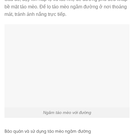
bề mặt táo mèo. Để lọ táo mèo ngâm đường ở nơi thoáng
mát, tránh ánh nắng trực tiếp.
Ngâm táo mèo với đường
Bảo quản và sử dụng táo mèo ngâm đường