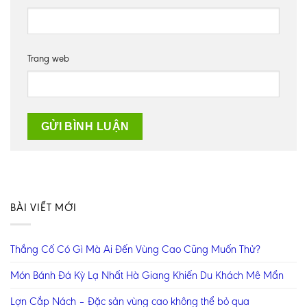
Trang web
BÀI VIẾT MỚI
Thắng Cố Có Gì Mà Ai Đến Vùng Cao Cũng Muốn Thử?
Món Bánh Đá Kỳ Lạ Nhất Hà Giang Khiến Du Khách Mê Mẩn
Lợn Cắp Nách – Đặc sản vùng cao không thể bỏ qua