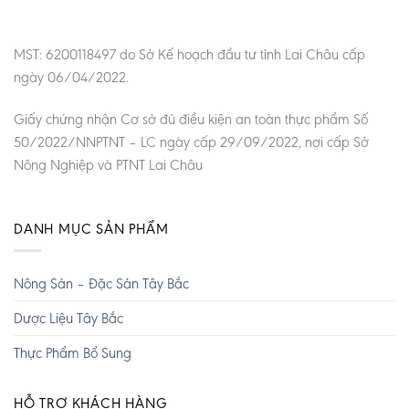
MST: 6200118497 do Sở Kế hoạch đầu tư tỉnh Lai Châu cấp
ngày 06/04/2022.
Giấy chứng nhận Cơ sở đủ điều kiện an toàn thực phẩm Số
50/2022/NNPTNT – LC ngày cấp 29/09/2022, nơi cấp Sở
Nông Nghiệp và PTNT Lai Châu
DANH MỤC SẢN PHẨM
Nông Sản – Đặc Sản Tây Bắc
Dược Liệu Tây Bắc
Thực Phẩm Bổ Sung
HỖ TRỢ KHÁCH HÀNG