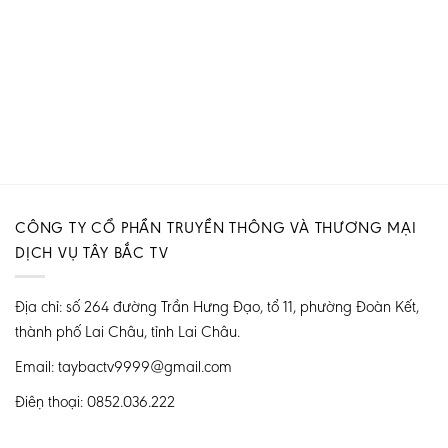
CÔNG TY CỔ PHẦN TRUYỀN THÔNG VÀ THƯƠNG MẠI
DỊCH VỤ TÂY BẮC TV
Địa chỉ: số 264 đường Trần Hưng Đạo, tổ 11, phường Đoàn Kết,
thành phố Lai Châu, tỉnh Lai Châu.
Email: taybactv9999@gmail.com
Điện thoại: 0852.036.222