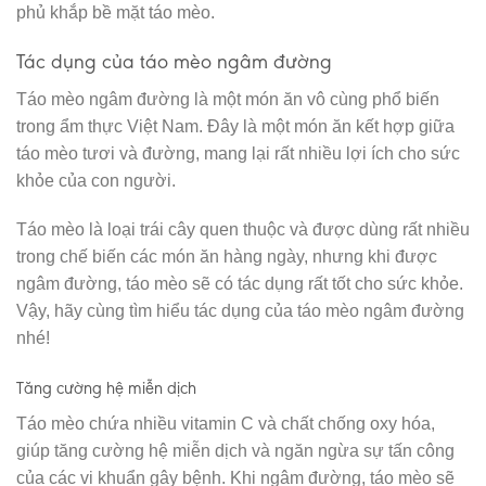
phủ khắp bề mặt táo mèo.
Tác dụng của táo mèo ngâm đường
Táo mèo ngâm đường là một món ăn vô cùng phổ biến
trong ẩm thực Việt Nam. Đây là một món ăn kết hợp giữa
táo mèo tươi và đường, mang lại rất nhiều lợi ích cho sức
khỏe của con người.
Táo mèo là loại trái cây quen thuộc và được dùng rất nhiều
trong chế biến các món ăn hàng ngày, nhưng khi được
ngâm đường, táo mèo sẽ có tác dụng rất tốt cho sức khỏe.
Vậy, hãy cùng tìm hiểu tác dụng của táo mèo ngâm đường
nhé!
Tăng cường hệ miễn dịch
Táo mèo chứa nhiều vitamin C và chất chống oxy hóa,
giúp tăng cường hệ miễn dịch và ngăn ngừa sự tấn công
của các vi khuẩn gây bệnh. Khi ngâm đường, táo mèo sẽ