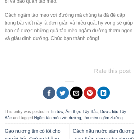
bị và bảo quản táo mèo.
Cách ngâm táo mèo với đường mà chúng ta đã đề cập
trong bài viết này là đơn giản và hiệu quả, hy vọng sẽ giúp
bạn có được những quả táo mèo ngâm đường thơm ngon
và giàu dinh dưỡng. Chúc bạn thành công!
Rate this post
This entry was posted in
Tin tức
,
Ẩm thực Tây Bắc
,
Dược liệu Tây
Bắc
and tagged
Ngâm táo mèo với đường
,
táo mèo ngâm đường
.
Gạo nương tím có tốt cho
Cách nấu nước sâm đương
người tiểu đường không
quy, thần dược cho phụ nữ