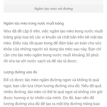
Ngâm táo mèo với đường
Ngâm táo mèo trong nước muối loãng
Như đã đề cập ở trên, việc ngâm táo mèo trong nước muối
loãng giúp loại bỏ các vi khuẩn và chất bẩn trên bề mặt táo
mèo. Điều này rất quan trọng để đảm bảo an toàn cho sức
khỏe của những người sử dụng táo mèo sau này. Bạn chỉ
cần cho táo mèo ngâm trong nước muối khoảng 30 phút
rồi rửa lại với nước sạch và để ráo là được.
Lượng đường vừa đủ
Để có được táo mèo ngâm đường ngon và không bị quá
ngọt, bạn cần lựa chọn lượng đường vừa đủ. Nếu đổ quá
nhiều đường, táo mèo có thể bị quá ngọt và không còn giữ
được hương vị tự nhiên của mình. Do đó, bạn nên đổ
lượng đường vừa đủ để tạo ra một lớp đường mỏng bao