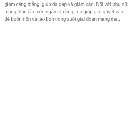
giảm căng thẳng, giúp da đẹp và giảm cân. Đối với phụ nữ
mang thai, táo mèo ngâm đường còn giúp giải quyết vấn
đề buồn nôn và táo bón trong suốt giai đoạn mang thai.