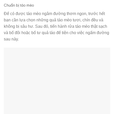
Chuẩn bị táo mèo
Để có được táo mèo ngâm đường thơm ngon, trước hết
bạn cần lựa chọn những quả táo mèo tươi, chín đều và
không bị sâu hư. Sau đó, tiến hành rửa táo mèo thật sạch
và bổ đôi hoặc bổ tư quả táo để tiện cho việc ngấm đường
sau này.