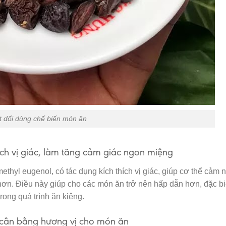
t dổi dùng chế biến món ăn
ích vị giác, làm tăng cảm giác ngon miệng
thyl eugenol, có tác dụng kích thích vị giác, giúp cơ thể cảm 
ơn. Điều này giúp cho các món ăn trở nên hấp dẫn hơn, đặc biệ
rong quá trình ăn kiêng.
ự cân bằng hương vị cho món ăn