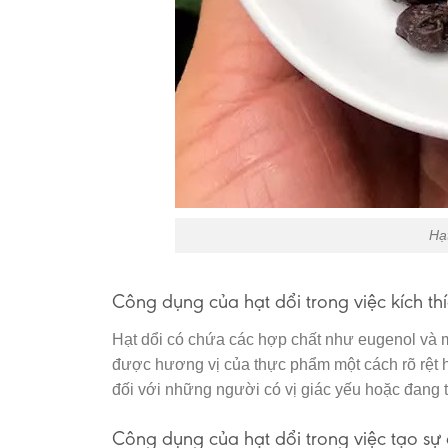
Hạ
Công dụng của hạt dổi trong việc kích th
Hạt dổi có chứa các hợp chất như eugenol và me
được hương vị của thực phẩm một cách rõ rệt h
đối với những người có vị giác yếu hoặc đang t
Công dụng của hạt dổi trong việc tạo s