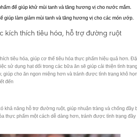
phẩm để giúp khử mùi tanh và tăng hương vị cho nước mắm.
để giúp làm giảm mùi tanh và tăng hương vị cho các món ướp.
 kích thích tiêu hóa, hỗ trợ đường ruột
hích tiêu hóa, giúp cơ thể tiêu hóa thực phẩm hiệu quả hơn. Đặ
ệc sử dụng hạt dổi trong các bữa ăn sẽ giúp cải thiện tình trạng
dày, giúp cho ăn ngon miệng hơn và tránh được tình trạng khô họ
iết đến
n có khả năng hỗ trợ đường ruột, giúp nhuận tràng và chống đầy 
 hóa thực phẩm một cách dễ dàng hơn, tránh được tình trạng đầy