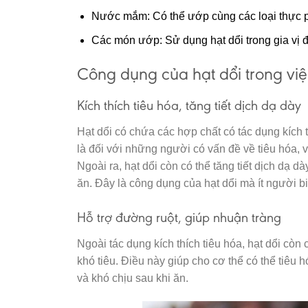
Nước mắm: Có thể ướp cùng các loại thực 
Các món ướp: Sử dụng hạt dổi trong gia vị 
Công dụng của hạt dổi trong việc
Kích thích tiêu hóa, tăng tiết dịch dạ dày
Hạt dổi có chứa các hợp chất có tác dụng kích t
là đối với những người có vấn đề về tiêu hóa, vi
Ngoài ra, hạt dổi còn có thể tăng tiết dịch dạ 
ăn. Đây là công dụng của hạt dổi mà ít người b
Hỗ trợ đường ruột, giúp nhuận tràng
Ngoài tác dụng kích thích tiêu hóa, hạt dổi cò
khó tiêu. Điều này giúp cho cơ thể có thể tiêu
và khó chịu sau khi ăn.