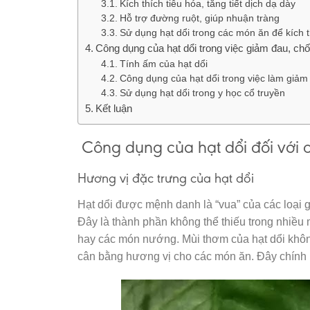
Kích thích tiêu hóa, tăng tiết dịch dạ dày
Hỗ trợ đường ruột, giúp nhuận tràng
Sử dụng hạt dổi trong các món ăn để kích t
Công dụng của hạt dổi trong việc giảm đau, ch
Tính ấm của hạt dổi
Công dụng của hạt dổi trong việc làm giảm
Sử dụng hạt dổi trong y học cổ truyền
Kết luận
Công dụng của hạt dổi đối với
Hương vị đặc trưng của hạt dổi
Hạt dổi được mệnh danh là “vua” của các loại g
Đây là thành phần không thể thiếu trong nhiều
hay các món nướng. Mùi thơm của hạt dổi khôn
cân bằng hương vị cho các món ăn. Đây chính l