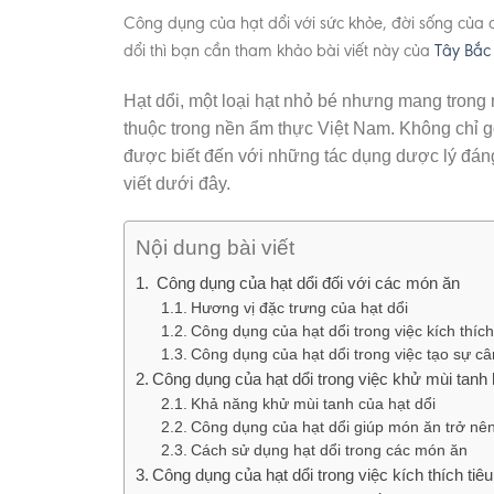
Công dụng của hạt dổi với sức khỏe, đời sống của c
dổi thì bạn cần tham khảo bài viết này của
Tây Bắc
Hạt dổi, một loại hạt nhỏ bé nhưng mang trong 
thuộc trong nền ẩm thực Việt Nam. Không chỉ g
được biết đến với những tác dụng dược lý đán
viết dưới đây.
Nội dung bài viết
Công dụng của hạt dổi đối với các món ăn
Hương vị đặc trưng của hạt dổi
Công dụng của hạt dổi trong việc kích thíc
Công dụng của hạt dổi trong việc tạo sự c
Công dụng của hạt dổi trong việc khử mùi tanh 
Khả năng khử mùi tanh của hạt dổi
Công dụng của hạt dổi giúp món ăn trở nê
Cách sử dụng hạt dổi trong các món ăn
Công dụng của hạt dổi trong việc kích thích tiê