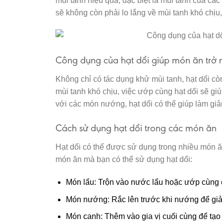
mùi tanh hiệu quả, đặc biệt là mùi tanh của các 
sẽ không còn phải lo lắng về mùi tanh khó chị
Công dụng của hạt dổi giúp món ăn trở
Không chỉ có tác dụng khử mùi tanh, hạt dổi c
mùi tanh khó chịu, việc ướp cùng hạt dổi sẽ gi
với các món nướng, hạt dổi có thể giúp làm giả
Cách sử dụng hạt dổi trong các món ăn
Hạt dổi có thể được sử dụng trong nhiều món ă
món ăn mà bạn có thể sử dụng hạt dổi:
Món lẩu: Trộn vào nước lẩu hoặc ướp cùng các
Món nướng: Rắc lên trước khi nướng để giả
Món canh: Thêm vào gia vị cuối cùng để tạo