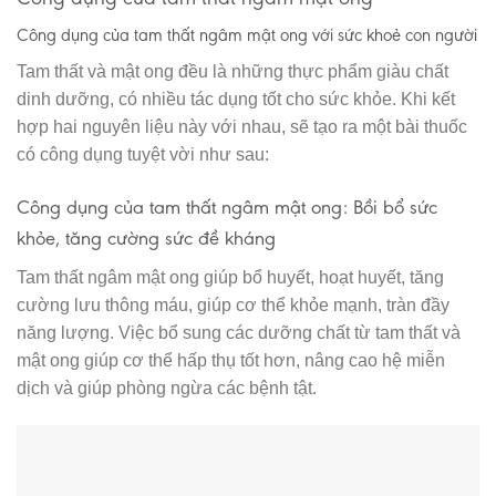
Công dụng của tam thất ngâm mật ong với sức khoẻ con người
Tam thất và mật ong đều là những thực phẩm giàu chất
dinh dưỡng, có nhiều tác dụng tốt cho sức khỏe. Khi kết
hợp hai nguyên liệu này với nhau, sẽ tạo ra một bài thuốc
có công dụng tuyệt vời như sau:
Công dụng của tam thất ngâm mật ong: Bồi bổ sức
khỏe, tăng cường sức đề kháng
Tam thất ngâm mật ong giúp bổ huyết, hoạt huyết, tăng
cường lưu thông máu, giúp cơ thể khỏe mạnh, tràn đầy
năng lượng. Việc bổ sung các dưỡng chất từ tam thất và
mật ong giúp cơ thể hấp thụ tốt hơn, nâng cao hệ miễn
dịch và giúp phòng ngừa các bệnh tật.