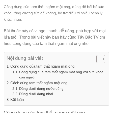
Công dụng của tam thất ngâm mật ong, dùng để bồi bổ sức
khỏe, tăng cường sức đề kháng, hỗ trợ điều trị nhiều bệnh lý
khác nhau.
Bài thuốc này có vị ngọt thanh, dễ uống, phù hợp với mọi
lứa tuổi. Trong bài viết này bạn hãy cùng Tây Bắc TV tìm
hiểu công dụng của tam thất ngâm mật ong nhé.
Nội dung bài viết
Công dụng của tam thất ngâm mật ong
Công dụng của tam thất ngâm mật ong với sức khoẻ
con người
Cách dùng tam thất ngâm mật ong
Dùng dưới dạng nước uống
Dùng dưới dạng nhai
Kết luận
Công dụng của tam thất ngâm mật ong