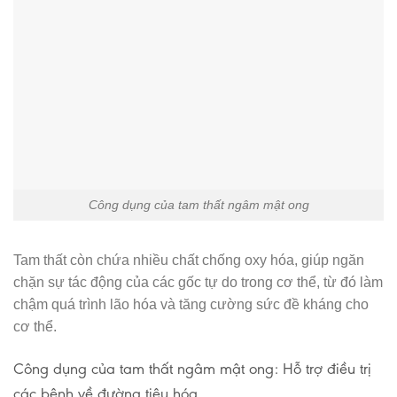
Công dụng của tam thất ngâm mật ong
Tam thất còn chứa nhiều chất chống oxy hóa, giúp ngăn
chặn sự tác động của các gốc tự do trong cơ thể, từ đó làm
chậm quá trình lão hóa và tăng cường sức đề kháng cho
cơ thể.
Công dụng của tam thất ngâm mật ong: Hỗ trợ điều trị
các bệnh về đường tiêu hóa