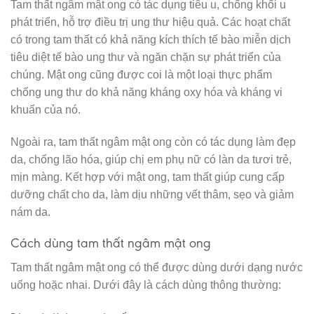
Tam thất ngâm mật ong có tác dụng tiêu u, chống khối u
phát triển, hỗ trợ điều trị ung thư hiệu quả. Các hoạt chất
có trong tam thất có khả năng kích thích tế bào miễn dịch
tiêu diệt tế bào ung thư và ngăn chặn sự phát triển của
chúng. Mật ong cũng được coi là một loại thực phẩm
chống ung thư do khả năng kháng oxy hóa và kháng vi
khuẩn của nó.
Ngoài ra, tam thất ngâm mật ong còn có tác dụng làm đẹp
da, chống lão hóa, giúp chị em phụ nữ có làn da tươi trẻ,
mịn màng. Kết hợp với mật ong, tam thất giúp cung cấp
dưỡng chất cho da, làm dịu những vết thâm, sẹo và giảm
nám da.
Cách dùng tam thất ngâm mật ong
Tam thất ngâm mật ong có thể được dùng dưới dạng nước
uống hoặc nhai. Dưới đây là cách dùng thông thường: