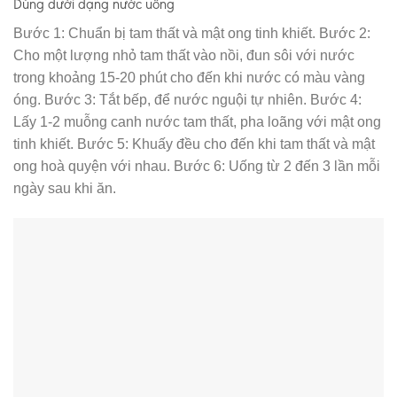
Dùng dưới dạng nước uống
Bước 1: Chuẩn bị tam thất và mật ong tinh khiết. Bước 2:
Cho một lượng nhỏ tam thất vào nồi, đun sôi với nước
trong khoảng 15-20 phút cho đến khi nước có màu vàng
óng. Bước 3: Tắt bếp, để nước nguội tự nhiên. Bước 4:
Lấy 1-2 muỗng canh nước tam thất, pha loãng với mật ong
tinh khiết. Bước 5: Khuấy đều cho đến khi tam thất và mật
ong hoà quyện với nhau. Bước 6: Uống từ 2 đến 3 lần mỗi
ngày sau khi ăn.