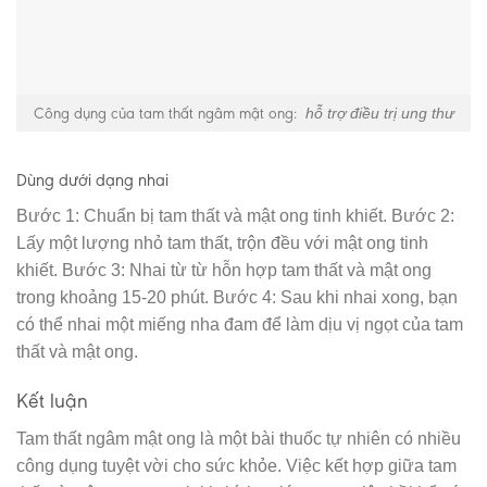
Công dụng của tam thất ngâm mật ong:
hỗ trợ điều trị ung thư
Dùng dưới dạng nhai
Bước 1: Chuẩn bị tam thất và mật ong tinh khiết. Bước 2:
Lấy một lượng nhỏ tam thất, trộn đều với mật ong tinh
khiết. Bước 3: Nhai từ từ hỗn hợp tam thất và mật ong
trong khoảng 15-20 phút. Bước 4: Sau khi nhai xong, bạn
có thể nhai một miếng nha đam để làm dịu vị ngọt của tam
thất và mật ong.
Kết luận
Tam thất ngâm mật ong là một bài thuốc tự nhiên có nhiều
công dụng tuyệt vời cho sức khỏe. Việc kết hợp giữa tam