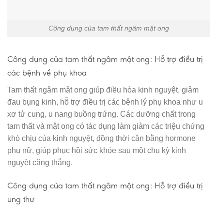
Công dụng của tam thất ngâm mật ong
Công dụng của tam thất ngâm mật ong: Hỗ trợ điều trị
các bệnh về phụ khoa
Tam thất ngâm mật ong giúp điều hòa kinh nguyệt, giảm
đau bụng kinh, hỗ trợ điều trị các bệnh lý phụ khoa như u
xơ tử cung, u nang buồng trứng. Các dưỡng chất trong
tam thất và mật ong có tác dụng làm giảm các triệu chứng
khó chịu của kinh nguyệt, đồng thời cân bằng hormone
phụ nữ, giúp phục hồi sức khỏe sau một chu kỳ kinh
nguyệt căng thẳng.
Công dụng của tam thất ngâm mật ong: Hỗ trợ điều trị
ung thư