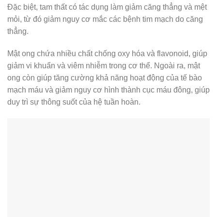
Đặc biệt, tam thất có tác dụng làm giảm căng thẳng và mệt
mỏi, từ đó giảm nguy cơ mắc các bệnh tim mạch do căng
thẳng.
Mật ong chứa nhiều chất chống oxy hóa và flavonoid, giúp
giảm vi khuẩn và viêm nhiễm trong cơ thể. Ngoài ra, mật
ong còn giúp tăng cường khả năng hoạt động của tế bào
mạch máu và giảm nguy cơ hình thành cục máu đông, giúp
duy trì sự thông suốt của hệ tuần hoàn.