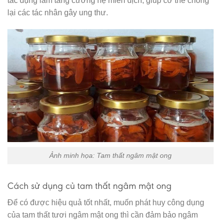
tác dụng làm tăng cường hệ miễn dịch, giúp cơ thể chống
lại các tác nhân gây ung thư.
Ảnh minh họa: Tam thất ngâm mật ong
Cách sử dụng củ tam thất ngâm mật ong
Để có được hiệu quả tốt nhất, muốn phát huy công dụng
của tam thất tươi ngâm mật ong thì cần đảm bảo ngâm