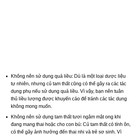
Không nên sử dụng quá liều: Dù là một loại dược liệu
tự nhiên, nhưng củ tam thất cũng có thể gây ra các tác
dụng phụ nếu sử dụng quá liều. Vì vậy, bạn nên tuân
thủ liều lượng được khuyến cáo để tránh các tác dụng
không mong muốn.
Không nên sử dụng tam thất tươi ngâm mật ong khi
đang mang thai hoặc cho con bú: Củ tam thất có tính ôn,
có thể gây ảnh hưởng đến thai nhi và trẻ sơ sinh. Vì