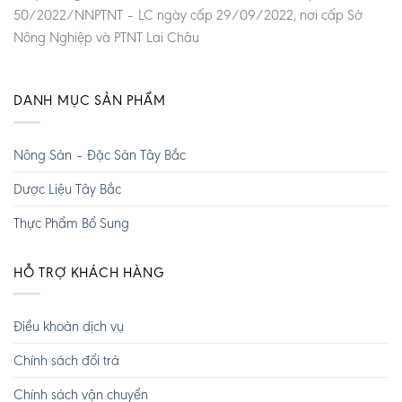
50/2022/NNPTNT – LC ngày cấp 29/09/2022, nơi cấp Sở
Nông Nghiệp và PTNT Lai Châu
DANH MỤC SẢN PHẨM
Nông Sản – Đặc Sản Tây Bắc
Dược Liệu Tây Bắc
Thực Phẩm Bổ Sung
HỖ TRỢ KHÁCH HÀNG
Điều khoản dịch vụ
Chính sách đổi trả
Chính sách vận chuyển