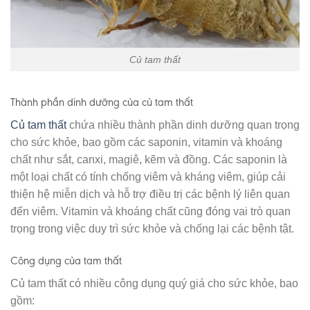
Củ tam thất
Thành phần dinh dưỡng của củ tam thất
Củ tam thất
chứa nhiều thành phần dinh dưỡng quan trọng
cho sức khỏe, bao gồm các saponin, vitamin và khoáng
chất như sắt, canxi, magiê, kẽm và đồng. Các saponin là
một loại chất có tính chống viêm và kháng viêm, giúp cải
thiện hệ miễn dịch và hỗ trợ điều trị các bệnh lý liên quan
đến viêm. Vitamin và khoáng chất cũng đóng vai trò quan
trọng trong việc duy trì sức khỏe và chống lại các bệnh tật.
Công dụng của tam thất
Củ tam thất có nhiều công dụng quý giá cho sức khỏe, bao
gồm: