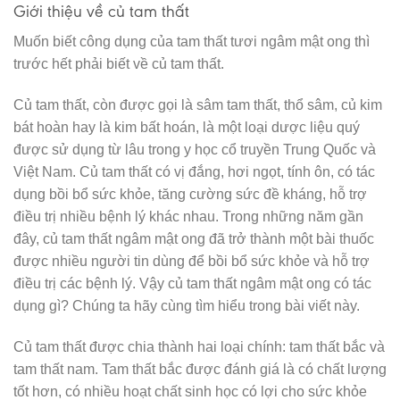
Giới thiệu về củ tam thất
Muốn biết công dụng của tam thất tươi ngâm mật ong thì
trước hết phải biết về củ tam thất.
Củ tam thất, còn được gọi là sâm tam thất, thổ sâm, củ kim
bát hoàn hay là kim bất hoán, là một loại dược liệu quý
được sử dụng từ lâu trong y học cổ truyền Trung Quốc và
Việt Nam. Củ tam thất có vị đắng, hơi ngọt, tính ôn, có tác
dụng bồi bổ sức khỏe, tăng cường sức đề kháng, hỗ trợ
điều trị nhiều bệnh lý khác nhau. Trong những năm gần
đây, củ tam thất ngâm mật ong đã trở thành một bài thuốc
được nhiều người tin dùng để bồi bổ sức khỏe và hỗ trợ
điều trị các bệnh lý. Vậy củ tam thất ngâm mật ong có tác
dụng gì? Chúng ta hãy cùng tìm hiểu trong bài viết này.
Củ tam thất được chia thành hai loại chính: tam thất bắc và
tam thất nam. Tam thất bắc được đánh giá là có chất lượng
tốt hơn, có nhiều hoạt chất sinh học có lợi cho sức khỏe