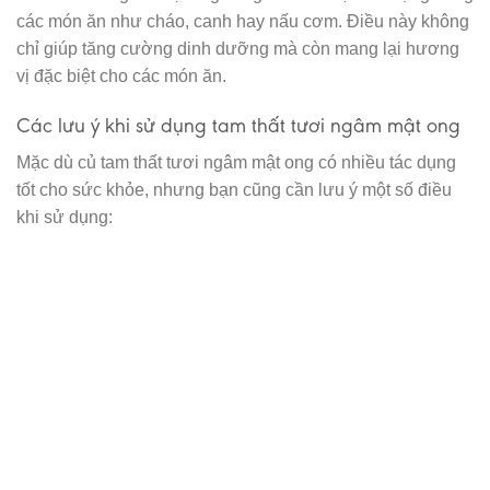
các món ăn như cháo, canh hay nấu cơm. Điều này không
chỉ giúp tăng cường dinh dưỡng mà còn mang lại hương
vị đặc biệt cho các món ăn.
Các lưu ý khi sử dụng tam thất tươi ngâm mật ong
Mặc dù củ tam thất tươi ngâm mật ong có nhiều tác dụng
tốt cho sức khỏe, nhưng bạn cũng cần lưu ý một số điều
khi sử dụng: