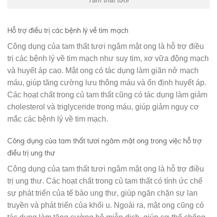
Hỗ trợ điều trị các bệnh lý về tim mạch
Công dụng của tam thất tươi ngâm mật ong là hỗ trợ điều
trị các bệnh lý về tim mạch như suy tim, xơ vữa động mạch
và huyết áp cao. Mật ong có tác dụng làm giãn nở mạch
máu, giúp tăng cường lưu thông máu và ổn định huyết áp.
Các hoạt chất trong củ tam thất cũng có tác dụng làm giảm
cholesterol và triglyceride trong máu, giúp giảm nguy cơ
mắc các bệnh lý về tim mạch.
Công dụng của tam thất tươi ngâm mật ong trong việc hỗ trợ
điều trị ung thư
Công dụng của tam thất tươi ngâm mật ong là hỗ trợ điều
trị ung thư. Các hoạt chất trong củ tam thất có tính ức chế
sự phát triển của tế bào ung thư, giúp ngăn chặn sự lan
truyền và phát triển của khối u. Ngoài ra, mật ong cũng có