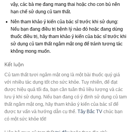
vậy, các bà mẹ đang mang thai hoặc cho con bú nên
hạn chế sử dụng củ tam thất.
Nên tham khảo ý kiến của bác sĩ trước khi sử dụng:
Nếu bạn đang điều trị bệnh lý nào đó hoặc đang dùng
thuốc điều trị, hãy tham khảo ý kiến của bác sĩ trước khi
sử dụng củ tam thất ngâm mật ong để tránh tương tác
không mong muốn.
Kết luận
Củ tam thất tươi ngâm mật ong là một bài thuốc quý giá
với nhiều tác dụng tốt cho sức khỏe. Tuy nhiên, để đạt
được hiệu quả tối đa, bạn cần tuân thủ liều lượng và các
lưu ý khi sử dụng. Nếu bạn đang có ý định sử dụng củ tam
thất ngâm mật ong, hãy tham khảo ý kiến của bác sĩ để
được tư vấn và hướng dẫn cụ thể.
Tây Bắc TV
chúc bạn
có một sức khỏe tốt!