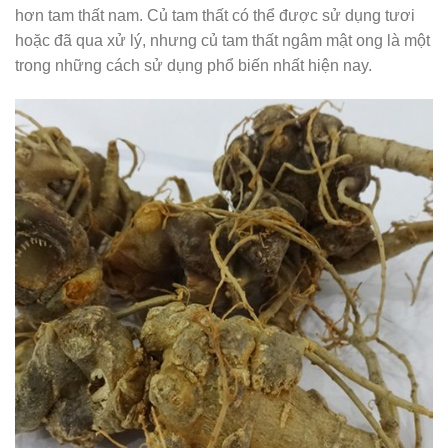
hơn tam thất nam. Củ tam thất có thể được sử dụng tươi
hoặc đã qua xử lý, nhưng củ tam thất ngâm mật ong là một
trong những cách sử dụng phổ biến nhất hiện nay.