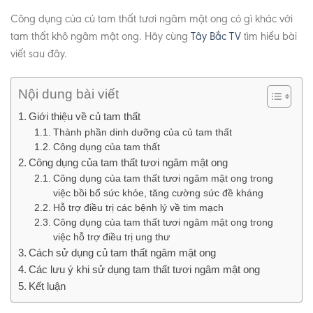
Công dụng của củ tam thất tươi ngâm mật ong có gì khác với
tam thất khô ngâm mật ong. Hãy cùng
Tây Bắc TV
tìm hiểu bài
viết sau đây.
Nội dung bài viết
Giới thiệu về củ tam thất
Thành phần dinh dưỡng của củ tam thất
Công dụng của tam thất
Công dụng của tam thất tươi ngâm mật ong
Công dụng của tam thất tươi ngâm mật ong trong
việc bồi bổ sức khỏe, tăng cường sức đề kháng
Hỗ trợ điều trị các bệnh lý về tim mạch
Công dụng của tam thất tươi ngâm mật ong trong
việc hỗ trợ điều trị ung thư
Cách sử dụng củ tam thất ngâm mật ong
Các lưu ý khi sử dụng tam thất tươi ngâm mật ong
Kết luận