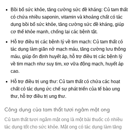
Bồi bổ sức khỏe, tăng cường sức đề kháng: Củ tam thất
có chứa nhiều saponin, vitamin và khoáng chất có tác
dụng bồi bổ sức khỏe, tăng cường sức đề kháng, giúp
cơ thể khỏe mạnh, chống lại các bệnh tật.
Hỗ trợ điều trị các bệnh lý về tim mạch: Củ tam thất có
tác dụng làm giãn nở mạch máu, tăng cường lưu thông
máu, giúp ổn định huyết áp, hỗ trợ điều trị các bệnh lý
về tim mạch như suy tim, xơ vữa động mạch, huyết áp
cao.
Hỗ trợ điều trị ung thư: Củ tam thất có chứa các hoạt
chất có tác dụng ức chế sự phát triển của tế bào ung
thư, hỗ trợ điều trị ung thư.
Công dụng của tam thất tươi ngâm mật ong
Củ tam thất tươi ngâm mật ong là một bài thuốc có nhiều
tác dụng tốt cho sức khỏe. Mật ong có tác dụng làm tăng