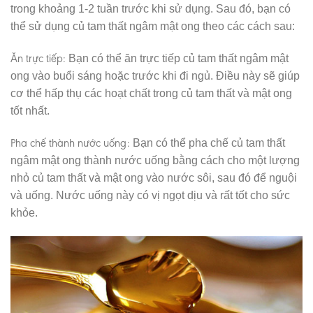
trong khoảng 1-2 tuần trước khi sử dụng. Sau đó, bạn có
thể sử dụng củ tam thất ngâm mật ong theo các cách sau:
Ăn trực tiếp:
Bạn có thể ăn trực tiếp củ tam thất ngâm mật
ong vào buổi sáng hoặc trước khi đi ngủ. Điều này sẽ giúp
cơ thể hấp thụ các hoạt chất trong củ tam thất và mật ong
tốt nhất.
Pha chế thành nước uống:
Bạn có thể pha chế củ tam thất
ngâm mật ong thành nước uống bằng cách cho một lượng
nhỏ củ tam thất và mật ong vào nước sôi, sau đó để nguội
và uống. Nước uống này có vị ngọt dịu và rất tốt cho sức
khỏe.