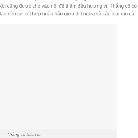
ó xôi cũng được cho vào nồi để thấm đều hương vị. Thắng cố có 
ạo nên sự kết hợp hoàn hảo giữa thịt ngựa và các loại rau củ.
Thắng cố Bắc Hà