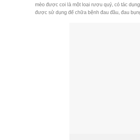
mèo được coi là một loại rượu quý, có tác dụng
được sử dụng để chữa bệnh đau đầu, đau bụng