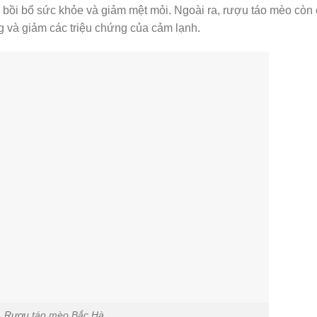
 bồi bổ sức khỏe và giảm mệt mỏi. Ngoài ra, rượu táo mèo còn 
 và giảm các triệu chứng của cảm lạnh.
Rượu táo mèo Bắc Hà