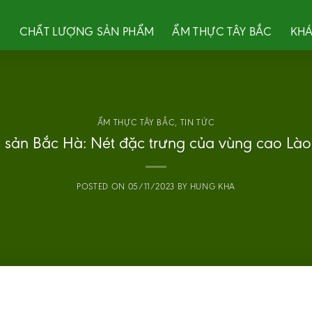
U
CHẤT LƯỢNG SẢN PHẨM
ẨM THỰC TÂY BẮC
KHÁ
ẨM THỰC TÂY BẮC
,
TIN TỨC
 sản Bắc Hà: Nét đặc trưng của vùng cao Lào
POSTED ON
05/11/2023
BY
HUNG KHA