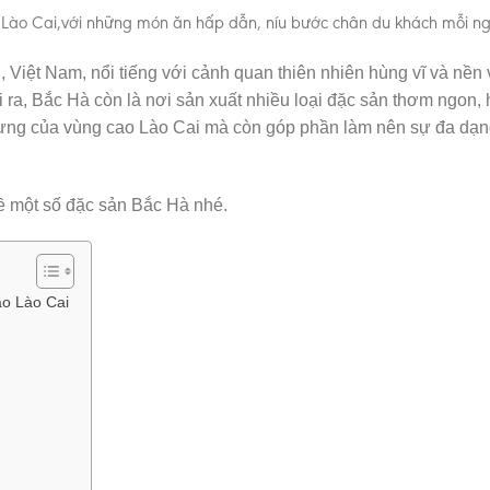
o Lào Cai,với những món ăn hấp dẫn, níu bước chân du khách mỗi n
 Việt Nam, nổi tiếng với cảnh quan thiên nhiên hùng vĩ và nền
 ra, Bắc Hà còn là nơi sản xuất nhiều loại đặc sản thơm ngon,
rưng của vùng cao Lào Cai mà còn góp phần làm nên sự đa dạn
về một số đặc sản Bắc Hà nhé.
ao Lào Cai
à