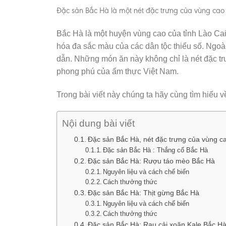
Đặc sản Bắc Hà là một nét đặc trưng của vùng ca
Bắc Hà là một huyện vùng cao của tỉnh Lào Cai,
hóa đa sắc màu của các dân tộc thiểu số. Ngoài
dẫn. Những món ăn này không chỉ là nét đặc t
phong phú của ẩm thực Việt Nam.
Trong bài viết này chúng ta hãy cùng tìm hiểu 
Nội dung bài viết
Đặc sản Bắc Hà, nét đặc trưng của vùng c
Đặc sản Bắc Hà : Thắng cố Bắc Hà
Đặc sản Bắc Hà: Rượu táo mèo Bắc Hà
Nguyên liệu và cách chế biến
Cách thưởng thức
Đặc sản Bắc Hà: Thịt gừng Bắc Hà
Nguyên liệu và cách chế biến
Cách thưởng thức
Đặc sản Bắc Hà: Rau cải xoăn Kale Bắc H