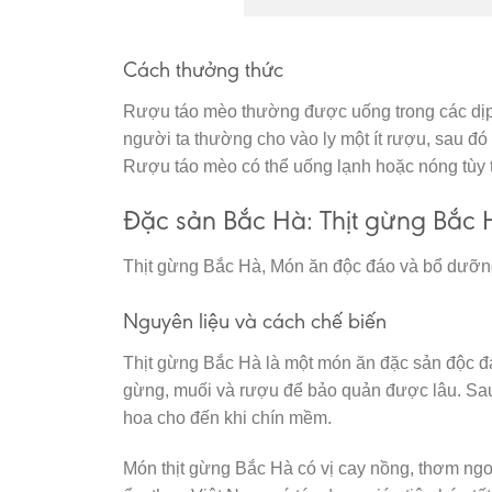
Cách thưởng thức
Rượu táo mèo thường được uống trong các dịp 
người ta thường cho vào ly một ít rượu, sau 
Rượu táo mèo có thể uống lạnh hoặc nóng tùy 
Đặc sản Bắc Hà: Thịt gừng Bắc 
Thịt gừng Bắc Hà, Món ăn độc đáo và bổ dưỡ
Nguyên liệu và cách chế biến
Thịt gừng Bắc Hà là một món ăn đặc sản độc đá
gừng, muối và rượu để bảo quản được lâu. Sau 
hoa cho đến khi chín mềm.
Món thịt gừng Bắc Hà có vị cay nồng, thơm ngon