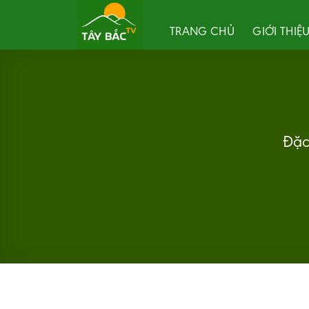
Skip
to
TRANG CHỦ
GIỚI THIỆ
content
Đặc