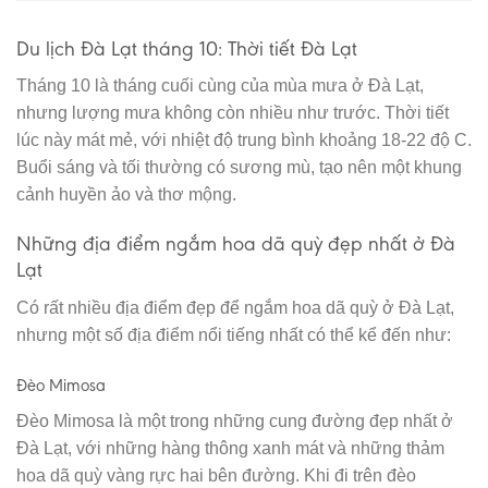
Du lịch Đà Lạt tháng 10: Thời tiết Đà Lạt
Tháng 10 là tháng cuối cùng của mùa mưa ở Đà Lạt,
nhưng lượng mưa không còn nhiều như trước. Thời tiết
lúc này mát mẻ, với nhiệt độ trung bình khoảng 18-22 độ C.
Buổi sáng và tối thường có sương mù, tạo nên một khung
cảnh huyền ảo và thơ mộng.
Những địa điểm ngắm hoa dã quỳ đẹp nhất ở Đà
Lạt
Có rất nhiều địa điểm đẹp để ngắm hoa dã quỳ ở Đà Lạt,
nhưng một số địa điểm nổi tiếng nhất có thể kể đến như:
Đèo Mimosa
Đèo Mimosa là một trong những cung đường đẹp nhất ở
Đà Lạt, với những hàng thông xanh mát và những thảm
hoa dã quỳ vàng rực hai bên đường. Khi đi trên đèo