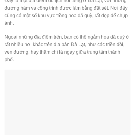
Đây là một địa điểm du lịch nổi tiếng ở Đà Lạt, với những
đường hầm và công trình được làm bằng đất sét. Nơi đây
cũng có một số khu vực trồng hoa dã quỳ, rất đẹp để chụp
ảnh.
Ngoài những địa điểm trên, bạn có thể ngắm hoa dã quỳ ở
rất nhiều nơi khác trên địa bàn Đà Lạt, như các triền đồi,
ven đường, hay thậm chí là ngay giữa trung tâm thành
phố.