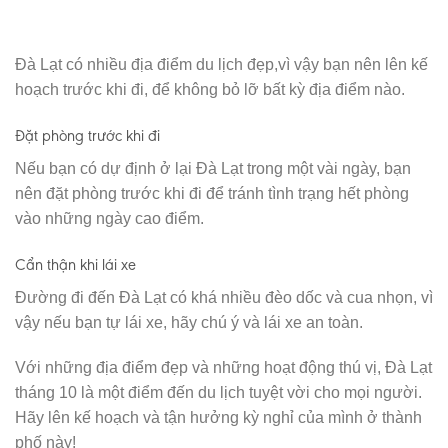
Đà Lạt có nhiều địa điểm du lịch đẹp,vì vậy bạn nên lên kế
hoạch trước khi đi, để không bỏ lỡ bất kỳ địa điểm nào.
Đặt phòng trước khi đi
Nếu bạn có dự định ở lại Đà Lạt trong một vài ngày, bạn
nên đặt phòng trước khi đi để tránh tình trạng hết phòng
vào những ngày cao điểm.
Cẩn thận khi lái xe
Đường đi đến Đà Lạt có khá nhiều đèo dốc và cua nhọn, vì
vậy nếu bạn tự lái xe, hãy chú ý và lái xe an toàn.
Với những địa điểm đẹp và những hoạt động thú vị, Đà Lạt
tháng 10 là một điểm đến du lịch tuyệt vời cho mọi người.
Hãy lên kế hoạch và tận hưởng kỳ nghỉ của mình ở thành
phố này!