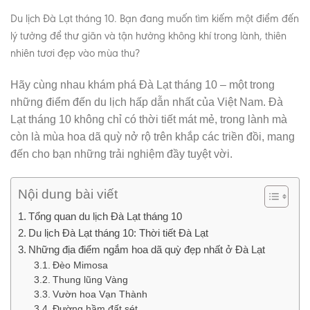
Du lịch Đà Lạt tháng 10. Bạn đang muốn tìm kiếm một điểm đến
lý tưởng để thư giãn và tận hưởng không khí trong lành, thiên
nhiên tươi đẹp vào mùa thu?
Hãy cùng nhau khám phá Đà Lạt tháng 10 – một trong
những điểm đến du lịch hấp dẫn nhất của Việt Nam. Đà
Lạt tháng 10 không chỉ có thời tiết mát mẻ, trong lành mà
còn là mùa hoa dã quỳ nở rộ trên khắp các triền đồi, mang
đến cho bạn những trải nghiệm đầy tuyệt vời.
Nội dung bài viết
Tổng quan du lịch Đà Lạt tháng 10
Du lịch Đà Lạt tháng 10: Thời tiết Đà Lạt
Những địa điểm ngắm hoa dã quỳ đẹp nhất ở Đà Lạt
Đèo Mimosa
Thung lũng Vàng
Vườn hoa Vạn Thành
Đường hầm đất sét