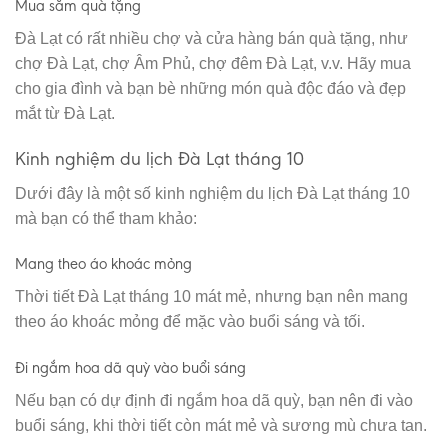
Mua sắm quà tặng
Đà Lạt có rất nhiều chợ và cửa hàng bán quà tặng, như
chợ Đà Lạt, chợ Âm Phủ, chợ đêm Đà Lạt, v.v. Hãy mua
cho gia đình và bạn bè những món quà độc đáo và đẹp
mắt từ Đà Lạt.
Kinh nghiệm du lịch Đà Lạt tháng 10
Dưới đây là một số kinh nghiệm du lịch Đà Lạt tháng 10
mà bạn có thể tham khảo:
Mang theo áo khoác mỏng
Thời tiết Đà Lạt tháng 10 mát mẻ, nhưng bạn nên mang
theo áo khoác mỏng để mặc vào buổi sáng và tối.
Đi ngắm hoa dã quỳ vào buổi sáng
Nếu bạn có dự định đi ngắm hoa dã quỳ, bạn nên đi vào
buổi sáng, khi thời tiết còn mát mẻ và sương mù chưa tan.