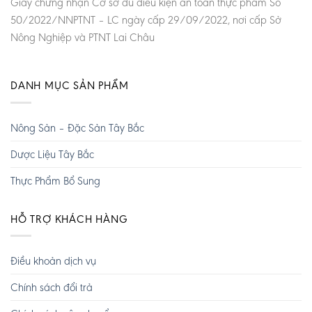
Giấy chứng nhận Cơ sở đủ điều kiện an toàn thực phẩm Số
50/2022/NNPTNT – LC ngày cấp 29/09/2022, nơi cấp Sở
Nông Nghiệp và PTNT Lai Châu
DANH MỤC SẢN PHẨM
Nông Sản – Đặc Sản Tây Bắc
Dược Liệu Tây Bắc
Thực Phẩm Bổ Sung
HỖ TRỢ KHÁCH HÀNG
Điều khoản dịch vụ
Chính sách đổi trả