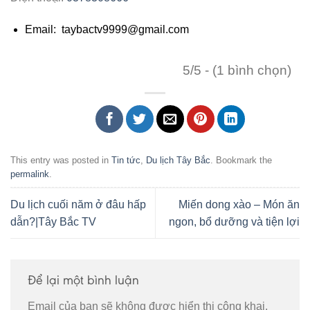
Email: taybactv9999@gmail.com
5/5 - (1 bình chọn)
This entry was posted in
Tin tức
,
Du lịch Tây Bắc
. Bookmark the
permalink
.
Du lịch cuối năm ở đâu hấp
Miến dong xào – Món ăn
dẫn?|Tây Bắc TV
ngon, bổ dưỡng và tiện lợi
Để lại một bình luận
Email của bạn sẽ không được hiển thị công khai.