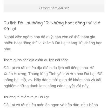
Đường hầm đất sét
Du lịch Đà Lạt tháng 10: Những hoạt động thú vị ở
Đà Lạt
Ngoài việc ngắm hoa dã quỳ, bạn còn có thể tham gia
nhiều hoạt động thú vị khác ở Đà Lạt tháng 10, chẳng hạn
như:
Tham quan các địa điểm du lịch nổi tiếng
Đà Lạt có rất nhiều địa điểm du lịch nổi tiếng, như Hồ
Xuân Hương, Thung lũng Tình yêu, Vườn hoa Đà Lạt, Đồi
thông hai mộ, v.v. Hãy dành thời gian để khám phá và trải
nghiệm những danh lam thắng cảnh tuyệt vời này.
Thưởng thức ẩm thực Đà Lạt
Đà Lạt có rất nhiều món ăn ngon và hấp dẫn, như bánh