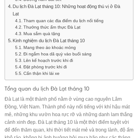
Du lịch Đà Lạt tháng 10: Những hoạt động thú vị ở Đà
Lạt
Tham quan các địa điểm du lịch nổi tiếng
Thưởng thức ẩm thực Đà Lạt
Mua sắm quà tặng
Kinh nghiệm du lịch Đà Lạt tháng 10
Mang theo áo khoác mỏng
Đi ngắm hoa dã quỳ vào buổi sáng
Lên kế hoạch trước khi đi
Đặt phòng trước khi đi
Cẩn thận khi lái xe
Tổng quan du lịch Đà Lạt tháng 10
Đà Lạt là một thành phố nằm ở vùng cao nguyên Lâm
Đồng, Việt Nam. Thành phố này nổi tiếng với khí hậu mát
mẻ, những khu vườn hoa rực rỡ và những danh lam thắng
cảnh xinh đẹp. Đà Lạt tháng 10 là một thời điểm tuyệt vời
để đến thăm quan, khi thời tiết mát mẻ và trong lành, độ ẩm
khô ráo, không bị ảnh hưởng bởi mưa bão như các tháng