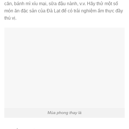
căn, bánh mì xíu mại, sữa đậu nành, v.v. Hãy thử một số
món ăn đặc sản của Đà Lạt để có trải nghiệm ẩm thực đầy
thú vị.
Mùa phong thay lá