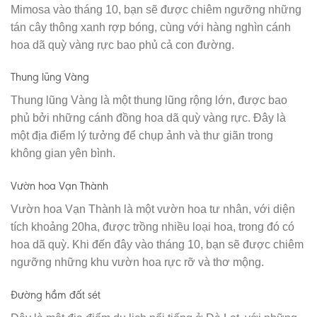
Mimosa vào tháng 10, bạn sẽ được chiêm ngưỡng những
tán cây thông xanh rợp bóng, cùng với hàng nghìn cánh
hoa dã quỳ vàng rực bao phủ cả con đường.
Thung lũng Vàng
Thung lũng Vàng là một thung lũng rộng lớn, được bao
phủ bởi những cánh đồng hoa dã quỳ vàng rực. Đây là
một địa điểm lý tưởng để chụp ảnh và thư giãn trong
không gian yên bình.
Vườn hoa Vạn Thành
Vườn hoa Vạn Thành là một vườn hoa tư nhân, với diện
tích khoảng 20ha, được trồng nhiều loại hoa, trong đó có
hoa dã quỳ. Khi đến đây vào tháng 10, bạn sẽ được chiêm
ngưỡng những khu vườn hoa rực rỡ và thơ mộng.
Đường hầm đất sét