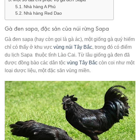
Nhà hàng A Phủ
Nhà hàng Red Dao
Gà đen sapa, đặc sản của núi rừng Sapa
Gà đen sapa (hay còn gọi là gà ác), một giống gà quý hiếm
chỉ có thấy ở khu vực
vùng núi Tây Bắc
, trong đó có điểm
du lịch Sapa thuộc tỉnh Lào Cai. Từ lâu giống gà đen đã
được đồng bào các dân tộc
vùng Tây Bắc
còn coi như một
loại dược liệu, một đặc săn vùng miền.