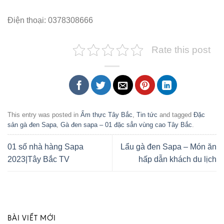
Điện thoại: 0378308666
Rate this post
This entry was posted in
Ẩm thực Tây Bắc
,
Tin tức
and tagged
Đặc
sản gà đen Sapa
,
Gà đen sapa – 01 đặc sẳn vùng cao Tây Bắc
.
01 số nhà hàng Sapa
Lẩu gà đen Sapa – Món ăn
2023|Tây Bắc TV
hấp dẫn khách du lịch
BÀI VIẾT MỚI