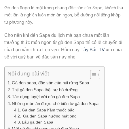
Gà đen Sapa là một trong những đặc sản của Sapa, khách thử
một lần là nghiền luôn món ăn ngon, bỗ dưỡng nổi tiếng khắp
tứ phương này.
Cho nên khi đến Sapa du lịch mà bạn chưa một lần
thưởng thức món ngon từ gà đen Sapa thì có lẽ chuyến đi
của bạn vẫn chưa trọn vẹn. Hôm nay
Tây Bắc TV
xin chia
sẽ với quý bạn về đặc sản này nhé.
Nội dung bài viết
Gà đen sapa, đặc sản của núi rừng Sapa
Thịt gà đen Sapa thật sự bổ dưỡng
Tác dụng tuyệt vời của gà đen Sapa
Những món ăn được chế biến từ gà đen Sapa
Gà đen Sapa hầm thuốc bắc
Gà đen Sapa nướng mật ong
Lẩu gà đen Sapa
Một số địa chỉ phục vụ gà đen Sapa