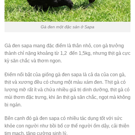
Gà đen một đặc sản ở Sapa
Gà đen sapa mang đặc điểm là thân nhỏ, con gà trưởng
thành chỉ nặng khoảng từ 1,2 đến 1,5kg, nhưng thịt gà cực
kỳ săn chắc và thơm ngon.
Điểm nổi bật của giống gà đen sapa là cả da của con gà,
thịt và xương đều có chung một màu xám đen. Thịt gà có
lượng mỡ rất ít và chứa nhiều giá trị dinh dưỡng, thịt gà có
mùi thơm đặc trưng, khi ăn thịt gà săn chắc, ngọt mà không
bị ngán.
Bên cạnh đó gà đen sapa có nhiều tác dụng tốt với sức
khỏe con người như bồi bổ cơ thể người ốm dậy, cải thiện
tim mạch, tăng cường sinh lý.