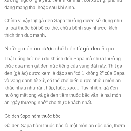
xương, người già yếu, trẻ em kém ăn, còi xương, phụ nữ
đang mang thai hoặc sau khi sinh.
Chính vị vậy thịt gà đen Sapa thường được sử dụng như
là loại thuốc bồi bổ cơ thể, chữa bệnh suy nhược, kích
thích tình dục mạnh.
Những món ăn được chế biến từ gà đen Sapa
Thật đáng tiếc nếu du khách đến Sapa mà chưa thưởng
thức qua món gà đen nức tiếng của vùng đất này. Thịt gà
đen (gà ác) được xem là đặc sản “có 1 không 2” của Sapa
và vang danh tứ xứ, có thể chế biến được nhiều món ăn
khác nhau như rán, hấp, luộc, xào… Tuy nhiên, gà đen
nướng mật ong và gà đen tiềm thuốc bắc vẫn là hai món
ăn “gây thương nhớ” cho thực khách nhất.
Gà đen Sapa hầm thuốc bắc
Gà đen Sapa hầm thuốc bắc là một món ăn độc đáo, thơm