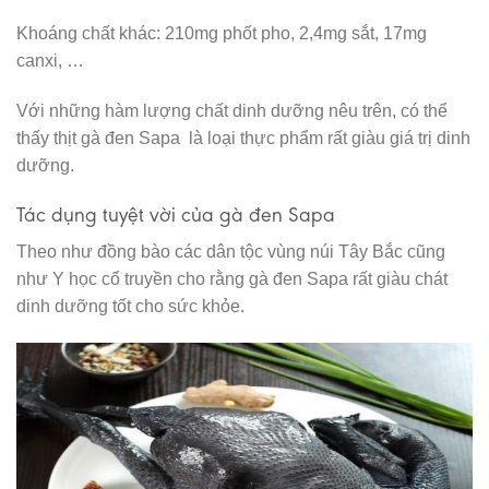
Khoáng chất khác: 210mg phốt pho, 2,4mg sắt, 17mg
canxi, …
Với những hàm lượng chất dinh dưỡng nêu trên, có thể
thấy thịt gà đen Sapa là loại thực phẩm rất giàu giá trị dinh
dưỡng.
Tác dụng tuyệt vời của gà đen Sapa
Theo như đồng bào các dân tộc vùng núi Tây Bắc cũng
như Y học cổ truyền cho rằng gà đen Sapa rất giàu chát
dinh dưỡng tốt cho sức khỏe.