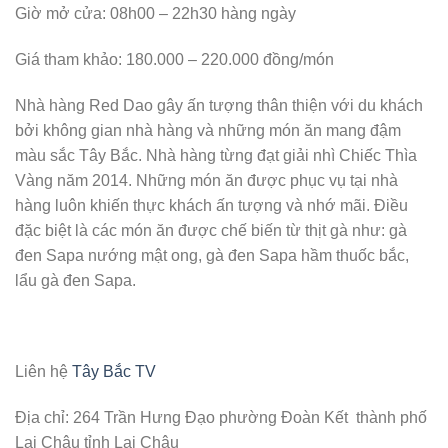
Giờ mở cửa: 08h00 – 22h30 hàng ngày
Giá tham khảo: 180.000 – 220.000 đồng/món
Nhà hàng Red Dao gây ấn tượng thân thiện với du khách
bởi không gian nhà hàng và những món ăn mang đậm
màu sắc Tây Bắc. Nhà hàng từng đạt giải nhì Chiếc Thìa
Vàng năm 2014. Những món ăn được phục vụ tại nhà
hàng luôn khiến thực khách ấn tượng và nhớ mãi. Điều
đặc biệt là các món ăn được chế biến từ thịt gà như: gà
đen Sapa nướng mật ong, gà đen Sapa hầm thuốc bắc,
lẩu gà đen Sapa.
Liên hệ
Tây Bắc TV
Địa chỉ: 264 Trần Hưng Đạo phường Đoàn Kết thành phố
Lai Châu tỉnh Lai Châu