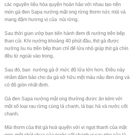
các nguyên liệu hòa quyện hoàn hảo với nhau tạo nên
món gà đen Sapa nướng mật ong rừng thơm nức mũi và
mang đậm hương vị của núi rừng.
Sau thời gian ướp bạn tiến hành đem đi nướng trên bếp
than củi. Khi nướng khoảng 40 phút đầu, thịt gà được
nướng liu riu trên bếp than chỉ để lửa nhỏ giúp thịt gà chín
đều từ ngoài vào trong.
Sau đó, bạn nướng gà ở mức độ lửa lớn hơn. Điều này
nhằm đảm bảo cho da gà sở hữu một màu nâu đen óng và
có độ giòn nhất định.
Gà đen Sapa nướng mật ong thường được ăn kèm với
một số loại rau rừng cùng lá chanh, lá bạc hà và nước cốt
chanh.
Mùi thơm của thịt gà hoà quyện với vị ngọt thanh của mật
ong, một chút chua của nước cốt chanh vị cay nhẹ của lá