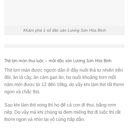
Khám phá 1 số đặc sản Lương Sơn Hòa Bình
Thịt lợn mán thui luộc – một đặc sản Lương Sơn Hòa Bình
Thịt lợn mán được người dân ở đây nuôi thả tự nhiên trên
đồi, ăn lá cây, ăn cám gạo ăn, họ nuôi khoảng hơn một
năm mới được từ 12 đến 18kg, do vậy khi làm thịt rất thơm
ngon và chắc thịt.
Sau khi làm thịt xong thì họ để cả con đi thui, bằng rơm
nếp. Do vậy mà khi chúng ta đem miếng thịt đi luộc thì rất
thơm ngon và nhìn lại vô cùng hấp dẫn.