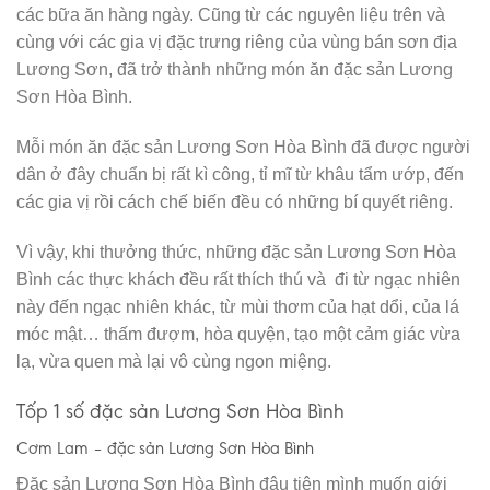
các bữa ăn hàng ngày. Cũng từ các nguyên liệu trên và
cùng với các gia vị đặc trưng riêng của vùng bán sơn địa
Lương Sơn, đã trở thành những món ăn đặc sản Lương
Sơn Hòa Bình.
Mỗi món ăn đặc sản Lương Sơn Hòa Bình đã được người
dân ở đây chuẩn bị rất kì công, tỉ mĩ từ khâu tẩm ướp, đến
các gia vị rồi cách chế biến đều có những bí quyết riêng.
Vì vậy, khi thưởng thức, những đặc sản Lương Sơn Hòa
Bình các thực khách đều rất thích thú và đi từ ngạc nhiên
này đến ngạc nhiên khác, từ mùi thơm của hạt dổi, của lá
móc mật… thấm đượm, hòa quyện, tạo một cảm giác vừa
lạ, vừa quen mà lại vô cùng ngon miệng.
Tốp 1 số đặc sản Lương Sơn Hòa Bình
Cơm Lam – đặc sản Lương Sơn Hòa Bình
Đặc sản Lương Sơn Hòa Bình đâu tiên mình muốn giới