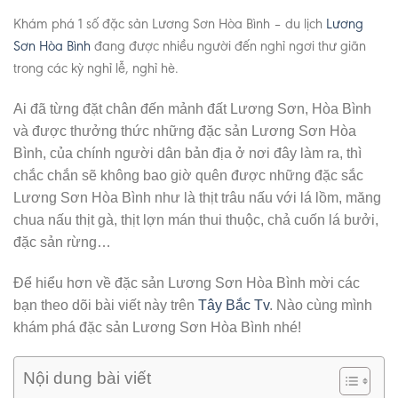
Khám phá 1 số đặc sản Lương Sơn Hòa Bình – du lịch
Lương
Sơn Hòa Bình
đang được nhiều người đến nghỉ ngơi thư giãn
trong các kỳ nghỉ lễ, nghỉ hè.
Ai đã từng đặt chân đến mảnh đất Lương Sơn, Hòa Bình
và được thưởng thức những đặc sản Lương Sơn Hòa
Bình, của chính người dân bản địa ở nơi đây làm ra, thì
chắc chắn sẽ không bao giờ quên được những đặc sắc
Lương Sơn Hòa Bình như là thịt trâu nấu với lá lồm, măng
chua nấu thịt gà, thịt lợn mán thui thuộc, chả cuốn lá bưởi,
đặc sản rừng…
Để hiểu hơn về đặc sản Lương Sơn Hòa Bình mời các
bạn theo dõi bài viết này trên
Tây Bắc Tv
. Nào cùng mình
khám phá đặc sản Lương Sơn Hòa Bình nhé!
Nội dung bài viết