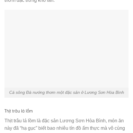
thơm đặc trưng khó lẫn.
Cá sông Đà nướng thơm một đặc sản ở Lương Sơn Hòa Bình
Thịt trâu lá lồm
Thịt trâu lá lồm là đặc sản Lương Sơn Hòa Bình, món ăn
này đã “hạ gục” biết bao nhiêu tín đồ ẩm thực mà vô cùng