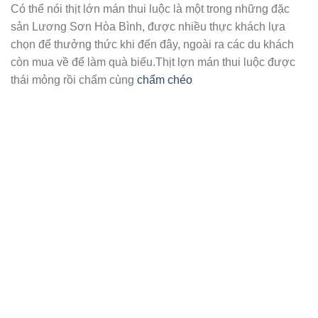
Có thể nói thịt lớn mán thui luộc là một trong những đặc
sản Lương Sơn Hòa Bình, được nhiều thực khách lựa
chọn để thưởng thức khi đến đây, ngoài ra các du khách
còn mua về để làm quà biếu.Thịt lợn mán thui luộc được
thái mỏng rồi chấm cùng
chẩm chéo