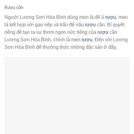
Rượu cần
Người Lương Sơn Hòa Bình dùng men lá để ủ
rượu
, men
lá kết hợp với gạo nếp và trấu để nấu
rượu
cần. Bí quyết
riêng để tạo ra sự thơm ngon nức tiếng của
rượu
cần
Lương Sơn Hòa Bình, chính là men
rượu
. Đến với Lương
Sơn Hòa Bình để thưởng thức những đặc sản ở đây.