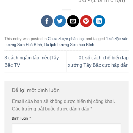
5/5 - (1 bình chọn)
This entry was posted in
Chưa được phân loại
and tagged
1 số đặc sản
Lương Sơn Hoà Bình
,
Du lịch Lương Sơn hoà Bình
.
3 cách ngâm táo mèo|Tây
01 số cách chế biến lạp
Bắc TV
xưởng Tây Bắc cực hấp dẫn
Để lại một bình luận
Email của bạn sẽ không được hiển thị công khai.
Các trường bắt buộc được đánh dấu
*
Bình luận
*