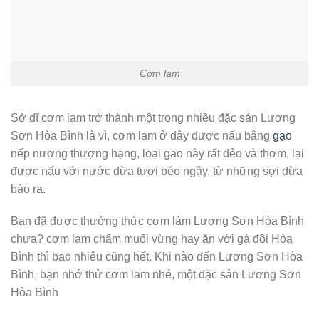
Cơm lam
Sở dĩ cơm lam trở thành một trong nhiều đặc sản Lương
Sơn Hòa Bình là vì, cơm lam ở đây được nấu bằng
gạo
nếp nương thượng hạng, loại gao này rất dẻo và thơm, lại
được nấu với nước dừa tươi béo ngậy, từ những sợi dừa
bào ra.
Bạn đã được thưởng thức cơm làm Lương Sơn Hòa Bình
chưa? cơm lam chấm muối vừng hay ăn với gà đồi Hòa
Bình thì bao nhiêu cũng hết. Khi nào đến Lương Sơn Hòa
Bình, bạn nhớ thử cơm lam nhé, một đặc sản Lương Sơn
Hòa Bình