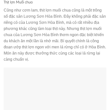
Thịt lợn Muối chua
Cũng như cơm lam, thịt lợn muối chua cũng là một trông
số đặc sản Lương Sơn Hòa Bình. Đây không phải đặc sản
riêng có của Lương Sơn Hòa Bình, mà có rất nhiều địa
phương khác cũng làm loại thịt này. Nhưng thịt lợn muối
chua của Lương Sơn Hòa Bình thơm ngon đặc biệt khiến
du khách ăn một lần là nhớ mãi. Bí quyết chính là công
đoạn ướp thịt lợn ngon với men lá rừng chỉ có ở Hòa Bình.
Món ăn này được thưởng thức cùng các loại lá rừng lại
càng chuẩn vị.