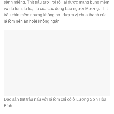
sành miệng. Thịt trâu tươi roi rói lại được mang bung mềm
với là lồm, là loại lá của các đồng bào người Mương. Thịt
trâu chín mềm nhưng không bở, đượm vị chua thanh của
lá lồm nên ăn hoài không ngán.
Đặc sản thịt trâu nấu với lá lồm chỉ có ở Lương Sơn Hòa
Bình