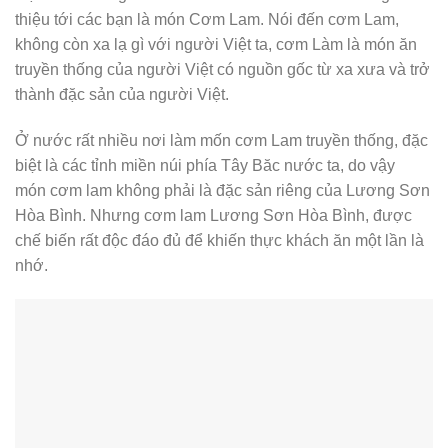
thiệu tới các bạn là món Cơm Lam. Nói đến cơm Lam,
không còn xa lạ gì với người Việt ta, cơm Làm là món ăn
truyền thống của người Việt có nguồn gốc từ xa xưa và trở
thành đặc sản của người Việt.
Ở nước rất nhiều nơi làm mốn cơm Lam truyền thống, đặc
biệt là các tỉnh miền núi phía Tây Băc nước ta, do vậy
món cơm lam không phải là đặc sản riêng của Lương Sơn
Hòa Bình. Nhưng cơm lam Lương Sơn Hòa Bình, được
chế biến rất độc đáo đủ để khiến thực khách ăn một lần là
nhớ.