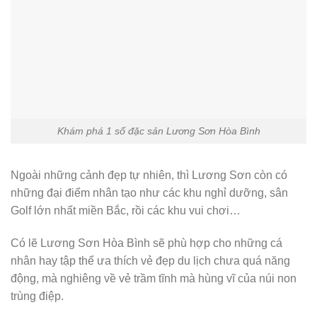
Khám phá 1 số đặc sản Lương Sơn Hòa Bình
Ngoài những cảnh đẹp tự nhiên, thì Lương Sơn còn có
những đại điểm nhân tạo như các khu nghỉ dưỡng, sân
Golf lớn nhất miền Bắc, rồi các khu vui chơi…
Có lẽ Lương Sơn Hòa Bình sẽ phù hợp cho những cá
nhân hay tập thể ưa thích vẻ đẹp du lịch chưa quá năng
động, mà nghiêng về vẻ trầm tĩnh mà hùng vĩ của núi non
trùng điệp.