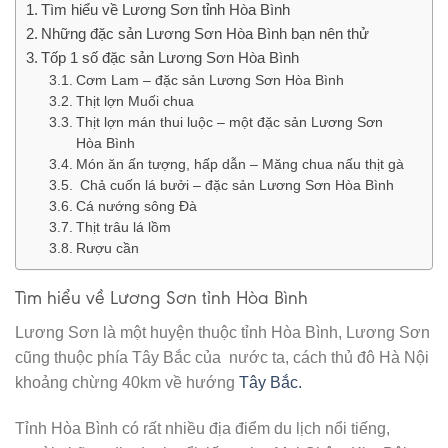
Tìm hiểu về Lương Sơn tỉnh Hòa Bình
Những đặc sản Lương Sơn Hòa Bình bạn nên thử
Tốp 1 số đặc sản Lương Sơn Hòa Bình
Cơm Lam – đặc sản Lương Sơn Hòa Bình
Thịt lợn Muối chua
Thịt lợn mán thui luộc – một đặc sản Lương Sơn
Hòa Bình
Món ăn ấn tượng, hấp dẫn – Măng chua nấu thịt gà
Chả cuốn lá bưởi – đặc sản Lương Sơn Hòa Bình
Cá nướng sông Đà
Thịt trâu lá lồm
Rượu cần
Tìm hiểu về Lương Sơn tỉnh Hòa Bình
Lương Sơn là một huyện thuộc tỉnh Hòa Bình, Lương Sơn
cũng thuộc phía Tây Bắc của nước ta, cách thủ đô Hà Nội
khoảng chừng 40km về hướng
Tây Bắc.
Tỉnh Hòa Bình có rất nhiều địa điểm du lịch nổi tiếng,