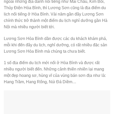
ngoài những địa danh nổi tiếng như Mai Châu, Kim Bôi,
Thủy Điện Hòa Bình, thì Lương Sơn cũng là địa điểm du
lịch nổi tiếng ở Hòa Bình. Vài năm gần đây Lương Sơn
chính thức trở thành một điểm du lịch nghỉ dưỡng gần Hà
Nội mà nhiều người biết tới.
Lương Sơn Hòa Bình dần được các du khách khám phá,
mỗi khi đến đây du lịch, nghỉ dưỡng, có rất nhiều đặc sản
Lương Sơn Hòa Bình mà chúng ta chưa biết.
1 số địa điểm du lịch mới nổi ở Hòa Bình và được rất
nhiều người biết đến. Những cảnh thiên nhiên lại mang
một đẹp hoang sơ, hùng vĩ của vùng bán sơn địa như là:
Hang Trầm, Hang Rổng, Núi Đá Diềm…