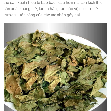
thể sản xuất nhiều tế bào bạch cầu hơn mà còn kích thích
sản xuất kháng thể, tạo ra hàng rào bảo vệ cho cơ thể
trước sự tấn công của các tác nhân gây hại.