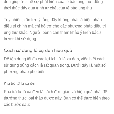
đen giúp ức chế sự phát triển của tế bào ung thư, đồng
thời thúc đẩy quá trình tự chết của tế bào ung thư.
Tuy nhiên, cần lưu ý rằng đây không phải là biện pháp
điều trị chính mà chỉ hỗ trợ cho các phương pháp điều trị
ung thư khác. Người bệnh cần tham khảo ý kiến bác sĩ
trước khi sử dụng.
Cách sử dụng lá xạ đen hiệu quả
Để tận dụng tối đa các lợi ích từ lá xạ đen, việc biết cách
sử dụng đúng cách là rất quan trọng. Dưới đây là một số
phương pháp phổ biến.
Pha trà từ lá xạ đen
Pha trà từ lá xạ đen là cách đơn giản và hiệu quả nhất để
thưởng thức loại thảo dược này. Bạn có thể thực hiện theo
các bước sau: