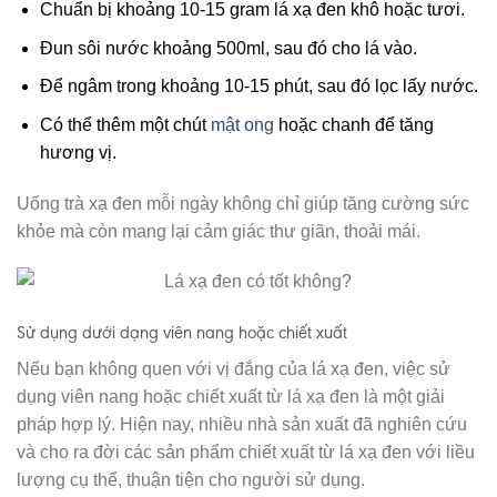
Chuẩn bị khoảng 10-15 gram lá xạ đen khô hoặc tươi.
Đun sôi nước khoảng 500ml, sau đó cho lá vào.
Để ngâm trong khoảng 10-15 phút, sau đó lọc lấy nước.
Có thể thêm một chút
mật ong
hoặc chanh để tăng
hương vị.
Uống trà xạ đen mỗi ngày không chỉ giúp tăng cường sức
khỏe mà còn mang lại cảm giác thư giãn, thoải mái.
Sử dụng dưới dạng viên nang hoặc chiết xuất
Nếu bạn không quen với vị đắng của lá xạ đen, việc sử
dụng viên nang hoặc chiết xuất từ lá xạ đen là một giải
pháp hợp lý. Hiện nay, nhiều nhà sản xuất đã nghiên cứu
và cho ra đời các sản phẩm chiết xuất từ lá xạ đen với liều
lượng cụ thể, thuận tiện cho người sử dụng.