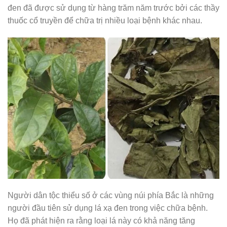
đen đã được sử dụng từ hàng trăm năm trước bởi các thầy
thuốc cổ truyền để chữa trị nhiều loại bệnh khác nhau.
Người dân tộc thiểu số ở các vùng núi phía Bắc là những
người đầu tiên sử dụng lá xạ đen trong việc chữa bệnh.
Họ đã phát hiện ra rằng loại lá này có khả năng tăng