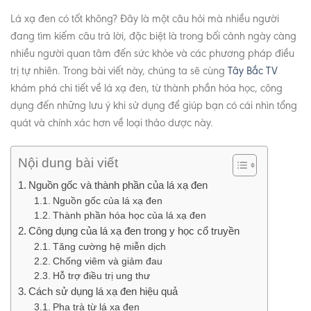
Lá xạ đen có tốt không? Đây là một câu hỏi mà nhiều người
đang tìm kiếm câu trả lời, đặc biệt là trong bối cảnh ngày càng
nhiều người quan tâm đến sức khỏe và các phương pháp điều
trị tự nhiên. Trong bài viết này, chúng ta sẽ cùng
Tây Bắc TV
khám phá chi tiết về lá xạ đen, từ thành phần hóa học, công
dụng đến những lưu ý khi sử dụng để giúp bạn có cái nhìn tổng
quát và chính xác hơn về loại thảo dược này.
Nội dung bài viết
Nguồn gốc và thành phần của lá xạ đen
Nguồn gốc của lá xạ đen
Thành phần hóa học của lá xạ đen
Công dụng của lá xạ đen trong y học cổ truyền
Tăng cường hệ miễn dịch
Chống viêm và giảm đau
Hỗ trợ điều trị ung thư
Cách sử dụng lá xạ đen hiệu quả
Pha trà từ lá xạ đen