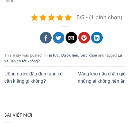
mình.
5/5 - (1 bình chọn)
This entry was posted in
Tin tức
,
Dược liệu
,
Sức khỏe
and tagged
Lá
xạ đen có tốt không?
.
Uống nước đậu đen rang có
Măng khô nấu chân giò
cần kiêng gì không?
những ai không nên ăn
BÀI VIẾT MỚI