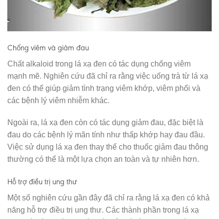
Chống viêm và giảm đau
Chất alkaloid trong lá xạ đen có tác dụng chống viêm
mạnh mẽ. Nghiên cứu đã chỉ ra rằng việc uống trà từ lá xạ
đen có thể giúp giảm tình trạng viêm khớp, viêm phổi và
các bệnh lý viêm nhiễm khác.
Ngoài ra, lá xạ đen còn có tác dụng giảm đau, đặc biệt là
đau do các bệnh lý mãn tính như thấp khớp hay đau đầu.
Việc sử dụng lá xạ đen thay thế cho thuốc giảm đau thông
thường có thể là một lựa chọn an toàn và tự nhiên hơn.
Hỗ trợ điều trị ung thư
Một số nghiên cứu gần đây đã chỉ ra rằng lá xạ đen có khả
năng hỗ trợ điều trị ung thư. Các thành phần trong lá xạ