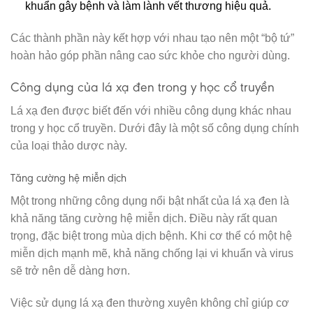
khuẩn gây bệnh và làm lành vết thương hiệu quả.
Các thành phần này kết hợp với nhau tạo nên một “bộ tứ”
hoàn hảo góp phần nâng cao sức khỏe cho người dùng.
Công dụng của lá xạ đen trong y học cổ truyền
Lá xạ đen được biết đến với nhiều công dụng khác nhau
trong y học cổ truyền. Dưới đây là một số công dụng chính
của loại thảo dược này.
Tăng cường hệ miễn dịch
Một trong những công dụng nổi bật nhất của lá xạ đen là
khả năng tăng cường hệ miễn dịch. Điều này rất quan
trọng, đặc biệt trong mùa dịch bệnh. Khi cơ thể có một hệ
miễn dịch mạnh mẽ, khả năng chống lại vi khuẩn và virus
sẽ trở nên dễ dàng hơn.
Việc sử dụng lá xạ đen thường xuyên không chỉ giúp cơ