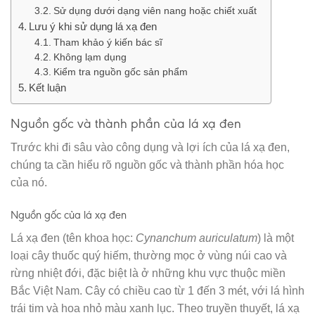
Sử dụng dưới dạng viên nang hoặc chiết xuất
Lưu ý khi sử dụng lá xạ đen
Tham khảo ý kiến bác sĩ
Không lạm dụng
Kiểm tra nguồn gốc sản phẩm
Kết luận
Nguồn gốc và thành phần của lá xạ đen
Trước khi đi sâu vào công dụng và lợi ích của lá xạ đen,
chúng ta cần hiểu rõ nguồn gốc và thành phần hóa học
của nó.
Nguồn gốc của lá xạ đen
Lá xạ đen (tên khoa học:
Cynanchum auriculatum
) là một
loại cây thuốc quý hiếm, thường mọc ở vùng núi cao và
rừng nhiệt đới, đặc biệt là ở những khu vực thuộc miền
Bắc Việt Nam. Cây có chiều cao từ 1 đến 3 mét, với lá hình
trái tim và hoa nhỏ màu xanh lục. Theo truyền thuyết, lá xạ