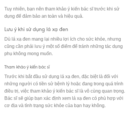
Tuy nhiên, bạn nên tham khảo ý kiến bác sĩ trước khi sử
dụng để đảm bảo an toàn và hiệu quả.
Lưu ý khi sử dụng lá xạ đen
Dù lá xạ đen mang lại nhiều lợi ích cho sức khỏe, nhưng
cũng cần phải lưu ý một số điểm để tránh những tác dụng
phụ không mong muốn.
Tham khảo ý kiến bác sĩ
Trước khi bắt đầu sử dụng lá xạ đen, đặc biệt là đối với
những người có tiền sử bệnh lý hoặc đang trong quá trình
điều trị, việc tham khảo ý kiến bác sĩ là vô cùng quan trọng.
Bác sĩ sẽ giúp bạn xác định xem lá xạ đen có phù hợp với
cơ địa và tình trạng sức khỏe của bạn hay không.