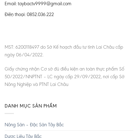
Email: taybactv9999@gmail.com
Điện thoại: 0852.036.222
MST: 6200118497 do Sở Kế hoạch đầu tư tỉnh Lai Châu cấp
ngày 06/04/2022.
Giấy chứng nhận Cơ sở đủ điều kiện an toàn thực phẩm Số
50/2022/NNPTNT – LC ngày cấp 29/09/2022, nơi cấp Sở
Nông Nghiệp và PTNT Lai Châu
DANH MỤC SẢN PHẨM
Nông Sản – Đặc Sản Tây Bắc
Dược Liệu Tây Bắc