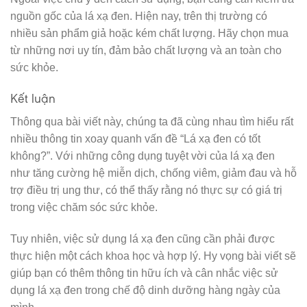
nguồn gốc của lá xạ đen. Hiện nay, trên thị trường có
nhiều sản phẩm giả hoặc kém chất lượng. Hãy chọn mua
từ những nơi uy tín, đảm bảo chất lượng và an toàn cho
sức khỏe.
Kết luận
Thông qua bài viết này, chúng ta đã cùng nhau tìm hiểu rất
nhiều thông tin xoay quanh vấn đề “Lá xạ đen có tốt
không?”. Với những công dụng tuyệt vời của lá xạ đen
như tăng cường hệ miễn dịch, chống viêm, giảm đau và hỗ
trợ điều trị ung thư, có thể thấy rằng nó thực sự có giá trị
trong việc chăm sóc sức khỏe.
Tuy nhiên, việc sử dụng lá xạ đen cũng cần phải được
thực hiện một cách khoa học và hợp lý. Hy vọng bài viết sẽ
giúp bạn có thêm thông tin hữu ích và cân nhắc việc sử
dụng lá xạ đen trong chế độ dinh dưỡng hàng ngày của