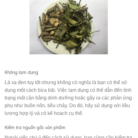
Không lạm dụng
Lá xạ đen tuy tốt nhưng không có nghĩa là bạn có thể sử
dụng một cách bừa bãi. Việc lạm dụng có thể dẫn đến tình
trạng mất cân bằng dinh dưỡng hoặc gây ra các phản ứng
phụ như buồn nôn, tiêu chảy. Do đó, hãy sử dụng với liều
lượng hợp lý và có kế hoạch cụ thể.
Kiểm tra nguồn gốc sản phẩm
Ngoài việc chú ý đến cách sử dụng, bạn cũng cần kiểm tra