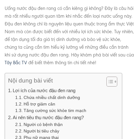
Uống nước đậu đen rang có cần kiêng gì không? Đây là câu hỏi
mà rất nhiều người quan tâm khi nhắc đến loại nước uống này.
Đậu đen không chỉ là nguyên liệu quen thuộc trong ẩm thực Việt
Nam mà còn được biết đến với nhiều lợi ích sức khỏe. Tuy nhiên,
để tận dụng tối đa giá trị dinh dưỡng và bảo vệ sức khỏe,
chúng ta cũng cần tìm hiểu kỹ lưỡng về những điều cần tránh
khi sử dụng nước đậu đen rang. Hãy khám phá bài viết sau của
Tây Bắc TV
để biết thêm thông tin chi tiết nhé!
Nội dung bài viết
Lợi ích của nước đậu đen rang
Chứa nhiều chất dinh dưỡng
Hỗ trợ giảm cân
Tăng cường sức khỏe tim mạch
Ai nên tiêu thụ nước đậu đen rang?
Người có bệnh thận
Người bị tiêu chảy
Phụ nữ mang thai