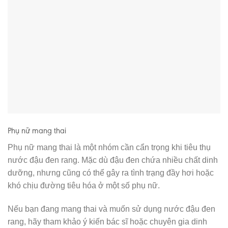
Phụ nữ mang thai
Phụ nữ mang thai là một nhóm cần cẩn trọng khi tiêu thụ
nước đậu đen rang. Mặc dù đậu đen chứa nhiều chất dinh
dưỡng, nhưng cũng có thể gây ra tình trạng đầy hơi hoặc
khó chịu đường tiêu hóa ở một số phụ nữ.
Nếu bạn đang mang thai và muốn sử dụng nước đậu đen
rang, hãy tham khảo ý kiến bác sĩ hoặc chuyên gia dinh