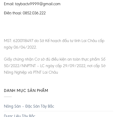
Email: taybactv9999@gmail.com
Điện thoại: 0852.036.222
MST: 6200118497 do Sở Kế hoạch đầu tư tỉnh Lai Châu cấp
ngày 06/04/2022.
Giấy chứng nhận Cơ sở đủ điều kiện an toàn thực phẩm Số
50/2022/NNPTNT – LC ngày cấp 29/09/2022, nơi cấp Sở
Nông Nghiệp và PTNT Lai Châu
DANH MỤC SẢN PHẨM
Nông Sản – Đặc Sản Tây Bắc
Dược Liệu Tây Bắc