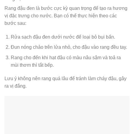
Rang đậu đen là bước cực kỳ quan trọng để tạo ra hương
vị đặc trưng cho nước. Bạn có thể thực hiện theo các
bước sau:
Rửa sạch đậu đen dưới nước để loại bỏ bụi bẩn.
Đun nóng chảo trên lửa nhỏ, cho đậu vào rang đều tay.
Rang cho đến khi hạt đậu có màu nâu sậm và toả ra
mùi thơm thì tắt bếp.
Lưu ý không nên rang quá lâu để tránh làm cháy đậu, gây
ra vị đắng.