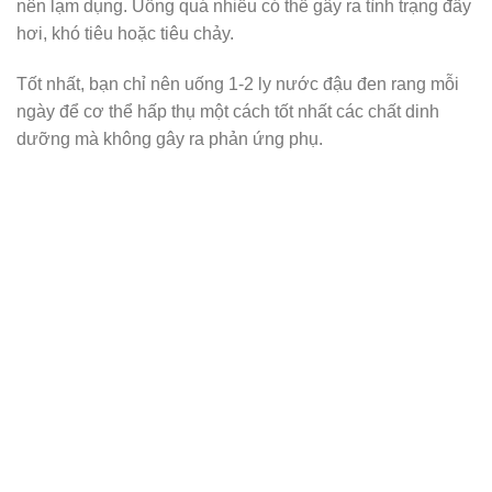
nên lạm dụng. Uống quá nhiều có thể gây ra tình trạng đầy
hơi, khó tiêu hoặc tiêu chảy.
Tốt nhất, bạn chỉ nên uống 1-2 ly nước đậu đen rang mỗi
ngày để cơ thể hấp thụ một cách tốt nhất các chất dinh
dưỡng mà không gây ra phản ứng phụ.