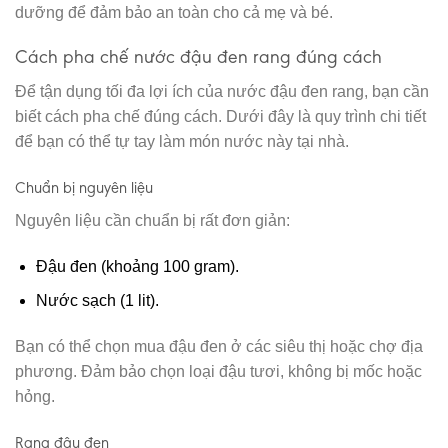
dưỡng để đảm bảo an toàn cho cả mẹ và bé.
Cách pha chế nước đậu đen rang đúng cách
Để tận dụng tối đa lợi ích của nước đậu đen rang, bạn cần
biết cách pha chế đúng cách. Dưới đây là quy trình chi tiết
để bạn có thể tự tay làm món nước này tại nhà.
Chuẩn bị nguyên liệu
Nguyên liệu cần chuẩn bị rất đơn giản:
Đậu đen (khoảng 100 gram).
Nước sạch (1 lit).
Bạn có thể chọn mua đậu đen ở các siêu thị hoặc chợ địa
phương. Đảm bảo chọn loại đậu tươi, không bị mốc hoặc
hỏng.
Rang đậu đen