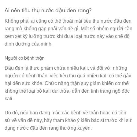
Ai nên tiêu thụ nước đậu đen rang?
Không phải ai cũng có thể thoải mái tiêu thụ nước đậu đen
rang mà không gặp phải vấn đề gì. Một số nhóm người cần
xem xét kỹ lưỡng trước khi đưa loại nước này vào chế độ
dinh dưỡng của mình.
Người có bệnh thận
Đậu đen là thực phẩm chứa nhiều kali, và đối với những
người có bệnh thận, việc tiêu thụ quá nhiều kali có thể gây
hại đến sức khỏe. Chức năng thận suy giảm khiến cơ thể
không thể loại bỏ kali dư thừa, dẫn đến tình trạng ngộ độc
kali.
Do đó, nếu bạn đang mắc các bệnh về thận hoặc có tiền
sử về vấn đề này, hãy tham khảo ý kiến bác sĩ trước khi sử
dụng nước đậu đen rang thường xuyên.