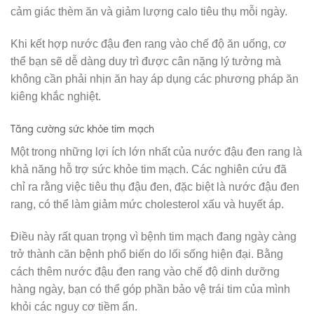
cảm giác thèm ăn và giảm lượng calo tiêu thụ mỗi ngày.
Khi kết hợp nước đậu đen rang vào chế độ ăn uống, cơ
thể bạn sẽ dễ dàng duy trì được cân nặng lý tưởng mà
không cần phải nhịn ăn hay áp dụng các phương pháp ăn
kiêng khắc nghiệt.
Tăng cường sức khỏe tim mạch
Một trong những lợi ích lớn nhất của nước đậu đen rang là
khả năng hỗ trợ sức khỏe tim mạch. Các nghiên cứu đã
chỉ ra rằng việc tiêu thụ đậu đen, đặc biệt là nước đậu đen
rang, có thể làm giảm mức cholesterol xấu và huyết áp.
Điều này rất quan trọng vì bệnh tim mạch đang ngày càng
trở thành căn bệnh phổ biến do lối sống hiện đại. Bằng
cách thêm nước đậu đen rang vào chế độ dinh dưỡng
hàng ngày, bạn có thể góp phần bảo vệ trái tim của mình
khỏi các nguy cơ tiềm ẩn.