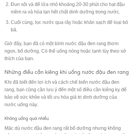
Đun sôi và để lửa nhỏ khoảng 20-30 phút cho hạt đậu
mềm ra và hòa tan hết chất dinh dưỡng trong nước.
Cuối cùng, lọc nước qua rây hoặc khăn sạch để loại bỏ
bã.
Giờ đây, bạn đã có một bình nước đậu đen rang thơm
ngon, bổ dưỡng. Có thể uống nóng hoặc lạnh tùy theo sở
thích của bạn.
Những điều cần kiêng khi uống nước đậu đen rang
Khi đã biết đến lợi ích và cách chế biến nước đậu đen
rang, bạn cũng cần lưu ý đến một số điều cần kiêng kỵ để
bảo vệ sức khỏe và tối ưu hóa giá trị dinh dưỡng của
nước uống này.
Không uống quá nhiều
Mặc dù nước đậu đen rang rất bổ dưỡng nhưng không