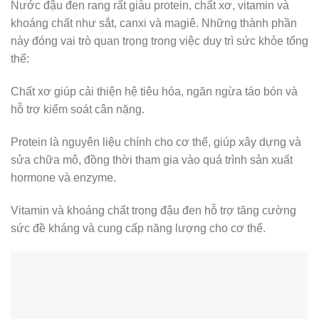
Nước đậu đen rang rất giàu protein, chất xơ, vitamin và
khoáng chất như sắt, canxi và magiê. Những thành phần
này đóng vai trò quan trọng trong việc duy trì sức khỏe tổng
thể:
Chất xơ giúp cải thiện hệ tiêu hóa, ngăn ngừa táo bón và
hỗ trợ kiểm soát cân nặng.
Protein là nguyên liệu chính cho cơ thể, giúp xây dựng và
sửa chữa mô, đồng thời tham gia vào quá trình sản xuất
hormone và enzyme.
Vitamin và khoáng chất trong đậu đen hỗ trợ tăng cường
sức đề kháng và cung cấp năng lượng cho cơ thể.