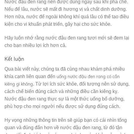
Nước đậu đen rang nên được dùng ngay sau khi pha chế.
Nếu để lâu, nước sẽ mất đi hương vị và chất dinh dưỡng.
Hơn nữa, nước để ngoài không khí quá lâu có thể tạo điều
kiện cho vi khuẩn phát triển, gây hại cho sức khỏe.
Hãy luôn nhớ rằng nước đậu đen rang tươi mới sẽ đem lại
cho bạn nhiều lợi ích hơn cả.
Kết luận
Qua bài viết này, chúng ta đã cùng nhau khám phá nhiều
uống nước đậu đen rang có cần
khía cạnh liên quan đến
kiêng gì không
. Từ lợi ích sức khỏe, đối tượng nên sử dụng,
cách chế biến đúng cách và những điều cần kiêng kỵ.
Nước đậu đen rang thực sự là một thức uống bổ dưỡng,
phù hợp cho mọi người nếu được sử dụng đúng cách.
Hy vọng những thông tin trên sẽ giúp bạn có cái nhìn tổng
quan và đúng đắn hơn về nước đậu đen rang, từ đó tận