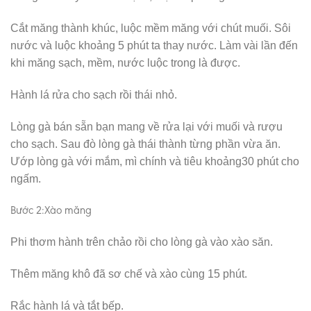
Cắt măng thành khúc, luộc mềm măng với chút muối. Sôi
nước và luộc khoảng 5 phút ta thay nước. Làm vài lần đến
khi măng sạch, mềm, nước luộc trong là được.
Hành lá rửa cho sạch rồi thái nhỏ.
Lòng gà bán sẵn bạn mang về rửa lại với muối và rượu
cho sạch. Sau đò lòng gà thái thành từng phần vừa ăn.
Ướp lòng gà với mắm, mì chính và tiêu khoảng30 phút cho
ngấm.
Bước 2:Xào măng
Phi thơm hành trên chảo rồi cho lòng gà vào xào săn.
Thêm măng khô đã sơ chế và xào cùng 15 phút.
Rắc hành lá và tắt bếp.