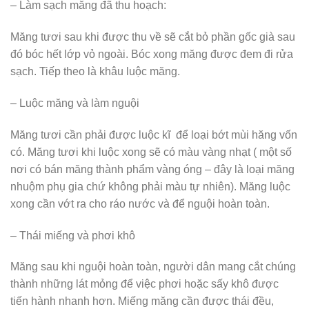
– Làm sạch măng đã thu hoạch:
Măng tươi sau khi được thu về sẽ cắt bỏ phần gốc già sau
đó bóc hết lớp vỏ ngoài. Bóc xong măng được đem đi rửa
sạch. Tiếp theo là khâu luộc măng.
– Luộc măng và làm nguội
Măng tươi cần phải được luộc kĩ để loại bớt mùi hăng vốn
có. Măng tươi khi luộc xong sẽ có màu vàng nhạt ( một số
nơi có bán măng thành phẩm vàng óng – đây là loại măng
nhuộm phụ gia chứ không phải màu tự nhiên). Măng luộc
xong cần vớt ra cho ráo nước và để nguội hoàn toàn.
– Thái miếng và phơi khô
Măng sau khi nguội hoàn toàn, người dân mang cắt chúng
thành những lát mỏng để việc phơi hoặc sấy khô được
tiến hành nhanh hơn. Miếng măng cần được thái đều,