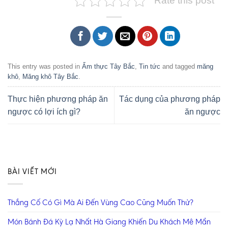
Rate this post
This entry was posted in
Ẩm thực Tây Bắc
,
Tin tức
and tagged
măng
khô
,
Măng khô Tây Bắc
.
Thực hiện phương pháp ăn
Tác dụng của phương pháp
ngược có lợi ích gì?
ăn ngược
BÀI VIẾT MỚI
Thắng Cố Có Gì Mà Ai Đến Vùng Cao Cũng Muốn Thử?
Món Bánh Đá Kỳ Lạ Nhất Hà Giang Khiến Du Khách Mê Mẩn