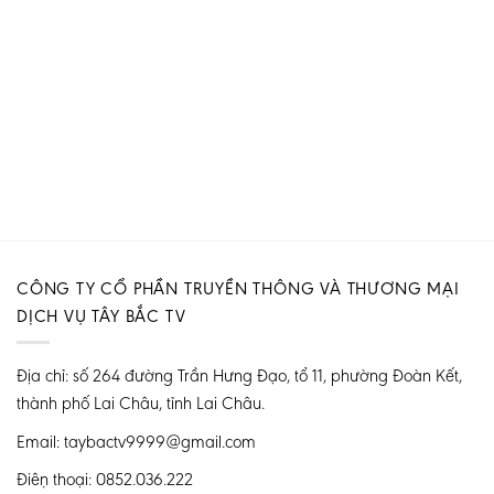
CÔNG TY CỔ PHẦN TRUYỀN THÔNG VÀ THƯƠNG MẠI
DỊCH VỤ TÂY BẮC TV
Địa chỉ: số 264 đường Trần Hưng Đạo, tổ 11, phường Đoàn Kết,
thành phố Lai Châu, tỉnh Lai Châu.
Email: taybactv9999@gmail.com
Điện thoại: 0852.036.222