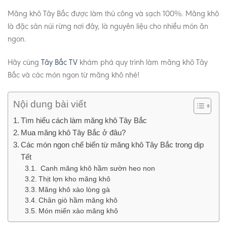
Măng khô Tây Bắc được làm thủ công và sạch 100%. Măng khô
là đặc sản núi rừng nơi đây, là nguyên liệu cho nhiều món ăn
ngon.
Hãy cùng
Tây Bắc TV
khám phá quy trình làm măng khô Tây
Bắc và các món ngon từ măng khô nhé!
Nội dung bài viết
Tìm hiểu cách làm măng khô Tây Bắc
Mua măng khô Tây Bắc ở đâu?
Các món ngon chế biến từ măng khô Tây Bắc trong dịp
Tết
Canh măng khô hầm sườn heo non
Thịt lợn kho măng khô
Măng khô xào lòng gà
Chân giò hầm măng khô
Món miến xào măng khô