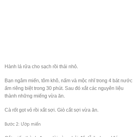
Hành lá rửa cho sạch rồi thái nhỏ.
Bạn ngâm miến, tôm khô, nấm và mộc nhĩ trong 4 bát nước
ấm riêng biệt trong 30 phút. Sau đó xắt các nguyên liệu
thành những miếng vừa ăn.
Cà rốt gọt vỏ rồi xắt sợi. Giò cắt sợi vừa ăn.
Bước 2: Ướp miến