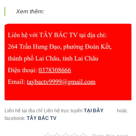
Xem thêm:
Liên hệ tại địa chỉ Liên hệ trực tuyến
TẠI ĐÂY
hoặc
facebook:
TÂY BẮC TV