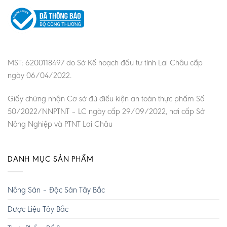
MST: 6200118497 do Sở Kế hoạch đầu tư tỉnh Lai Châu cấp
ngày 06/04/2022.
Giấy chứng nhận Cơ sở đủ điều kiện an toàn thực phẩm Số
50/2022/NNPTNT – LC ngày cấp 29/09/2022, nơi cấp Sở
Nông Nghiệp và PTNT Lai Châu
DANH MỤC SẢN PHẨM
Nông Sản – Đặc Sản Tây Bắc
Dược Liệu Tây Bắc