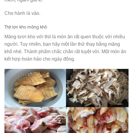
Cho hành lá vào.
Thịt lợn kho măng khô
Măng tươi kho với thịt là món ăn rất quen thuộc với nhiều
người. Tuy nhiên, bạn hãy một lần thử thay bằng măng
khô nhé. Thành phẩm chắc chắn rất tuyệt vời. Một món ăn
kết hợp hoàn hảo cho ngày đông.