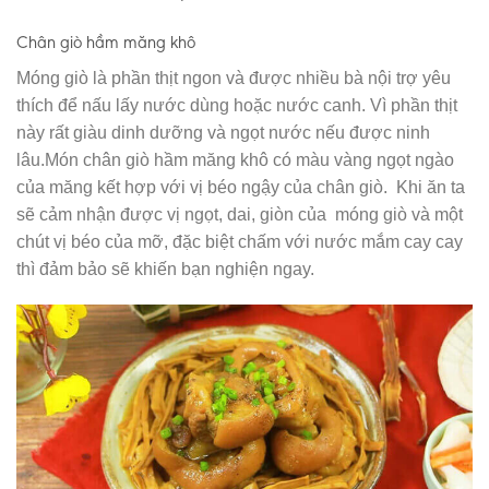
Chân giò hầm măng khô
Móng giò là phần thịt ngon và được nhiều bà nội trợ yêu
thích để nấu lấy nước dùng hoặc nước canh. Vì phần thịt
này rất giàu dinh dưỡng và ngọt nước nếu được ninh
lâu.Món chân giò hầm măng khô có màu vàng ngọt ngào
của măng kết hợp với vị béo ngậy của chân giò. Khi ăn ta
sẽ cảm nhận được vị ngọt, dai, giòn của móng giò và một
chút vị béo của mỡ, đặc biệt chấm với nước mắm cay cay
thì đảm bảo sẽ khiến bạn nghiện ngay.