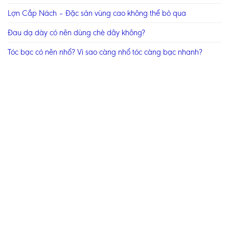
Lợn Cắp Nách – Đặc sản vùng cao không thể bỏ qua
Đau dạ dày có nên dùng chè dây không?
Tóc bạc có nên nhổ? Vì sao càng nhổ tóc càng bạc nhanh?