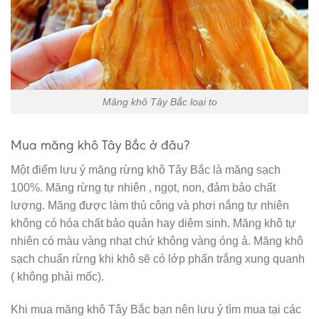
Măng khô Tây Bắc loại to
Mua măng khô Tây Bắc ở đâu?
Một điểm lưu ý măng rừng khô Tây Bắc là măng sạch
100%. Măng rừng tự nhiên , ngọt, non, đảm bảo chất
lượng. Măng được làm thủ công và phơi nắng tự nhiên
không có hóa chất bảo quản hay diêm sinh. Măng khô tự
nhiên có màu vàng nhạt chứ không vàng óng ả. Măng khô
sạch chuẩn rừng khi khô sẽ có lớp phấn trắng xung quanh
( không phải mốc).
Khi mua măng khô Tây Bắc bạn nên lưu ý tìm mua tại các