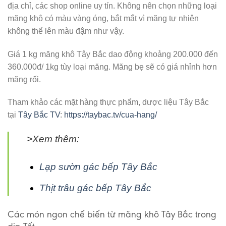
địa chỉ, các shop online uy tín. Không nên chọn những loại
măng khô có màu vàng óng, bắt mắt vì măng tự nhiên
không thể lên màu đậm như vậy.
Giá 1 kg măng khô Tây Bắc dao động khoảng 200.000 đến
360.000đ/ 1kg tùy loại măng. Măng bẹ sẽ có giá nhỉnh hơn
măng rối.
Tham khảo các mặt hàng thực phẩm, dược liệu Tây Bắc
tại
Tây Bắc TV
:
https://taybac.tv/cua-hang/
>Xem thêm:
Lạp sườn gác bếp Tây Bắc
Thịt trâu gác bếp Tây Bắc
Các món ngon chế biến từ măng khô Tây Bắc trong