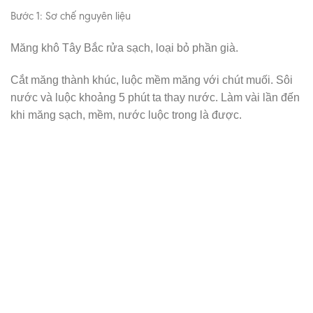
Bước 1: Sơ chế nguyên liệu
Măng khô Tây Bắc rửa sạch, loại bỏ phần già.
Cắt măng thành khúc, luộc mềm măng với chút muối. Sôi
nước và luộc khoảng 5 phút ta thay nước. Làm vài lần đến
khi măng sạch, mềm, nước luộc trong là được.