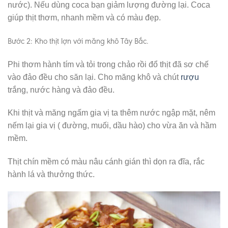
nước). Nếu dùng coca bạn giảm lượng đường lại. Coca
giúp thịt thơm, nhanh mềm và có màu đẹp.
Bước 2: Kho thịt lợn với măng khô Tây Bắc.
Phi thơm hành tím và tỏi trong chảo rồi đổ thịt đã sơ chế
vào đảo đều cho săn lại. Cho măng khô và chút
rượu
trắng, nước hàng và đảo đều.
Khi thịt và măng ngấm gia vị ta thêm nước ngập mặt, nêm
nếm lại gia vị ( đường, muối, dầu hào) cho vừa ăn và hầm
mềm.
Thịt chín mềm có màu nâu cánh gián thì dọn ra đĩa, rắc
hành lá và thưởng thức.