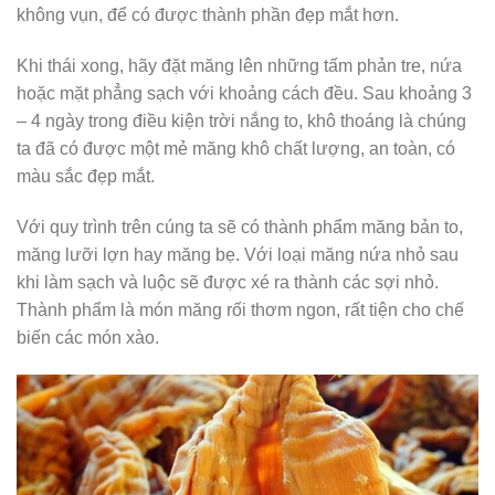
không vụn, để có được thành phần đẹp mắt hơn.
Khi thái xong, hãy đặt măng lên những tấm phản tre, nứa
hoặc mặt phẳng sạch với khoảng cách đều. Sau khoảng 3
– 4 ngày trong điều kiện trời nắng to, khô thoáng là chúng
ta đã có được một mẻ măng khô chất lượng, an toàn, có
màu sắc đẹp mắt.
Với quy trình trên cúng ta sẽ có thành phẩm măng bản to,
măng lưỡi lợn hay măng bẹ. Với loại măng nứa nhỏ sau
khi làm sạch và luộc sẽ được xé ra thành các sợi nhỏ.
Thành phẩm là món măng rối thơm ngon, rất tiện cho chế
biến các món xào.