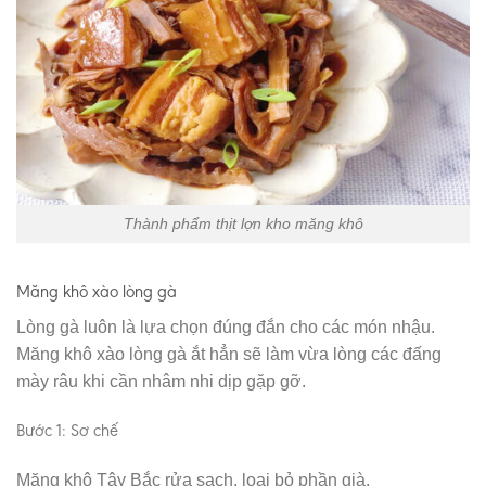
Thành phẩm thịt lợn kho măng khô
Măng khô xào lòng gà
Lòng gà luôn là lựa chọn đúng đắn cho các món nhậu.
Măng khô xào lòng gà ắt hẳn sẽ làm vừa lòng các đấng
mày râu khi cần nhâm nhi dịp gặp gỡ.
Bước 1: Sơ chế
Măng khô Tây Bắc rửa sạch, loại bỏ phần già.