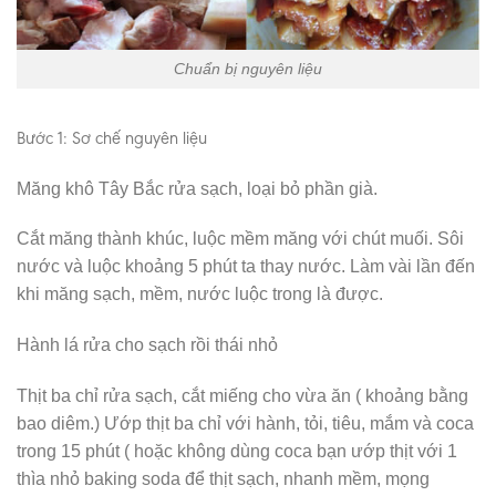
Chuẩn bị nguyên liệu
Bước 1: Sơ chế nguyên liệu
Măng khô Tây Bắc rửa sạch, loại bỏ phần già.
Cắt măng thành khúc, luộc mềm măng với chút muối. Sôi
nước và luộc khoảng 5 phút ta thay nước. Làm vài lần đến
khi măng sạch, mềm, nước luộc trong là được.
Hành lá rửa cho sạch rồi thái nhỏ
Thịt ba chỉ rửa sạch, cắt miếng cho vừa ăn ( khoảng bằng
bao diêm.) Ướp thịt ba chỉ với hành, tỏi, tiêu, mắm và coca
trong 15 phút ( hoặc không dùng coca bạn ướp thịt với 1
thìa nhỏ baking soda để thịt sạch, nhanh mềm, mọng