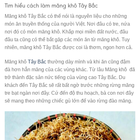
Tìm hiểu cách làm măng khô Tây Bắc
Măng khô Tây Bắc có thể nói là nguyên liệu cho những
món ăn truyền thống của người Việt. Nơi đâu có tre, nứa
nơi đó có món măng khô. Khắp mọi miền đất nước, đâu
đâu ta cũng có thể bắt gặp các món ăn từ măng khô. Tuy
nhiên, măng khô Tây Bắc được coi là thơm, ngon hơn cả.
Măng khô
Tây Bắc
thường dày mình và khi ăn cũng đậm
đà hơn hẳn măng của các vùng khác. Từ lâu Măng khô đã
trở thành đặc sản nức tiếng của vùng cao Tây Bắc. Du
khách đến Tây Bắc sẽ rất bất ngờ trước những rừng măng
tre bạt ngàn nơi đây. Cứ đến độ thu hoạch, bà con nơi đây
sẽ mang theo những chiếc gù lớn để vào rừng đào măng.