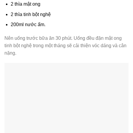
2 thìa mật ong
2 thìa tinh bột nghệ
200ml nước ấm.
Nên uống trước bữa ăn 30 phút. Uống đều đặn mật ong
tinh bột nghệ trong một tháng sẽ cải thiện vóc dáng và cân
nặng.