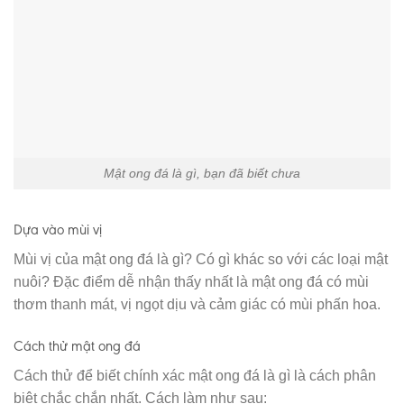
Mật ong đá là gì, bạn đã biết chưa
Dựa vào mùi vị
Mùi vị của mật ong đá là gì? Có gì khác so với các loại mật
nuôi? Đặc điểm dễ nhận thấy nhất là mật ong đá có mùi
thơm thanh mát, vị ngọt dịu và cảm giác có mùi phấn hoa.
Cách thử mật ong đá
Cách thử để biết chính xác mật ong đá là gì là cách phân
biệt chắc chắn nhất. Cách làm như sau: