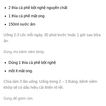
2 thìa cà phê bột nghệ nguyên chất
1 thìa cà phê mật ong
150ml nước ấm
Uống 2-3 cốc mỗi ngày, 30 phút trước hoặc 1 giờ sau bữa
ăn.
Dùng cho bệnh viêm khớp:
Dùng 1 thìa cà phê bột nghệ
một ít mật ong.
Chia làm 3 lần uống. Uống trong 2 – 3 tháng, bệnh viêm
khớp sẽ có dấu hiệu cải thiện rõ rệt.
Dùng để giảm cân: