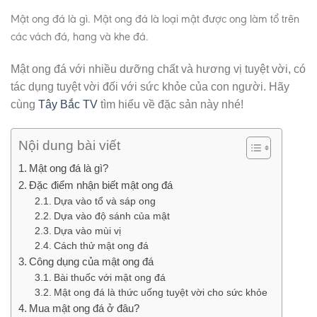
Mật ong đá là gì. Mật ong đá là loại mật được ong làm tổ trên
các vách đá, hang và khe đá.
Mật ong đá với nhiều dưỡng chất và hương vị tuyệt vời, có
tác dụng tuyệt vời đối với sức khỏe của con người. Hãy
cùng
Tây Bắc TV
tìm hiểu về đặc sản này nhé!
Nội dung bài viết
Mật ong đá là gì?
Đặc điểm nhận biết mật ong đá
Dựa vào tổ và sáp ong
Dựa vào độ sánh của mật
Dựa vào mùi vị
Cách thử mật ong đá
Công dụng của mật ong đá
Bài thuốc với mật ong đá
Mật ong đá là thức uống tuyệt vời cho sức khỏe
Mua mật ong đá ở đâu?