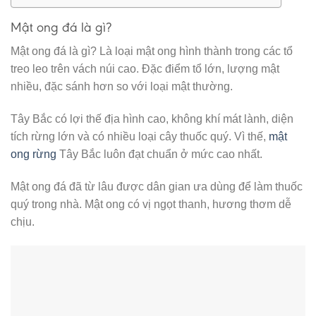
Mật ong đá là gì?
Mật ong đá là gì? Là loại mật ong hình thành trong các tổ
treo leo trên vách núi cao. Đặc điểm tổ lớn, lượng mật
nhiều, đặc sánh hơn so với loại mật thường.
Tây Bắc có lợi thế địa hình cao, không khí mát lành, diện
tích rừng lớn và có nhiều loại cây thuốc quý. Vì thế,
mật
ong rừng
Tây Bắc luôn đạt chuẩn ở mức cao nhất.
Mật ong đá đã từ lâu được dân gian ưa dùng để làm thuốc
quý trong nhà. Mật ong có vị ngọt thanh, hương thơm dễ
chịu.