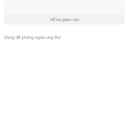
Hỗ trợ giảm cân
Dùng để phòng ngừa ung thư: