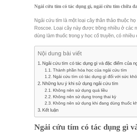
Ngải cứu tím có tác dụng gì, ngải cứu tím
chữa đa
Ngải cứu tím là một loại cây thân thảo thuộc h
Roscoe. Loại cây này được trồng nhiều ở các
dùng làm thuốc trong y học cổ truyền, có nhiều
Nội dung bài viết
Ngải cứu tím có tác dụng gì và đặc điểm của n
Thành phần hóa học của ngải cứu tím
Ngải cứu tím có tác dụng gì đối với sức kh
Những lưu ý khi sử dụng ngải cứu tím
Không nên sử dụng quá liều
Không nên sử dụng trong thai kỳ
Không nên sử dụng khi đang dùng thuốc k
Kết luận
Ngải cứu tím có tác dụng gì v