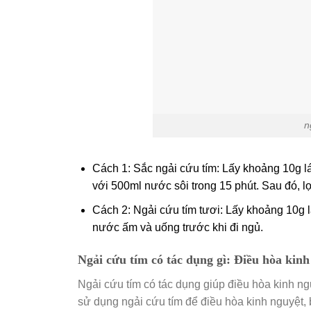
n
Cách 1: Sắc ngải cứu tím: Lấy khoảng 10g lá
với 500ml nước sôi trong 15 phút. Sau đó, l
Cách 2: Ngải cứu tím tươi: Lấy khoảng 10g l
nước ấm và uống trước khi đi ngủ.
Ngải cứu tím có tác dụng gì: Điều hòa kinh
Ngải cứu tím có tác dụng giúp điều hòa kinh n
sử dụng ngải cứu tím để điều hòa kinh nguyệt, 