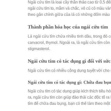
Ngải cứu tím là loại cây thân thảo cao từ 0,5 đ
ngải cứu tím to, mẫm và chắc, vỏ củ có màu vàn
theo gân chính giữa của lá có những đốm màu 
Thành phần hóa học của ngải cứu tím
Lá ngải cứu tím chứa nhiều tinh dầu, trong đó có
carvacrol, thymol. Ngoài ra, lá ngải cứu tím còn
stigmasterol.
Ngải cứu tím có tác dụng gì đối với sứ
Ngải cứu tím có nhiều công dụng tuyệt vời cho 
Ngải cứu tím có tác dụng gì: Chữa đau bụng
Ngải cứu tím có tác dụng giúp kích thích tiêu 
ra, ngải cứu tím còn giúp đào thải các độc tố r
tím để chữa đau bụng, bạn có thể làm theo một 