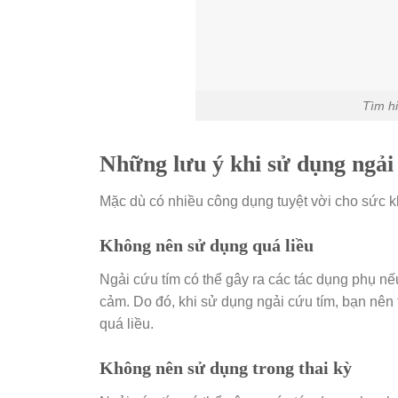
Tìm hi
Những lưu ý khi sử dụng ngải
Mặc dù có nhiều công dụng tuyệt vời cho sức 
K
hông nên sử dụng quá liều
Ngải cứu tím có thể gây ra các tác dụng phụ nế
cảm. Do đó, khi sử dụng ngải cứu tím, bạn nê
quá liều.
Không nên sử dụng trong thai kỳ