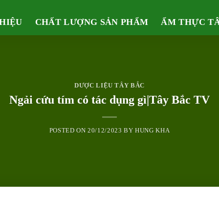
THIỆU
CHẤT LƯỢNG SẢN PHẨM
ẨM THỰC T
DƯỢC LIỆU TÂY BẮC
Ngải cứu tím có tác dụng gì|Tây Bắc TV
POSTED ON
20/12/2023
BY
HUNG KHA