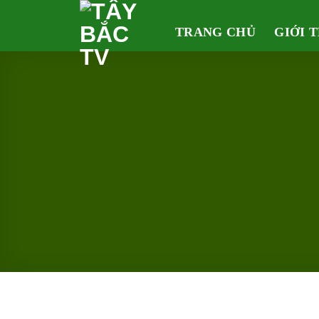
Skip
to
TRANG CHỦ
GIỚI 
content