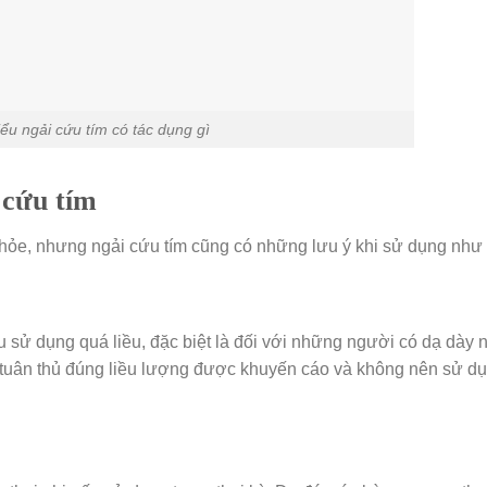
ểu ngải cứu tím có tác dụng gì
 cứu tím
khỏe, nhưng ngải cứu tím cũng có những lưu ý khi sử dụng như
u sử dụng quá liều, đặc biệt là đối với những người có dạ dày 
n tuân thủ đúng liều lượng được khuyến cáo và không nên sử d