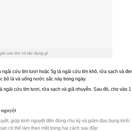
gải cứu tím có tác dụng gì
 ngải cứu tím tươi hoặc 5g lá ngải cứu tím khô, rửa sạch và đ
ọc bỏ lá và uống nước sắc này trong ngày.
á ngải cứu tím tươi, rửa sạch và giã nhuyễn. Sau đó, cho vào 1 
 nguyệt
guyệt, giúp kinh nguyệt đến đúng chu kỳ và giảm đau bụng kinh.
bạn có thể làm theo một trong hai cách sau đây: