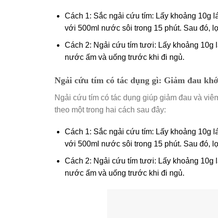
Cách 1: Sắc ngải cứu tím: Lấy khoảng 10g lá
với 500ml nước sôi trong 15 phút. Sau đó, l
Cách 2: Ngải cứu tím tươi: Lấy khoảng 10g l
nước ấm và uống trước khi đi ngủ.
Ngải cứu tím có tác dụng gì: Giảm đau kh
Ngải cứu tím có tác dụng giúp giảm đau và viê
theo một trong hai cách sau đây:
Cách 1: Sắc ngải cứu tím: Lấy khoảng 10g lá
với 500ml nước sôi trong 15 phút. Sau đó, l
Cách 2: Ngải cứu tím tươi: Lấy khoảng 10g l
nước ấm và uống trước khi đi ngủ.