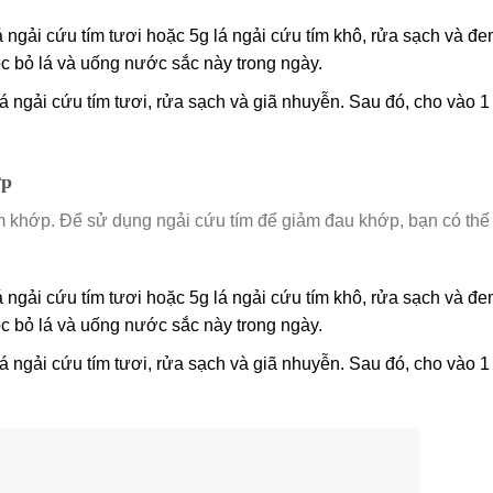
 ngải cứu tím tươi hoặc 5g lá ngải cứu tím khô, rửa sạch và đ
ọc bỏ lá và uống nước sắc này trong ngày.
á ngải cứu tím tươi, rửa sạch và giã nhuyễn. Sau đó, cho vào 1 
ớp
m khớp. Để sử dụng ngải cứu tím để giảm đau khớp, bạn có thể
 ngải cứu tím tươi hoặc 5g lá ngải cứu tím khô, rửa sạch và đ
ọc bỏ lá và uống nước sắc này trong ngày.
á ngải cứu tím tươi, rửa sạch và giã nhuyễn. Sau đó, cho vào 1 