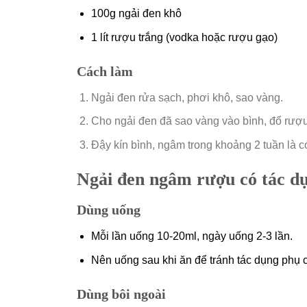
100g ngải đen khô
1 lít rượu trắng (vodka hoặc rượu gạo)
Cách làm
Ngải đen rửa sạch, phơi khô, sao vàng.
Cho ngải đen đã sao vàng vào bình, đổ rượu
Đậy kín bình, ngâm trong khoảng 2 tuần là 
Ngải đen ngâm rượu có tác d
Dùng uống
Mỗi lần uống 10-20ml, ngày uống 2-3 lần.
Nên uống sau khi ăn để tránh tác dụng phụ 
Dùng bôi ngoài