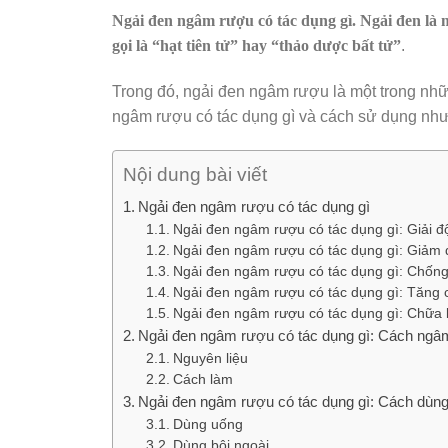
Ngải đen ngâm rượu có tác dụng gì. Ngải đen là 
gọi là “hạt tiên tử” hay “thảo dược bất tử”
.
Trong đó, ngải đen ngâm rượu là một trong nhữ
ngâm rượu có tác dụng gì và cách sử dụng như t
Nội dung bài viết
Ngải đen ngâm rượu có tác dụng gì
Ngải đen ngâm rượu có tác dụng gì: Giải đ
Ngải đen ngâm rượu có tác dụng gì: Giảm 
Ngải đen ngâm rượu có tác dụng gì: Chốn
Ngải đen ngâm rượu có tác dụng gì: Tăng 
Ngải đen ngâm rượu có tác dụng gì: Chữa 
Ngải đen ngâm rượu có tác dụng gì: Cách ngâ
Nguyên liệu
Cách làm
Ngải đen ngâm rượu có tác dụng gì: Cách dùn
Dùng uống
Dùng bôi ngoài