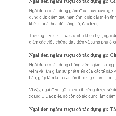
Ngải đen ngâm rượu có tác dụng gì: G
Ngải đen có tác dụng giảm đau nhức xương khớ
dụng giúp giảm đau mãn tính, giúp cải thiện t
khớp, thoái hóa đốt sống cổ, đau lưng…
Theo nghiên cứu của các nhà khoa học, ngải đe
giảm các triệu chứng đau đớn và sưng phù ở c
Ngải đen ngâm rượu có tác dụng gì: C
Ngải đen có tác dụng chống viêm, giảm sưng ph
viêm và làm giảm sự phát triển của các tế bào vi
bào, giúp làm lành các tổn thương nhanh chón
Vì vậy, ngải đen ngâm rượu thường được sử dụ
xoang… Đặc biệt, nó còn có tác dụng làm giảm
Ngải đen ngâm rượu có tác dụng gì: T