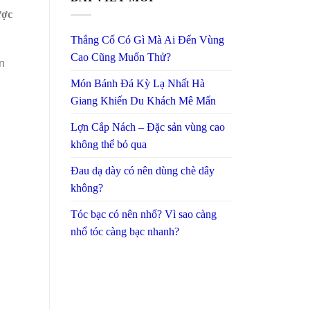
ược
Thắng Cố Có Gì Mà Ai Đến Vùng
Cao Cũng Muốn Thử?
n
Món Bánh Đá Kỳ Lạ Nhất Hà
Giang Khiến Du Khách Mê Mẩn
Lợn Cắp Nách – Đặc sản vùng cao
không thể bỏ qua
Đau dạ dày có nên dùng chè dây
không?
Tóc bạc có nên nhổ? Vì sao càng
nhổ tóc càng bạc nhanh?