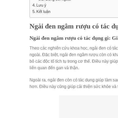
Lưu ý
Kết luận
Ngải đen ngâm rượu có tác dụ
Ngải đen ngâm rượu có tác dụng gì: Gi
Theo các nghiên cứu khoa học, ngải đen có tác d
ngoài. Đặc biệt, ngải đen ngâm rượu còn có kh
bỏ các độc tố tích tụ trong cơ thể. Điều này gi
liên quan đến gan và thận.
Ngoài ra, ngải đen còn có tác dụng giúp làm sạc
hơn. Điều này cũng giúp cải thiện sức khỏe và