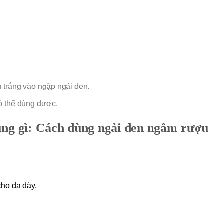
 trắng vào ngập ngải đen.
có thể dùng được.
ụng gì: Cách dùng ngải đen ngâm rượu
cho dạ dày.