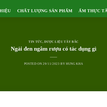
THIỆU
CHẤT LƯỢNG SẢN PHẨM
ẨM THỰC T
TIN TỨC
,
DƯỢC LIỆU TÂY BẮC
Ngải đen ngâm rượu có tác dụng gì
POSTED ON
29/11/2023
BY
HUNG KHA