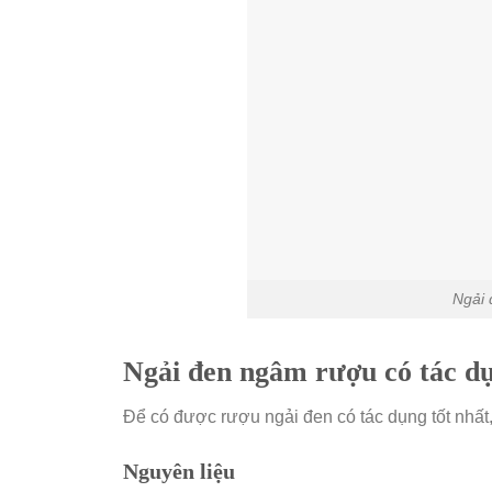
Ngải 
Ngải đen ngâm rượu có tác d
Để có được rượu ngải đen có tác dụng tốt nhất
Nguyên liệu