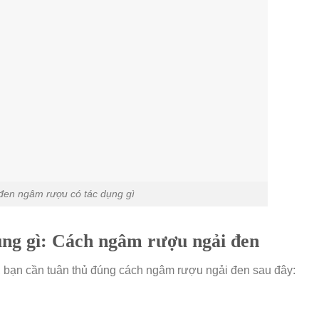
đen ngâm rượu có tác dụng gì
ụng gì: Cách ngâm rượu ngải đen
, bạn cần tuân thủ đúng cách ngâm rượu ngải đen sau đây: