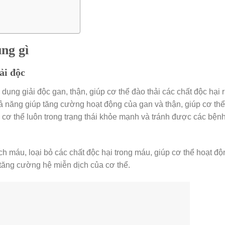
ng gì
ải độc
ụng giải độc gan, thận, giúp cơ thể đào thải các chất độc hại 
ả năng giúp tăng cường hoạt động của gan và thận, giúp cơ thể
úp cơ thể luôn trong trạng thái khỏe mạnh và tránh được các bệnh
h máu, loại bỏ các chất độc hại trong máu, giúp cơ thể hoạt độn
 tăng cường hệ miễn dịch của cơ thể.