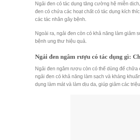
Ngải đen có tác dụng tăng cường hệ miễn dịch, 
đen có chứa các hoạt chất có tác dụng kích thí
các tác nhân gây bệnh.
Ngoài ra, ngải đen còn có khả năng làm giảm sự 
bệnh ung thư hiệu quả.
Ngải đen ngâm rượu có tác dụng gì: C
Ngải đen ngâm rượu còn có thể dùng để chữa c
ngải đen có khả năng làm sạch và kháng khuẩn, 
dụng làm mát và làm dịu da, giúp giảm các tri