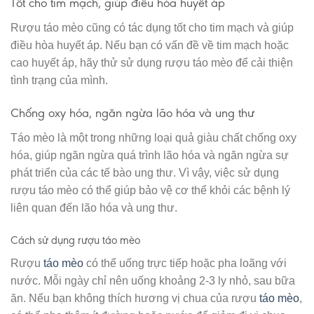
Tốt cho tim mạch, giúp điều hòa huyết áp
Rượu táo mèo cũng có tác dụng tốt cho tim mạch và giúp
điều hòa huyết áp. Nếu bạn có vấn đề về tim mạch hoặc
cao huyết áp, hãy thử sử dụng rượu táo mèo để cải thiện
tình trạng của mình.
Chống oxy hóa, ngăn ngừa lão hóa và ung thư
Táo mèo là một trong những loại quả giàu chất chống oxy
hóa, giúp ngăn ngừa quá trình lão hóa và ngăn ngừa sự
phát triển của các tế bào ung thư. Vì vậy, việc sử dụng
rượu táo mèo có thể giúp bảo vệ cơ thể khỏi các bệnh lý
liên quan đến lão hóa và ung thư.
Cách sử dụng rượu táo mèo
Rượu
táo mèo
có thể uống trực tiếp hoặc pha loãng với
nước. Mỗi ngày chỉ nên uống khoảng 2-3 ly nhỏ, sau bữa
ăn. Nếu bạn không thích hương vị chua của rượu
táo mèo
,