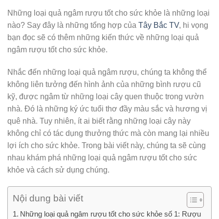
Những loại quả ngâm rượu tốt cho sức khỏe là những loại
nào? Say đây là những tổng hợp của
Tây Bắc TV
, hi vọng
bạn đọc sẽ có thêm những kiến thức về những loại quả
ngâm rượu tốt cho sức khỏe.
Nhắc đến những loại quả ngâm rượu, chúng ta không thể
không liên tưởng đến hình ảnh của những bình rượu cũ
kỹ, được ngâm từ những loại cây quen thuộc trong vườn
nhà. Đó là những ký ức tuổi thơ đầy màu sắc và hương vị
quê nhà. Tuy nhiên, ít ai biết rằng những loại cây này
không chỉ có tác dụng thưởng thức mà còn mang lại nhiều
lợi ích cho sức khỏe. Trong bài viết này, chúng ta sẽ cùng
nhau khám phá những loại quả ngâm rượu tốt cho sức
khỏe và cách sử dụng chúng.
Nội dung bài viết
Những loại quả ngâm rượu tốt cho sức khỏe số 1: Rượu