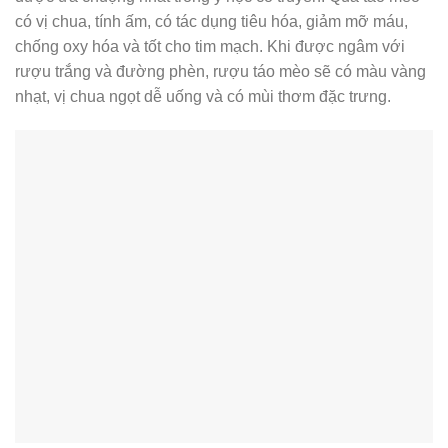
có vị chua, tính ấm, có tác dụng tiêu hóa, giảm mỡ máu,
chống oxy hóa và tốt cho tim mạch. Khi được ngâm với
rượu trắng và đường phèn, rượu táo mèo sẽ có màu vàng
nhạt, vị chua ngọt dễ uống và có mùi thơm đặc trưng.