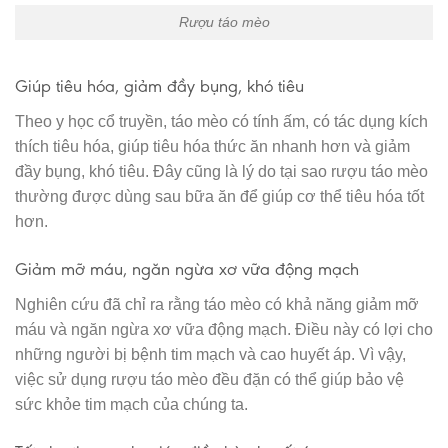
Rượu táo mèo
Giúp tiêu hóa, giảm đầy bụng, khó tiêu
Theo y học cổ truyền, táo mèo có tính ấm, có tác dụng kích
thích tiêu hóa, giúp tiêu hóa thức ăn nhanh hơn và giảm
đầy bụng, khó tiêu. Đây cũng là lý do tại sao rượu táo mèo
thường được dùng sau bữa ăn để giúp cơ thể tiêu hóa tốt
hơn.
Giảm mỡ máu, ngăn ngừa xơ vữa động mạch
Nghiên cứu đã chỉ ra rằng táo mèo có khả năng giảm mỡ
máu và ngăn ngừa xơ vữa động mạch. Điều này có lợi cho
những người bị bệnh tim mạch và cao huyết áp. Vì vậy,
việc sử dụng rượu táo mèo đều đặn có thể giúp bảo vệ
sức khỏe tim mạch của chúng ta.