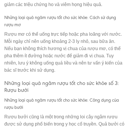
giảm các triệu chứng ho và viêm họng hiệu quả.
Những loại quả ngâm rượu tốt cho sức khỏe: Cách sử dụng
rượu mơ
Rượu mơ có thể uống trực tiếp hoặc pha loãng với nước.
Mỗi ngày chỉ nên uống khoảng 2-3 ly nhỏ, sau bữa ăn.
Nếu bạn không thích hương vị chua của rượu mơ, có thể
pha thêm ít đường hoặc nước để giảm đi vị chua. Tuy
nhiên, lưu ý không uống quá liều và nên tư vấn ý kiến của
bác sĩ trước khi sử dụng.
Những loại quả ngâm rượu tốt cho sức khỏe số 3:
Rượu bưởi
Những loại quả ngâm rượu tốt cho sức khỏe: Công dụng của
rượu bưởi
Rượu bưởi cũng là một trong những loi cây ngâm rượu
được sử dụng phổ biến trong y học cổ truyền. Quả bưởi có