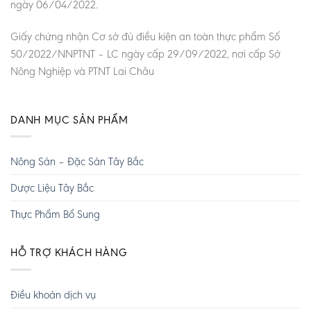
ngày 06/04/2022.
Giấy chứng nhận Cơ sở đủ điều kiện an toàn thực phẩm Số
50/2022/NNPTNT – LC ngày cấp 29/09/2022, nơi cấp Sở
Nông Nghiệp và PTNT Lai Châu
DANH MỤC SẢN PHẨM
Nông Sản – Đặc Sản Tây Bắc
Dược Liệu Tây Bắc
Thực Phẩm Bổ Sung
HỖ TRỢ KHÁCH HÀNG
Điều khoản dịch vụ