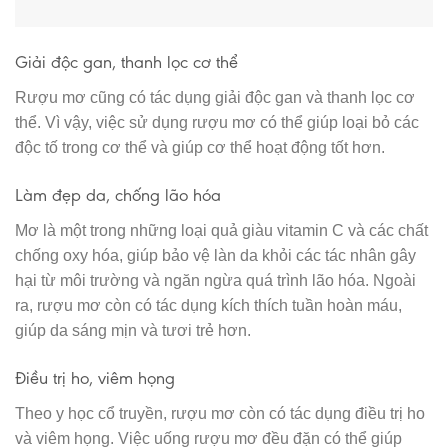
Giải độc gan, thanh lọc cơ thể
Rượu mơ cũng có tác dụng giải độc gan và thanh lọc cơ
thể. Vì vậy, việc sử dụng rượu mơ có thể giúp loại bỏ các
độc tố trong cơ thể và giúp cơ thể hoạt động tốt hơn.
Làm đẹp da, chống lão hóa
Mơ là một trong những loại quả giàu vitamin C và các chất
chống oxy hóa, giúp bảo vệ làn da khỏi các tác nhân gây
hại từ môi trường và ngăn ngừa quá trình lão hóa. Ngoài
ra, rượu mơ còn có tác dụng kích thích tuần hoàn máu,
giúp da sáng mịn và tươi trẻ hơn.
Điều trị ho, viêm họng
Theo y học cổ truyền, rượu mơ còn có tác dụng điều trị ho
và viêm họng. Việc uống rượu mơ đều đặn có thể giúp