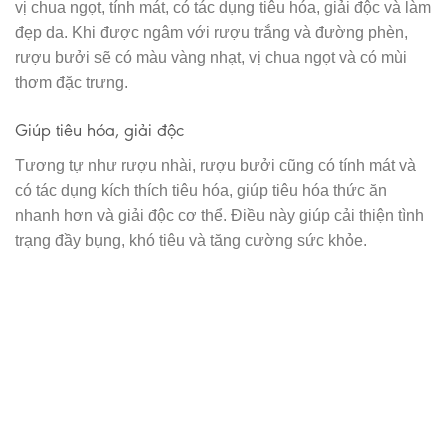
vị chua ngọt, tính mát, có tác dụng tiêu hóa, giải độc và làm
đẹp da. Khi được ngâm với rượu trắng và đường phèn,
rượu bưởi sẽ có màu vàng nhạt, vị chua ngọt và có mùi
thơm đặc trưng.
Giúp tiêu hóa, giải độc
Tương tự như rượu nhài, rượu bưởi cũng có tính mát và
có tác dụng kích thích tiêu hóa, giúp tiêu hóa thức ăn
nhanh hơn và giải độc cơ thể. Điều này giúp cải thiện tình
trạng đầy bụng, khó tiêu và tăng cường sức khỏe.