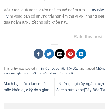
Với 3 loại quả trong vườn nhà có thể ngâm rượu,
Tây Bắc
TV
hi vọng bạn có những trải nghiệm thú vị với những loại
quả ngâm rượu tốt cho sức khỏe này.
Rate this post
This entry was posted in
Tin tức
,
Dược liệu Tây Bắc
and tagged
Những
loại quả ngâm rượu tốt cho sức khỏe
,
Rượu ngâm
.
Mách bạn cách làm muối
Những loại cây ngâm rượu
mắc khén cực kỳ đơn giản
tốt cho sức khỏe|Tây Bắc TV