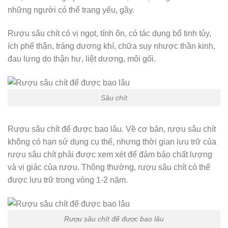
những người có thể trang yếu, gầy.
Rượu sâu chít có vị ngọt, tính ôn, có tác dụng bổ tinh tủy,
ích phế thận, tráng dương khí, chữa suy nhược thần kinh,
đau lưng do thận hư, liệt dương, mỏi gối.
Sâu chít
Rượu sâu chít để được bao lâu. Về cơ bản, rượu sâu chít
không có hạn sử dụng cụ thể, nhưng thời gian lưu trữ của
rượu sâu chít phải được xem xét để đảm bảo chất lượng
và vị giác của rượu. Thông thường, rượu sâu chít có thể
được lưu trữ trong vòng 1-2 năm.
Rượu sâu chít để được bao lâu