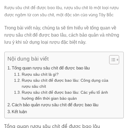
Rượu sâu chít để được bao lâu, rượu sâu chít là một loại rượu
được ngâm từ con sâu chít, một đặc sản của vùng Tây Bắc
Trong bài viết này, chúng ta sẽ tìm hiểu về tổng quan về
rượu sâu chít để được bao lâu, cách bảo quản và những
lưu ý khi sử dụng loại rượu đặc biệt này.
Nội dung bài viết
Tổng quan rượu sâu chít để được bao lâu
Rượu sâu chít là gì?
Rượu sâu chít để được bao lâu: Công dụng của
rượu sâu chít
Rượu sâu chít để được bao lâu: Các yếu tố ảnh
hưởng đến thời gian bảo quản
Cách bảo quản rượu sâu chít để được bao lâu
Kết luận
Tổng quan rượu sâu chít để được bao lâu