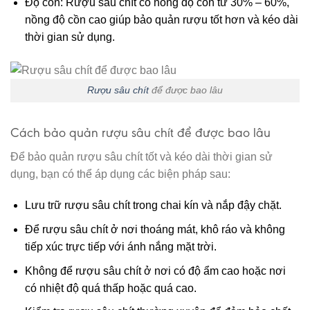
Độ cồn: Rượu sâu chít có nồng độ cồn từ 30% – 60%,
nồng độ cồn cao giúp bảo quản rượu tốt hơn và kéo dài
thời gian sử dụng.
Rượu sâu chít
để được bao lâu
Cách bảo quản rượu sâu chít để được bao lâu
Để bảo quản rượu sâu chít tốt và kéo dài thời gian sử
dụng, bạn có thể áp dụng các biện pháp sau:
Lưu trữ rượu sâu chít trong chai kín và nắp đậy chặt.
Để rượu sâu chít ở nơi thoáng mát, khô ráo và không
tiếp xúc trực tiếp với ánh nắng mặt trời.
Không để rượu sâu chít ở nơi có độ ẩm cao hoặc nơi
có nhiệt độ quá thấp hoặc quá cao.