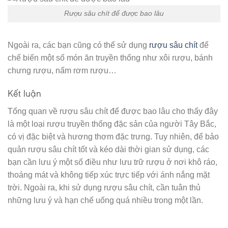
Rượu sâu chít để được bao lâu
Ngoài ra, các bạn cũng có thể sử dụng
rượu sâu chít
để
chế biến một số món ăn truyền thống như xôi rượu, bánh
chưng rượu, nấm rơm rượu…
Kết luận
Tổng quan về rượu sâu chít để được bao lâu cho thấy đây
là một loại rượu truyền thống đặc sản của người Tây Bắc,
có vị đặc biệt và hương thơm đặc trưng. Tuy nhiên, để bảo
quản rượu sâu chít tốt và kéo dài thời gian sử dụng, các
bạn cần lưu ý một số điều như lưu trữ rượu ở nơi khô ráo,
thoáng mát và không tiếp xúc trực tiếp với ánh nắng mặt
trời. Ngoài ra, khi sử dụng rượu sâu chít, cần tuân thủ
những lưu ý và hạn chế uống quá nhiều trong một lần.