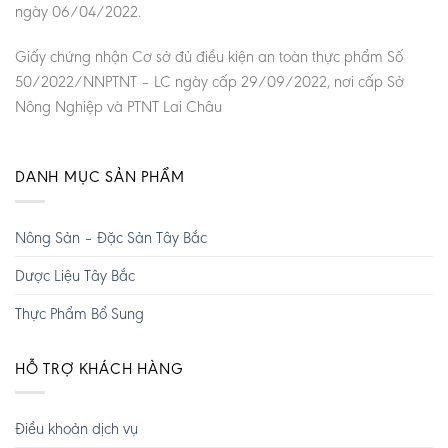
ngày 06/04/2022.
Giấy chứng nhận Cơ sở đủ điều kiện an toàn thực phẩm Số
50/2022/NNPTNT – LC ngày cấp 29/09/2022, nơi cấp Sở
Nông Nghiệp và PTNT Lai Châu
DANH MỤC SẢN PHẨM
Nông Sản – Đặc Sản Tây Bắc
Dược Liệu Tây Bắc
Thực Phẩm Bổ Sung
HỖ TRỢ KHÁCH HÀNG
Điều khoản dịch vụ