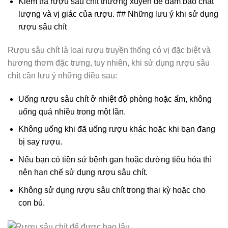
Kiểm tra rượu sâu chít thường xuyên để đảm bảo chất
lượng và vị giác của rượu. ## Những lưu ý khi sử dụng
rượu sâu chít
Rượu sâu chít là loại rượu truyền thống có vị đặc biệt và
hương thơm đặc trưng, tuy nhiên, khi sử dụng rượu sâu
chít cần lưu ý những điều sau:
Uống rượu sâu chít ở nhiệt độ phòng hoặc ấm, không
uống quá nhiều trong một lần.
Không uống khi đã uống rượu khác hoặc khi bạn đang
bị say rượu.
Nếu bạn có tiền sử bệnh gan hoặc đường tiêu hóa thì
nên hạn chế sử dụng rượu sâu chít.
Không sử dụng rượu sâu chít trong thai kỳ hoặc cho
con bú.