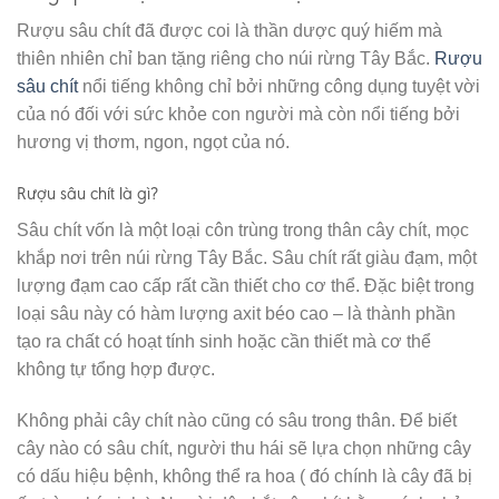
Rượu sâu chít đã được coi là thần dược quý hiếm mà
thiên nhiên chỉ ban tặng riêng cho núi rừng Tây Bắc.
Rượu
sâu chít
nổi tiếng không chỉ bởi những công dụng tuyệt vời
của nó đối với sức khỏe con người mà còn nổi tiếng bởi
hương vị thơm, ngon, ngọt của nó.
Rượu sâu chít là gì?
Sâu chít vốn là một loại côn trùng trong thân cây chít, mọc
khắp nơi trên núi rừng Tây Bắc. Sâu chít rất giàu đạm, một
lượng đạm cao cấp rất cần thiết cho cơ thể. Đặc biệt trong
loại sâu này có hàm lượng axit béo cao – là thành phần
tạo ra chất có hoạt tính sinh hoặc cần thiết mà cơ thể
không tự tổng hợp được.
Không phải cây chít nào cũng có sâu trong thân. Để biết
cây nào có sâu chít, người thu hái sẽ lựa chọn những cây
có dấu hiệu bệnh, không thể ra hoa ( đó chính là cây đã bị