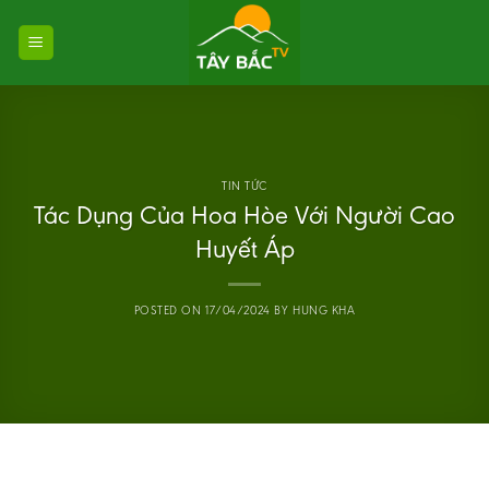
Skip
to
content
TIN TỨC
Tác Dụng Của Hoa Hòe Với Người Cao
Huyết Áp
POSTED ON
17/04/2024
BY
HUNG KHA