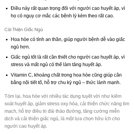
Điều này rất quan trọng đối với người cao huyết áp, vì
họ có nguy cơ mắc các bệnh lý kèm theo rất cao.
Cải Thiện Giấc Ngủ
Hoa hòe có tính an thần, giúp người bệnh dễ vào giấc
ngủ hơn.
Giấc ngủ tốt là rất cần thiết cho người cao huyết áp, vì
stress và mất ngủ có thể làm tăng huyết áp.
Vitamin C, khoáng chất trong hoa hòe cũng giúp cân
bằng nội tiết tố, hỗ trợ chu kỳ ngủ – thức lành mạnh.
Tóm lại, hoa hòe với nhiều tác dụng tuyệt vời như kiểm
soát huyết áp, giảm stress oxy hóa, cải thiện chức năng tim
mạch, hỗ trợ điều trị đái tháo đường, tăng cường miễn
dịch và cải thiện giấc ngủ, là một lựa chọn hữu ích cho
người cao huyết áp.