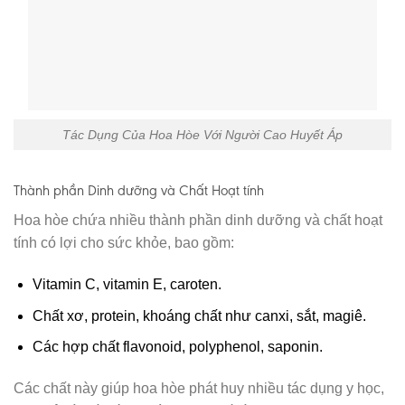
Tác Dụng Của Hoa Hòe Với Người Cao Huyết Áp
Thành phần Dinh dưỡng và Chất Hoạt tính
Hoa hòe chứa nhiều thành phần dinh dưỡng và chất hoạt
tính có lợi cho sức khỏe, bao gồm:
Vitamin C, vitamin E, caroten.
Chất xơ, protein, khoáng chất như canxi, sắt, magiê.
Các hợp chất flavonoid, polyphenol, saponin.
Các chất này giúp hoa hòe phát huy nhiều tác dụng y học,