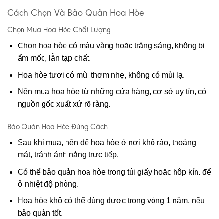
Cách Chọn Và Bảo Quản Hoa Hòe
Chọn Mua Hoa Hòe Chất Lượng
Chọn hoa hòe có màu vàng hoặc trắng sáng, không bị
ẩm mốc, lẫn tạp chất.
Hoa hòe tươi có mùi thơm nhẹ, không có mùi lạ.
Nên mua hoa hòe từ những cửa hàng, cơ sở uy tín, có
nguồn gốc xuất xứ rõ ràng.
Bảo Quản Hoa Hòe Đúng Cách
Sau khi mua, nên để hoa hòe ở nơi khô ráo, thoáng
mát, tránh ánh nắng trực tiếp.
Có thể bảo quản hoa hòe trong túi giấy hoặc hộp kín, để
ở nhiệt độ phòng.
Hoa hòe khô có thể dùng được trong vòng 1 năm, nếu
bảo quản tốt.