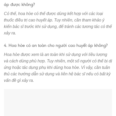
áp được không?
Có thể, hoa hòe có thể được dùng kết hợp với các loại
thuốc điều trị cao huyết áp. Tuy nhiên, cần tham khảo ý
kiến bác sĩ trước khi sử dụng, để tránh các tương tác có thể
xảy ra.
4. Hoa hòe có an toàn cho người cao huyết áp không?
Hoa hòe được xem là an toàn khi sử dụng với liều lượng
và cách dùng phù hợp. Tuy nhiên, một số người có thể bị dị
ứng hoặc tác dụng phụ khi dùng hoa hòe. Vì vậy, cần tuân
thủ các hướng dẫn sử dụng và liên hệ bác sĩ nếu có bất kỳ
vấn đề gì xảy ra.