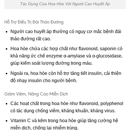
Tác Dụng Của Hoa Hòe Với Người Cao Huyết Áp
Hỗ Trợ Điều Trị Đái Tháo Đường
Người cao huyết áp thường có nguy cơ mắc bệnh đái
tháo đường rất cao.
Hoa hòe chứa các hợp chất như flavonoid, saponin có
khả năng ức chế enzyme α-amylase và α-glucosidase,
giúp kiểm soát lượng đường trong máu.
Ngoài ra, hoa hòe còn hỗ trợ tăng tiết insulin, cải thiện
độ nhạy insulin cho người bệnh.
Giảm Viêm, Nâng Cao Miễn Dịch
Các hoạt chất trong hoa hòe như flavonoid, polyphenol
có tác dụng chống viêm, kháng khuẩn, kháng virus.
Vitamin C và kẽm trong hoa hòe giúp tăng cường hệ
miễn dịch, chống lại nhiễm trùng.