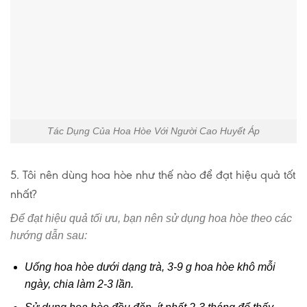
Tác Dụng Của Hoa Hòe Với Người Cao Huyết Áp
5. Tôi nên dùng hoa hòe như thế nào để đạt hiệu quả tốt
nhất?
Để đạt hiệu quả tối ưu, bạn nên sử dụng hoa hòe theo các
hướng dẫn sau:
Uống hoa hòe dưới dạng trà, 3-9 g hoa hòe khô mỗi
ngày, chia làm 2-3 lần.