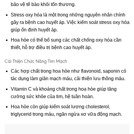
bảo vệ tế bào khỏi tổn thương.
Stress oxy hóa là một trong những nguyên nhân chính
gây ra bệnh cao huyết áp. Việc kiểm soát stress oxy hóa
giúp ổn định huyết áp.
Hoa hòe có thể bổ sung các chất chống oxy hóa cần
thiết, hỗ trợ điều trị bệnh cao huyết áp.
Cải Thiện Chức Năng Tim Mạch
Các hợp chất trong hoa hòe như flavonoid, saponin có
tác dụng làm giãn mạch máu, cải thiện lưu thông máu.
Vitamin C và khoáng chất trong hoa hòe giúp tăng
cường sức khỏe của tim, hệ tuần hoàn.
Hoa hòe còn giúp kiểm soát lượng cholesterol,
triglycerid trong máu, ngăn ngừa xơ vữa động mạch.