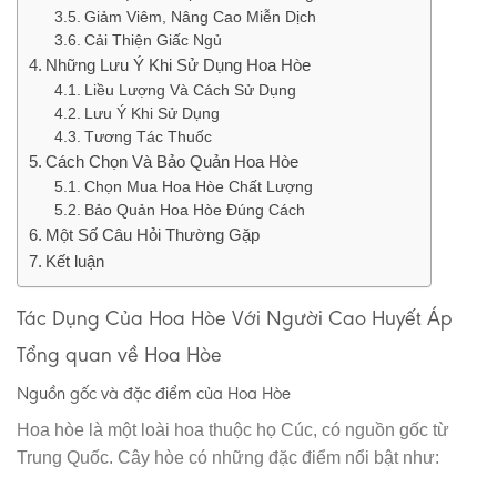
Giảm Viêm, Nâng Cao Miễn Dịch
Cải Thiện Giấc Ngủ
Những Lưu Ý Khi Sử Dụng Hoa Hòe
Liều Lượng Và Cách Sử Dụng
Lưu Ý Khi Sử Dụng
Tương Tác Thuốc
Cách Chọn Và Bảo Quản Hoa Hòe
Chọn Mua Hoa Hòe Chất Lượng
Bảo Quản Hoa Hòe Đúng Cách
Một Số Câu Hỏi Thường Gặp
Kết luận
Tác Dụng Của Hoa Hòe Với Người Cao Huyết Áp
Tổng quan về Hoa Hòe
Nguồn gốc và đặc điểm của Hoa Hòe
Hoa hòe là một loài hoa thuộc họ Cúc, có nguồn gốc từ
Trung Quốc. Cây hòe có những đặc điểm nổi bật như: