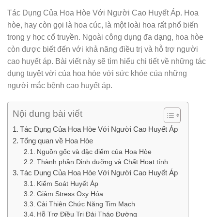
Tác Dụng Của Hoa Hòe Với Người Cao Huyết Áp. Hoa
hòe, hay còn gọi là hoa cúc, là một loài hoa rất phổ biến
trong y học cổ truyền. Ngoài công dụng đa dạng, hoa hòe
còn được biết đến với khả năng điều trị và hỗ trợ người
cao huyết áp. Bài viết này sẽ tìm hiểu chi tiết về những tác
dụng tuyệt vời của hoa hòe với sức khỏe của những
người mắc bệnh cao huyết áp.
Nội dung bài viết
Tác Dụng Của Hoa Hòe Với Người Cao Huyết Áp
Tổng quan về Hoa Hòe
Nguồn gốc và đặc điểm của Hoa Hòe
Thành phần Dinh dưỡng và Chất Hoạt tính
Tác Dụng Của Hoa Hòe Với Người Cao Huyết Áp
Kiểm Soát Huyết Áp
Giảm Stress Oxy Hóa
Cải Thiện Chức Năng Tim Mạch
Hỗ Trợ Điều Trị Đái Tháo Đường