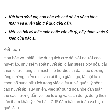
Kết hợp sử dụng hoa hòe với chế độ ăn uống lành
mạnh và luyện tập thể dục đều đặn.
Nếu có bất kỳ thắc mắc hoặc vấn đề gì, hãy tham khảo ý
kiến của bác sĩ.
Kết luận
Hoa hòe với nhiều tác dụng tích cực đối với người cao
huyết áp, như kiểm soát huyết áp, giảm stress oxy hóa, cải
thiện chức năng tim mạch, hỗ trợ điều trị đái tháo đường,
tăng cường miễn dịch và cải thiện giấc ngủ, là một lựa
chọn bổ sung hữu ích trong việc điều trị và quản lý bệnh
cao huyết áp. Tuy nhiên, việc sử dụng hoa hòe cần tuân
thủ các hướng dẫn về liều lượng và cách dùng, đồng thời
cần tham khảo ý kiến bác sĩ để đảm bảo an toàn và hiệu
quả tối ưu.