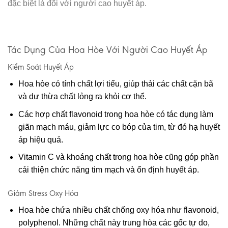
đặc biệt là đối với người cao huyết áp.
Tác Dụng Của Hoa Hòe Với Người Cao Huyết Áp
Kiểm Soát Huyết Áp
Hoa hòe có tính chất lợi tiểu, giúp thải các chất cặn bã
và dư thừa chất lỏng ra khỏi cơ thể.
Các hợp chất flavonoid trong hoa hòe có tác dụng làm
giãn mạch máu, giảm lực co bóp của tim, từ đó hạ huyết
áp hiệu quả.
Vitamin C và khoáng chất trong hoa hòe cũng góp phần
cải thiện chức năng tim mạch và ổn định huyết áp.
Giảm Stress Oxy Hóa
Hoa hòe chứa nhiều chất chống oxy hóa như flavonoid,
polyphenol. Những chất này trung hòa các gốc tự do,