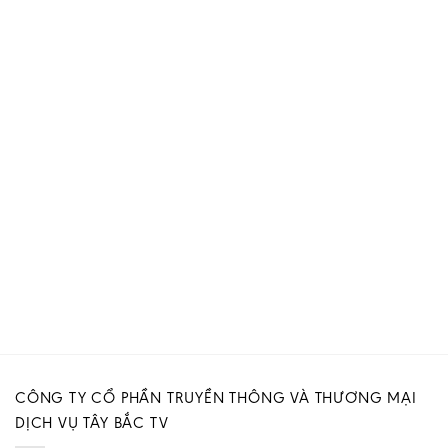
CÔNG TY CỔ PHẦN TRUYỀN THÔNG VÀ THƯƠNG MẠI
DỊCH VỤ TÂY BẮC TV