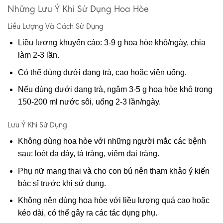
Những Lưu Ý Khi Sử Dụng Hoa Hòe
Liều Lượng Và Cách Sử Dụng
Liều lượng khuyến cáo: 3-9 g hoa hòe khô/ngày, chia
làm 2-3 lần.
Có thể dùng dưới dạng trà, cao hoặc viên uống.
Nếu dùng dưới dạng trà, ngâm 3-5 g hoa hòe khô trong
150-200 ml nước sôi, uống 2-3 lần/ngày.
Lưu Ý Khi Sử Dụng
Không dùng hoa hòe với những người mắc các bệnh
sau: loét dạ dày, tá tràng, viêm đại tràng.
Phụ nữ mang thai và cho con bú nên tham khảo ý kiến
bác sĩ trước khi sử dụng.
Không nên dùng hoa hòe với liều lượng quá cao hoặc
kéo dài, có thể gây ra các tác dụng phụ.