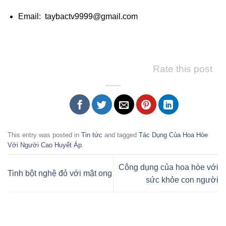
Email: taybactv9999@gmail.com
Rate this post
This entry was posted in
Tin tức
and tagged
Tác Dụng Của Hoa Hòe
Với Người Cao Huyết Áp
.
Công dụng của hoa hòe với
Tinh bột nghệ đỏ với mật ong
sức khỏe con người