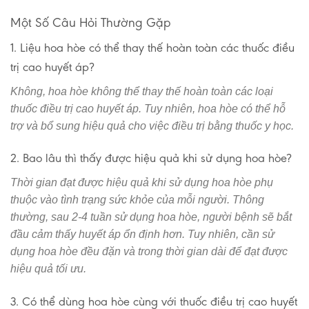
Một Số Câu Hỏi Thường Gặp
1. Liệu hoa hòe có thể thay thế hoàn toàn các thuốc điều
trị cao huyết áp?
Không, hoa hòe không thể thay thế hoàn toàn các loại
thuốc điều trị cao huyết áp. Tuy nhiên, hoa hòe có thể hỗ
trợ và bổ sung hiệu quả cho việc điều trị bằng thuốc y học.
2. Bao lâu thì thấy được hiệu quả khi sử dụng hoa hòe?
Thời gian đạt được hiệu quả khi sử dụng hoa hòe phụ
thuộc vào tình trạng sức khỏe của mỗi người. Thông
thường, sau 2-4 tuần sử dụng hoa hòe, người bệnh sẽ bắt
đầu cảm thấy huyết áp ổn định hơn. Tuy nhiên, cần sử
dụng hoa hòe đều đặn và trong thời gian dài để đạt được
hiệu quả tối ưu.
3. Có thể dùng hoa hòe cùng với thuốc điều trị cao huyết