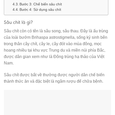
Bước 3: Chế biến sâu chít
Bước 4: Sử dụng sâu chít
Sâu chít là gì?
Sâu chít còn có tên là sâu song, sâu thau. Đây là ấu trùng
của loài bướm Brihaspa astrostigmella, sống ký sinh bên
trong thân cây chít, cây le, cây đót vào mùa đông, mọc
hoang nhiều tại khu vực Trung du và miền núi phía Bắc,
được dân gian xem như là Đông trùng hạ thảo của Việt
Nam.
Sâu chít được bắt về thường được người dân chế biến
thành thức ăn và đặc biệt là ngâm rượu để chữa bệnh.