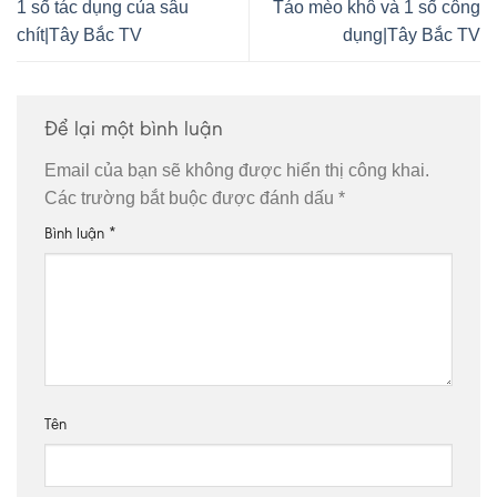
1 số tác dụng của sâu
Táo mèo khô và 1 số công
chít|Tây Bắc TV
dụng|Tây Bắc TV
Để lại một bình luận
Email của bạn sẽ không được hiển thị công khai.
Các trường bắt buộc được đánh dấu
*
Bình luận
*
Tên