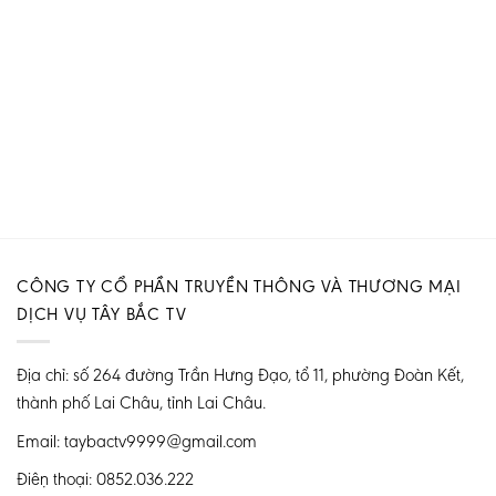
CÔNG TY CỔ PHẦN TRUYỀN THÔNG VÀ THƯƠNG MẠI
DỊCH VỤ TÂY BẮC TV
Địa chỉ: số 264 đường Trần Hưng Đạo, tổ 11, phường Đoàn Kết,
thành phố Lai Châu, tỉnh Lai Châu.
Email: taybactv9999@gmail.com
Điện thoại: 0852.036.222