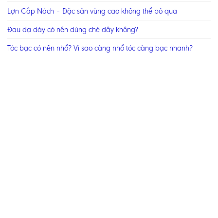
Lợn Cắp Nách – Đặc sản vùng cao không thể bỏ qua
Đau dạ dày có nên dùng chè dây không?
Tóc bạc có nên nhổ? Vì sao càng nhổ tóc càng bạc nhanh?