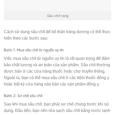
Sâu chít rang
Cách sử dụng sâu chít để bổ thận tráng dương có thể thực
hiện theo các bước sau:
Bước 1: Mua sâu chít từ nguồn uy tín
Việc mua sâu chít từ nguồn uy tín là rất quan trọng để đảm
bảo chất lượng và an toàn của sản phẩm. Sâu chít thường
được bán ở các cửa hàng thuốc hoặc chợ truyền thống.
Ngoài ra, bạn có thể mua sâu chít ở các tiệm thuốc đông y
hoặc bất kỳ cửa hàng nào bán các sản phẩm đông y.
Bước 2: Sơ chế sâu chít
Sau khi mua sâu chít, bạn phải sơ chế chúng trước khi sử
dụng. Đầu tiên, bạn nên rửa sạch sâu chít bằng nước lạnh