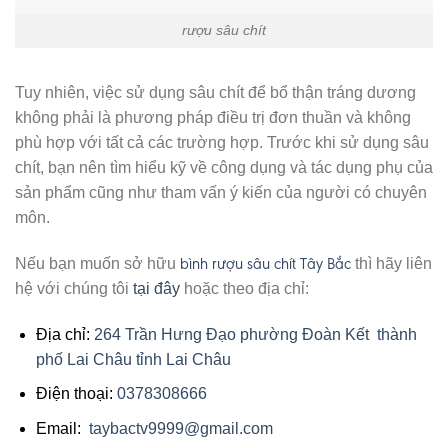
rượu sâu chít
Tuy nhiên, việc sử dụng sâu chít để bổ thận tráng dương
không phải là phương pháp điều trị đơn thuần và không
phù hợp với tất cả các trường hợp. Trước khi sử dụng sâu
chít, bạn nên tìm hiểu kỹ về công dụng và tác dụng phụ của
sản phẩm cũng như tham vấn ý kiến của người có chuyên
môn.
bình rượu sâu chít Tây Bắc
Nếu bạn muốn sở hữu
thì hãy liên
hệ với chúng tôi
tại đây
hoặc theo địa chỉ:
Địa chỉ:
264 Trần Hưng Đạo phường Đoàn Kết thành
phố Lai Châu tỉnh Lai Châu
Điện thoại:
0378308666
Email:
taybactv9999@gmail.com