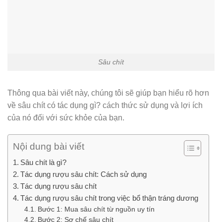
Sâu chít
Thông qua bài viết này, chúng tôi sẽ giúp bạn hiểu rõ hơn
về sâu chít có tác dụng gì? cách thức sử dụng và lợi ích
của nó đối với sức khỏe của bạn.
Nội dung bài viết
Sâu chít là gì?
Tác dụng rượu sâu chít: Cách sử dụng
Tác dụng rượu sâu chít
Tác dụng rượu sâu chít trong việc bổ thận tráng dương
Bước 1: Mua sâu chít từ nguồn uy tín
Bước 2: Sơ chế sâu chít