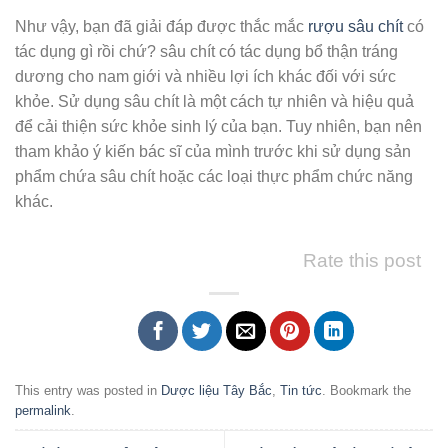
Như vậy, bạn đã giải đáp được thắc mắc
rượu sâu chít
có
tác dụng gì rồi chứ? sâu chít có tác dụng bổ thận tráng
dương cho nam giới và nhiều lợi ích khác đối với sức
khỏe. Sử dụng sâu chít là một cách tự nhiên và hiệu quả
để cải thiện sức khỏe sinh lý của bạn. Tuy nhiên, bạn nên
tham khảo ý kiến ​​bác sĩ của mình trước khi sử dụng sản
phẩm chứa sâu chít hoặc các loại thực phẩm chức năng
khác.
Rate this post
This entry was posted in
Dược liệu Tây Bắc
,
Tin tức
. Bookmark the
permalink
.