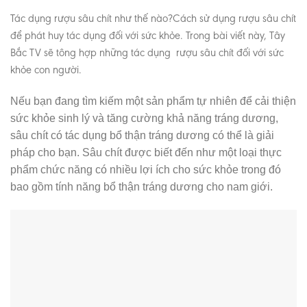
Tác dụng rượu sâu chít
như thế nào?Cách sử dụng rượu sâu chít
để phát huy tác dụng đối với sức khỏe. Trong bài viết này, Tây
Bắc TV sẽ tông hợp những tác dụng rượu sâu chít đối với sức
khỏe con người.
Nếu bạn đang tìm kiếm một sản phẩm tự nhiên để cải thiện
sức khỏe sinh lý và tăng cường khả năng tráng dương,
sâu chít có tác dụng bổ thận tráng dương có thể là giải
pháp cho bạn. Sâu chít được biết đến như một loại thực
phẩm chức năng có nhiều lợi ích cho sức khỏe trong đó
bao gồm tính năng bổ thận tráng dương cho nam giới.