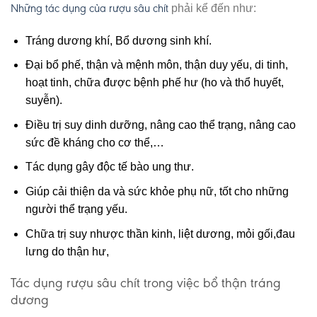
Những tác dụng của rượu sâu chít
phải kể đến như:
Tráng dương khí, Bổ dương sinh khí.
Đại bổ phế, thận và mệnh môn, thận duy yếu, di tinh,
hoạt tinh, chữa được bệnh phế hư (ho và thổ huyết,
suyễn).
Điều trị suy dinh dưỡng, nâng cao thể trạng, nâng cao
sức đề kháng cho cơ thể,…
Tác dụng gây độc tế bào ung thư.
Giúp cải thiện da và sức khỏe phụ nữ, tốt cho những
người thể trạng yếu.
Chữa trị suy nhược thần kinh, liệt dương, mỏi gối,đau
lưng do thận hư,
Tác dụng rượu sâu chít trong việc bổ thận tráng
dương