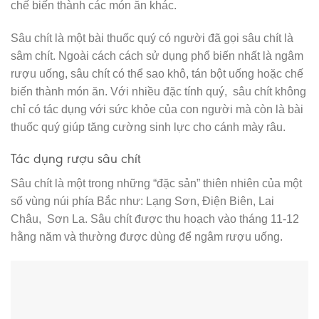
chế biến thành các món ăn khác.
Sâu chít là một bài thuốc quý có người đã gọi sâu chít là
sâm chít. Ngoài cách cách sử dụng phổ biến nhất là ngâm
rượu uống, sâu chít có thể sao khô, tán bột uống hoặc chế
biến thành món ăn. Với nhiều đặc tính quý, sâu chít không
chỉ có tác dụng với sức khỏe của con người mà còn là bài
thuốc quý giúp tăng cường sinh lực cho cánh mày râu.
Tác dụng rượu sâu chít
Sâu chít là một trong những “đặc sản” thiên nhiên của một
số vùng núi phía Bắc như: Lạng Sơn, Điện Biên, Lai
Châu, Sơn La. Sâu chít được thu hoạch vào tháng 11-12
hằng năm và thường được dùng để ngâm rượu uống.