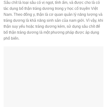
Sâu chít là loại sâu có vị ngọt, tính ấm, và được cho là có
tác dụng bổ thận tráng dương trong y học cổ truyền Việt
Nam. Theo đông y, thận là cơ quan quản lý năng lượng và
tráng dương là khả năng sinh sản của nam giới. Vì vậy, khi
thận suy yếu hoặc tráng dương kém, sử dụng sâu chít để
bổ thận tráng dương là một phương pháp được áp dụng
phổ biến.