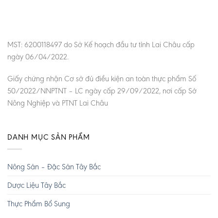
MST: 6200118497 do Sở Kế hoạch đầu tư tỉnh Lai Châu cấp
ngày 06/04/2022.
Giấy chứng nhận Cơ sở đủ điều kiện an toàn thực phẩm Số
50/2022/NNPTNT – LC ngày cấp 29/09/2022, nơi cấp Sở
Nông Nghiệp và PTNT Lai Châu
DANH MỤC SẢN PHẨM
Nông Sản – Đặc Sản Tây Bắc
Dược Liệu Tây Bắc
Thực Phẩm Bổ Sung