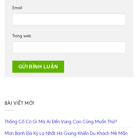
Email
Trang web
BÀI VIẾT MỚI
Thắng Cố Có Gì Mà Ai Đến Vùng Cao Cũng Muốn Thử?
Món Bánh Đá Kỳ Lạ Nhất Hà Giang Khiến Du Khách Mê Mẩn