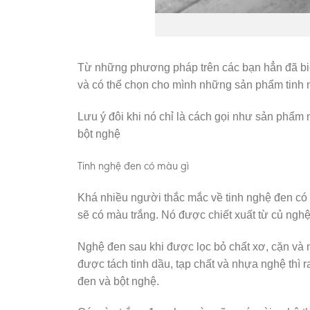
Từ những phương pháp trên các bạn hẳn đã biết
và có thể chọn cho mình những sản phẩm tinh n
Lưu ý đôi khi nó chỉ là cách gọi như sản phẩm n
bột nghệ
Tinh nghệ đen có màu gì
Khá nhiều người thắc mắc về tinh nghệ đen có 
sẽ có màu trắng. Nó được chiết xuất từ củ ngh
Nghệ đen sau khi được lọc bỏ chất xơ, cặn và 
được tách tinh dầu, tạp chất và nhựa nghệ thì r
đen và bột nghệ.