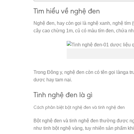
Tìm hiểu về nghệ đen
Nghệ đen, hay còn gọi là nghệ xanh, nghệ tím 
cây cao chừng 1m, củ có màu tím đen, chứa nhiề
Trong Đông y, nghệ đen còn có tên gọi lànga tru
dược hay tam nại.
Tinh nghệ đen là gì
Cách phân biệt bột nghệ đen và tinh nghệ đen
Bột nghệ đen và tinh nghệ đen thường được n
như tinh bột nghệ vàng, tuy nhiên sản phẩm kh