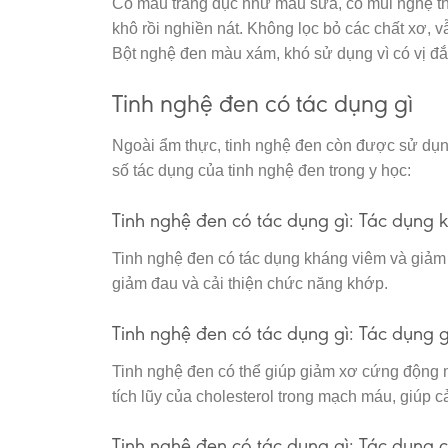
Có màu trắng đục như màu sữa, có mùi nghệ th
khô rồi nghiền nát. Không lọc bỏ các chất xơ, 
Bột nghệ đen màu xám, khó sử dụng vì có vị đắ
Tinh nghệ đen có tác dụng gì
Ngoài ẩm thực, tinh nghệ đen còn được sử dụng 
số tác dụng của tinh nghệ đen trong y học:
Tinh nghệ đen có tác dụng gì: Tác dụng 
Tinh nghệ đen có tác dụng kháng viêm và giảm 
giảm đau và cải thiện chức năng khớp.
Tinh nghệ đen có tác dụng gì: Tác dụng
Tinh nghệ đen có thể giúp giảm xơ cứng động 
tích lũy của cholesterol trong mạch máu, giúp c
Tinh nghệ đen có tác dụng gì: Tác dụng 