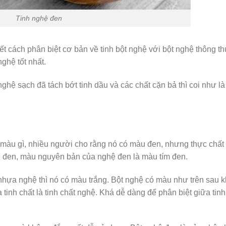
Tinh nghệ đen
 cách phân biệt cơ bản về tinh bột nghệ với bột nghệ thông t
ghệ tốt nhất.
ghệ sạch đã tách bớt tinh dầu và các chất cặn bả thì coi như là 
màu gì, nhiều người cho rằng nó có màu đen, nhưng thực chất 
ệ đen, màu nguyên bản của nghệ đen là màu tím đen.
nhựa nghệ thì nó có màu trắng. Bột nghệ có màu như trên sau k
a tinh chất là tinh chất nghệ. Khá dễ dàng để phân biệt giữa tin