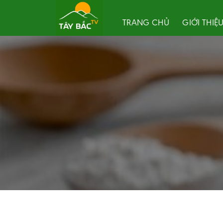
Skip
to
TRANG CHỦ
GIỚI THIỆ
content