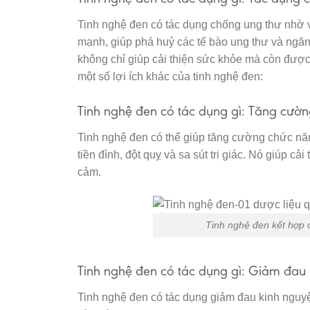
Tinh nghệ đen có tác dụng chống ung thư nhờ v
mạnh, giúp phá huỷ các tế bào ung thư và ngăn
không chỉ giúp cải thiện sức khỏe mà còn được
một số lợi ích khác của tinh nghệ đen:
Tinh nghệ đen có tác dụng gì: Tăng cườ
Tinh nghệ đen có thể giúp tăng cường chức nă
tiền đình, đột quỵ và sa sút tri giác. Nó giúp cả
cảm.
Tinh nghệ đen kết hợp c
Tinh nghệ đen có tác dụng gì: Giảm đau 
Tinh nghệ đen có tác dụng giảm đau kinh nguy