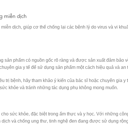
g miễn dịch
iễn dịch, giúp cơ thể chống lại các bệnh lý do virus và vi khu
ng sản phẩm có nguồn gốc rõ ràng và được sản xuất đảm bảo v
 chuyên gia y tế để sử dụng sản phẩm một cách hiệu quả và an 
 trị bệnh, hãy tham khảo ý kiến của bác sĩ hoặc chuyên gia y 
o sức khỏe và tránh những tác dụng phụ không mong muốn.
h cho sức khỏe, đặc biệt trong ẩm thực và y học. Với những côn
dịch và chống ung thư, tinh nghệ đen đang được sử dụng rộng