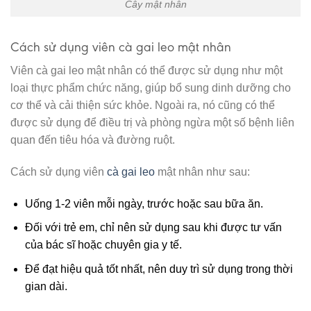
Cây mật nhân
Cách sử dụng viên cà gai leo mật nhân
Viên cà gai leo mật nhân có thể được sử dụng như một
loại thực phẩm chức năng, giúp bổ sung dinh dưỡng cho
cơ thể và cải thiện sức khỏe. Ngoài ra, nó cũng có thể
được sử dụng để điều trị và phòng ngừa một số bệnh liên
quan đến tiêu hóa và đường ruột.
Cách sử dụng viên
cà gai leo
mật nhân như sau:
Uống 1-2 viên mỗi ngày, trước hoặc sau bữa ăn.
Đối với trẻ em, chỉ nên sử dụng sau khi được tư vấn
của bác sĩ hoặc chuyên gia y tế.
Để đạt hiệu quả tốt nhất, nên duy trì sử dụng trong thời
gian dài.