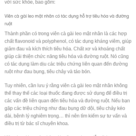
với sức khỏe, bao gồm:
Viên cà gài leo mật nhân có tác dụng hỗ trợ tiêu hóa và đường
ruột
Thành phần có trong viên cà gài leo mật nhân là các hợp
chất flavonoid và polyphenol, có tác dụng kháng viêm, giúp
giảm đau và kích thích tiêu hóa. Chất xơ và khoáng chất
giúp cải thiện chức năng tiêu hóa và đường ruột. Nó cũng
có tác dụng làm dịu các triệu chứng liên quan đến đường
ruột như đau bụng, tiêu chảy và táo bón.
Tuy nhiên, cần lưu ý rằng viên cà gài leo mật nhân không
thể thay thế các loại thuốc đang được sử dụng để điều trị
các vấn đề liên quan đến tiêu hóa và đường ruột. Nếu bạn
gặp các triệu chứng như đau bụng dữ dội, tiêu chảy kéo
dài, bệnh lý nghiêm trọng… thì nên tìm kiếm sự tư vấn và
điều trị từ bác sĩ chuyên khoa.