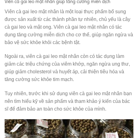
Viên cà gai leo mật nhân giúp tăng cường miễn dịch
Viên cà gai leo mật nhân là một loại thực phẩm bổ sung
được sản xuất từ các thành phần tự nhiên, chủ yếu là cây
cà gai leo và mật ong. Viên cà gai leo mật nhân có tác
dụng tăng cường miễn dịch cho cơ thể, giúp ngăn ngừa và
bảo vệ sức khỏe khỏi các bệnh tật.
Ngoài ra, viên cà gai leo mật nhân còn có tác dụng làm
giảm các triệu chứng của viêm khớp, ngăn ngừa ung thư,
giúp giảm cholesterol và huyết áp, cải thiện tiêu hóa và
tăng cường sức khỏe tim mạch.
Tuy nhiên, trước khi sử dụng viên cà gai leo mật nhân bạn
nên tìm hiểu kỹ về sản phẩm và tham khảo ý kiến của bác
sĩ để đảm bảo an toàn cho sức khỏe của mình.