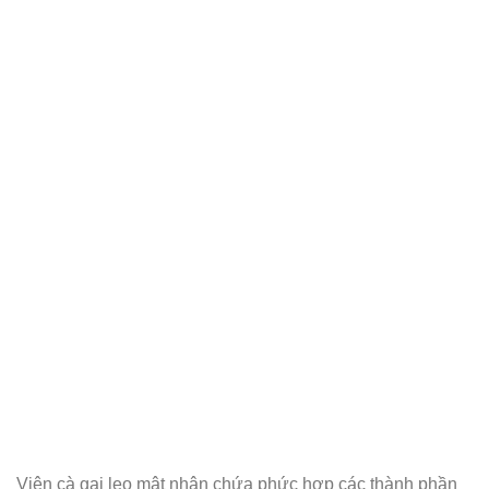
Viên cà gai leo mật nhân chứa phức hợp các thành phần