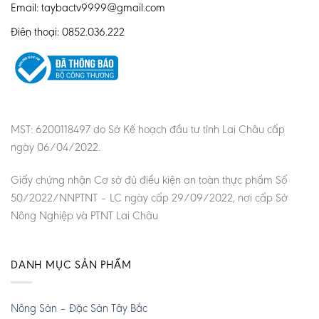
Email: taybactv9999@gmail.com
Điện thoại: 0852.036.222
MST: 6200118497 do Sở Kế hoạch đầu tư tỉnh Lai Châu cấp
ngày 06/04/2022.
Giấy chứng nhận Cơ sở đủ điều kiện an toàn thực phẩm Số
50/2022/NNPTNT – LC ngày cấp 29/09/2022, nơi cấp Sở
Nông Nghiệp và PTNT Lai Châu
DANH MỤC SẢN PHẨM
Nông Sản – Đặc Sản Tây Bắc