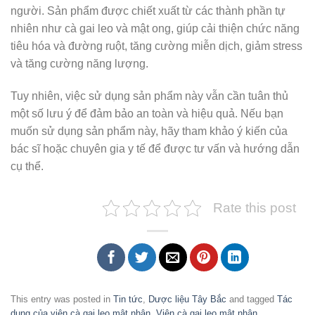
người. Sản phẩm được chiết xuất từ các thành phần tự
nhiên như cà gai leo và mật ong, giúp cải thiện chức năng
tiêu hóa và đường ruột, tăng cường miễn dịch, giảm stress
và tăng cường năng lượng.
Tuy nhiên, việc sử dụng sản phẩm này vẫn cần tuân thủ
một số lưu ý để đảm bảo an toàn và hiệu quả. Nếu bạn
muốn sử dụng sản phẩm này, hãy tham khảo ý kiến của
bác sĩ hoặc chuyên gia y tế để được tư vấn và hướng dẫn
cụ thể.
Rate this post
This entry was posted in
Tin tức
,
Dược liệu Tây Bắc
and tagged
Tác
dụng của viên cà gai leo mật nhân
,
Viên cà gai leo mật nhân
.