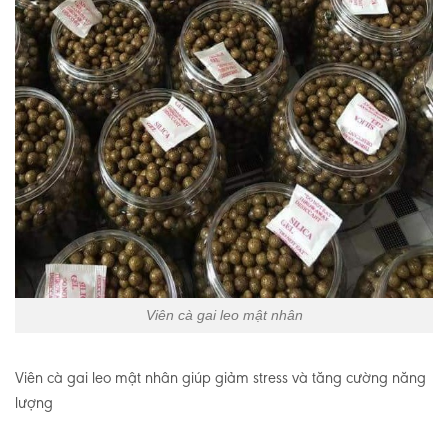
Viên cà gai leo mật nhân
Viên cà gai leo mật nhân giúp giảm stress và tăng cường năng
lượng