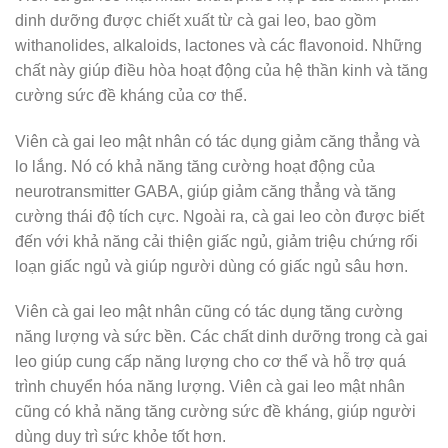
dinh dưỡng được chiết xuất từ cà gai leo, bao gồm
withanolides, alkaloids, lactones và các flavonoid. Những
chất này giúp điều hòa hoạt động của hệ thần kinh và tăng
cường sức đề kháng của cơ thể.
Viên cà gai leo mật nhân có tác dụng giảm căng thẳng và
lo lắng. Nó có khả năng tăng cường hoạt động của
neurotransmitter GABA, giúp giảm căng thẳng và tăng
cường thái độ tích cực. Ngoài ra, cà gai leo còn được biết
đến với khả năng cải thiện giấc ngủ, giảm triệu chứng rối
loạn giấc ngủ và giúp người dùng có giấc ngủ sâu hơn.
Viên cà gai leo mật nhân cũng có tác dụng tăng cường
năng lượng và sức bền. Các chất dinh dưỡng trong cà gai
leo giúp cung cấp năng lượng cho cơ thể và hỗ trợ quá
trình chuyển hóa năng lượng. Viên cà gai leo mật nhân
cũng có khả năng tăng cường sức đề kháng, giúp người
dùng duy trì sức khỏe tốt hơn.