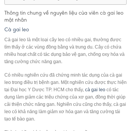
Thông tin chung về nguyên liệu của viên cà gai leo
mật nhân
Cà gai leo
Cà gai leo là một loại cây leo có nhiều gai, thường được
tìm thấy ở các vùng đồng bằng và trung du. Cây có chứa
nhiều hoạt chất có tác dụng bảo vệ gan, chống oxy hóa và
tăng cường chức năng gan.
Có nhiều nghiên cứu đã chứng minh tác dụng của cà gai
leo trong điều trị bệnh gan. Một nghiên cứu được thực hiện
tại Đại học Y Dược TP. HCM cho thấy,
cà gai leo
có tác
dụng làm giảm các triệu chứng của xơ gan, đồng thời giúp
cải thiện chức năng gan. Nghiên cứu cũng cho thấy, cà gai
leo có khả năng làm giảm xơ hóa gan và tăng cường tái
tạo tế bào gan.