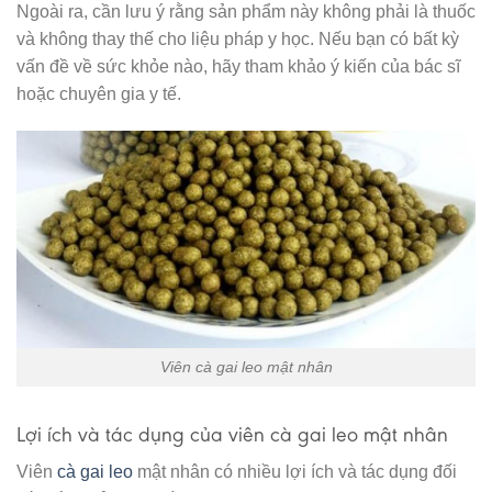
Ngoài ra, cần lưu ý rằng sản phẩm này không phải là thuốc
và không thay thế cho liệu pháp y học. Nếu bạn có bất kỳ
vấn đề về sức khỏe nào, hãy tham khảo ý kiến ​​của bác sĩ
hoặc chuyên gia y tế.
Viên cà gai leo mật nhân
Lợi ích và tác dụng của viên cà gai leo mật nhân
Viên
cà gai leo
mật nhân có nhiều lợi ích và tác dụng đối