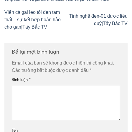
Viên cà gai leo tỏi đen tam
Tinh nghệ đen-01 dược liệu
thất – sự kết hợp hoàn hảo
quý|Tây Bắc TV
cho gan|Tây Bắc TV
Để lại một bình luận
Email của bạn sẽ không được hiển thị công khai.
Các trường bắt buộc được đánh dấu
*
Bình luận
*
Tên