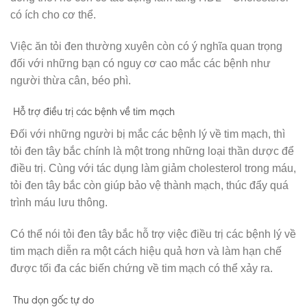
có ích cho cơ thể.
Việc ăn tỏi đen thường xuyên còn có ý nghĩa quan trọng
đối với những bạn có nguy cơ cao mắc các bệnh như
người thừa cân, béo phì.
Hỗ trợ điều trị các bệnh về tim mạch
Đối với những người bị mắc các bệnh lý về tim mạch, thì
tỏi đen tây bắc chính là một trong những loại thần dược để
điều trị. Cùng với tác dụng làm giảm cholesterol trong máu,
tỏi đen tây bắc còn giúp bảo vệ thành mạch, thúc đẩy quá
trình máu lưu thông.
Có thể nói tỏi đen tây bắc hỗ trợ việc điều trị các bệnh lý về
tim mạch diễn ra một cách hiệu quả hơn và làm hạn chế
được tối đa các biến chứng về tim mạch có thể xảy ra.
Thu dọn gốc tự do