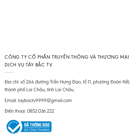
CÔNG TY CỔ PHẦN TRUYỀN THÔNG VÀ THƯƠNG MẠI
DỊCH VỤ TÂY BẮC TV
Địa chỉ: số 264 đường Trần Hưng Đạo, tổ 11, phường Đoàn Kết,
thành phố Lai Châu, tỉnh Lai Châu.
Email: taybactv9999@gmail.com
Điện thoại: 0852.036.222