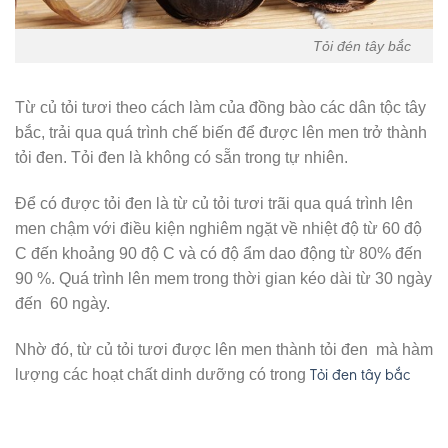
Tỏi đén tây bắc
Từ củ tỏi tươi theo cách làm của đồng bào các dân tộc tây
bắc, trải qua quá trình chế biến để được lên men trở thành
tỏi đen. Tỏi đen là không có sẵn trong tự nhiên.
Để có được tỏi đen là từ củ tỏi tươi trãi qua quá trình lên
men chậm với điều kiện nghiêm ngặt về nhiệt độ từ 60 độ
C đến khoảng 90 độ C và có độ ẩm dao động từ 80% đến
90 %. Quá trình lên mem trong thời gian kéo dài từ 30 ngày
đến 60 ngày.
Nhờ đó, từ củ tỏi tươi được lên men thành tỏi đen mà hàm
Tỏi đen tây bắc
lượng các hoạt chất dinh dưỡng có trong