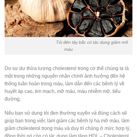
Tỏi đén tây bắc có tác dụng giảm mỡ
máu
Do sự dư thừa lượng cholesterol trong cơ thể chúng ta là
một trong những nguyên nhân chính ảnh hưởng đến hệ
thống tuần hoàn trong máu, làm dẫn đến các bệnh lý về
huyết áp cao, tim mạch, mỡ máu, máu nhiễm mỡ, tiểu
đường.
Nếu bạn sử dụng tỏi đen thường xuyên và đúng cách sẽ
giúp bạn trong việc làm giảm các bệnh lý hạ mỡ máu, làm
giảm cholesterol trong máu và duy trì chúng ở mức hợp lý,
đồng thời nó còn có tác dụng làm tăng HDL – Cholesterol