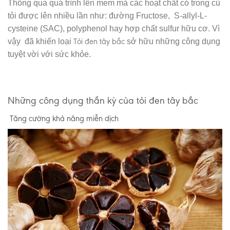
Thông qua quá trình lên mem mà các hoạt chất có trong củ
tỏi được lên nhiều lần như: đường Fructose, S-allyl-L-
cysteine (SAC), polyphenol hay hợp chất sulfur hữu cơ. Vì
Tỏi đen tây bắc
vậy đã khiến loại
sở hữu những công dụng
tuyệt vời với sức khỏe.
Những công dụng thần kỳ của tỏi đen tây bắc
Tăng cường khả năng miễn dịch