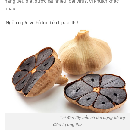
năng tiêu diệt được rất nhiều loại virus, vi khuẩn khác
nhau.
Ngăn ngừa và hỗ trợ điều trị ung thư
Tỏi đén tây bắc có tác dụng hổ trợ
điều trị ung thư