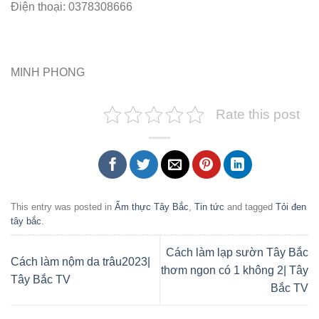
Điện thoại: 0378308666
MINH PHONG
Rate this post
This entry was posted in
Ẩm thực Tây Bắc
,
Tin tức
and tagged
Tỏi đen
tây bắc
.
Cách làm lạp sườn Tây Bắc
Cách làm nộm da trâu2023|
thơm ngon có 1 không 2| Tây
Tây Bắc TV
Bắc TV