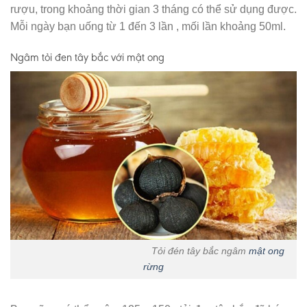
rượu, trong khoảng thời gian 3 tháng có thể sử dụng được.
Mỗi ngày bạn uống từ 1 đến 3 lần , mối lần khoảng 50ml.
Ngâm tỏi đen tây bắc với mật ong
Tỏi đén tây bắc ngâm
mật ong
rừng