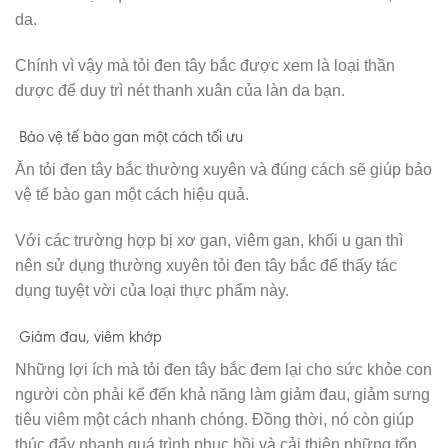
da.
Chính vì vậy mà tỏi đen tây bắc được xem là loại thần
dược để duy trì nét thanh xuân của làn da bạn.
Bảo vệ tế bào gan một cách tối ưu
Ăn tỏi đen tây bắc thường xuyên và đúng cách sẽ giúp bảo
vệ tế bào gan một cách hiệu quả.
Với các trường hợp bị xơ gan, viêm gan, khối u gan thì
nên sử dụng thường xuyên tỏi đen tây bắc để thấy tác
dụng tuyệt vời của loại thực phẩm này.
Giảm đau, viêm khớp
Những lợi ích mà tỏi đen tây bắc đem lại cho sức khỏe con
người còn phải kể đến khả năng làm giảm đau, giảm sưng
tiêu viêm một cách nhanh chóng. Đồng thời, nó còn giúp
thúc đẩy nhanh quá trình phục hồi và cải thiện những tổn