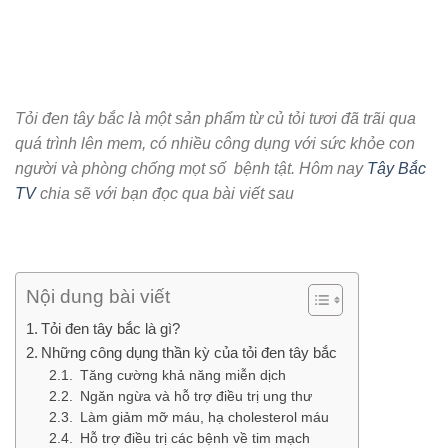
Tỏi đen tây bắc là một sản phẩm từ củ tỏi tươi đã trãi qua
quá trình lên mem,
c
ó nhiều công dụng với sức khỏe con
người và phòng chống mọt số bệnh tật. Hôm nay
Tây Bắc
TV
chia sẽ với bạn đọc qua bài viết sau
Nội dung bài viết
Tỏi đen tây bắc là gì?
Những công dụng thần kỳ của tỏi đen tây bắc
Tăng cường khả năng miễn dịch
Ngăn ngừa và hỗ trợ điều trị ung thư
Làm giảm mỡ máu, hạ cholesterol máu
Hỗ trợ điều trị các bệnh về tim mạch