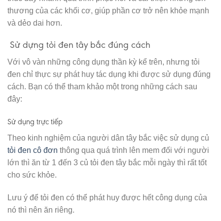
thương của các khối cơ, giúp phần cơ trở nên khỏe mạnh
và dẻo dai hơn.
Sử dựng tỏi đen tây bắc đúng cách
Với vô vàn những công dụng thần kỳ kể trên, nhưng tỏi
đen chỉ thực sự phát huy tác dụng khi được sử dụng đúng
cách. Bạn có thể tham khảo một trong những cách sau
đây:
Sử dụng trực tiếp
Theo kinh nghiệm của người dân tây bắc việc sử dụng củ
tỏi đen cô đơn
thông qua quá trình lên mem đối với người
lớn thì ăn từ 1 đến 3 củ tỏi đen tây bắc mỗi ngày thì rất tốt
cho sức khỏe.
Lưu ý để tỏi đen có thể phát huy được hết công dụng của
nó thì nên ăn riêng.