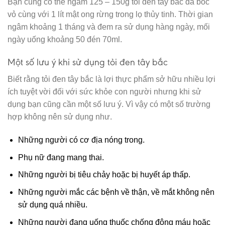
Bạn cũng có thể ngâm 125 – 150g tỏi đen tây bắc đã bóc
vỏ cùng với 1 lít mật ong rừng trong lọ thủy tinh. Thời gian
ngâm khoảng 1 tháng và đem ra sử dụng hàng ngày, mối
ngày uống khoảng 50 đén 70ml.
Một số lưu ý khi sử dụng tỏi đen tây bắc
Biết rằng tỏi đen tây bắc là lợi thực phẩm sở hữu nhiều lợi
ích tuyệt vời đối với sức khỏe con người nhưng khi sử
dụng bạn cũng cần một số lưu ý. Vì vậy có một số trường
hợp không nên sử dụng như.
Những người có cơ địa nóng trong.
Phụ nữ đang mang thai.
Những người bị tiêu chảy hoặc bị huyết áp thấp.
Những người mắc các bệnh về thận, về mắt không nên
sử dụng quá nhiều.
Những người đang uống thuốc chống đông máu hoặc