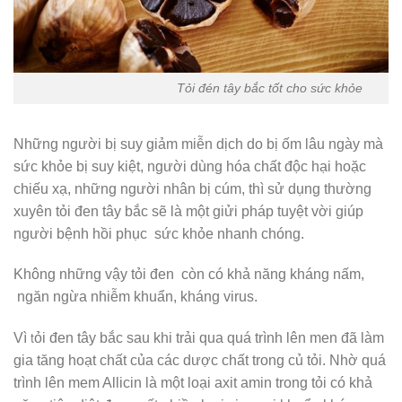
Tỏi đén tây bắc tốt cho sức khỏe
Những người bị suy giảm miễn dịch do bị ốm lâu ngày mà
sức khỏe bị suy kiệt, người dùng hóa chất độc hại hoặc
chiếu xạ, những người nhân bị cúm, thì sử dụng thường
xuyên tỏi đen tây bắc sẽ là một giửi pháp tuyệt vời giúp
người bệnh hồi phục sức khỏe nhanh chóng.
Không những vậy tỏi đen còn có khả năng kháng nấm,
ngăn ngừa nhiễm khuẩn, kháng virus.
t
Vì
ỏi đen tây bắc sau khi trải qua quá trình lên men đã làm
gia tăng hoạt chất của các dược chất trong củ tỏi. Nhờ quá
trình lên mem Allicin là một loại axit amin trong tỏi có khả