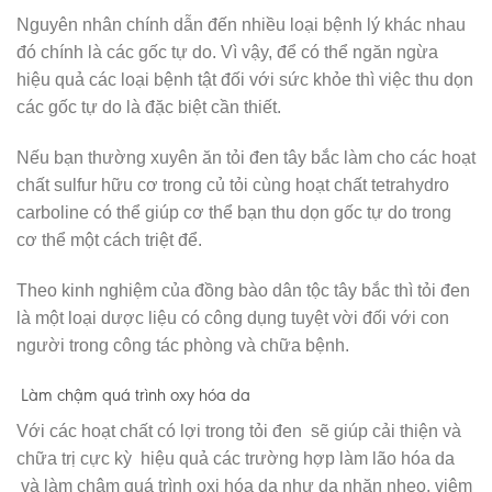
Nguyên nhân chính dẫn đến nhiều loại bệnh lý khác nhau
đó chính là các gốc tự do. Vì vậy, để có thể ngăn ngừa
hiệu quả các loại bệnh tật đối với sức khỏe thì việc thu dọn
các gốc tự do là đặc biệt cần thiết.
Nếu bạn thường xuyên ăn tỏi đen tây bắc làm cho các hoạt
chất sulfur hữu cơ trong củ tỏi cùng hoạt chất tetrahydro
carboline có thể giúp cơ thể bạn thu dọn gốc tự do trong
cơ thể một cách triệt để.
Theo kinh nghiệm của đồng bào dân tộc tây bắc thì tỏi đen
là một loại dược liệu có công dụng tuyệt vời đối với con
người trong công tác phòng và chữa bệnh.
Làm chậm quá trình oxy hóa da
Với các hoạt chất có lợi trong tỏi đen sẽ giúp cải thiện và
chữa trị cực kỳ hiệu quả các trường hợp làm lão hóa da
và làm chậm quá trình oxi hóa da như da nhăn nheo, viêm