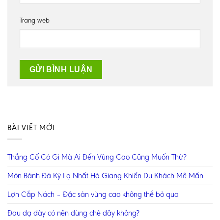
Trang web
BÀI VIẾT MỚI
Thắng Cố Có Gì Mà Ai Đến Vùng Cao Cũng Muốn Thử?
Món Bánh Đá Kỳ Lạ Nhất Hà Giang Khiến Du Khách Mê Mẩn
Lợn Cắp Nách – Đặc sản vùng cao không thể bỏ qua
Đau dạ dày có nên dùng chè dây không?