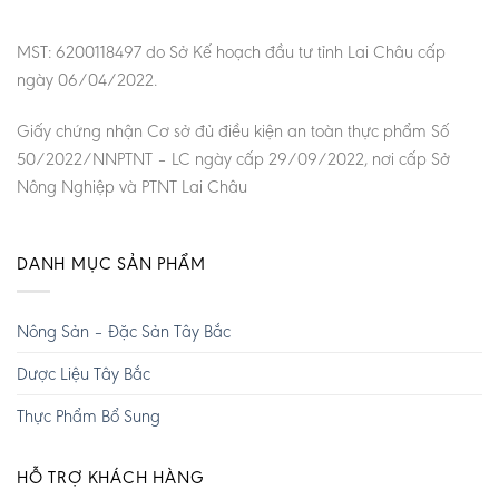
MST: 6200118497 do Sở Kế hoạch đầu tư tỉnh Lai Châu cấp
ngày 06/04/2022.
Giấy chứng nhận Cơ sở đủ điều kiện an toàn thực phẩm Số
50/2022/NNPTNT – LC ngày cấp 29/09/2022, nơi cấp Sở
Nông Nghiệp và PTNT Lai Châu
DANH MỤC SẢN PHẨM
Nông Sản – Đặc Sản Tây Bắc
Dược Liệu Tây Bắc
Thực Phẩm Bổ Sung
HỖ TRỢ KHÁCH HÀNG