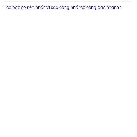
Tóc bạc có nên nhổ? Vì sao càng nhổ tóc càng bạc nhanh?