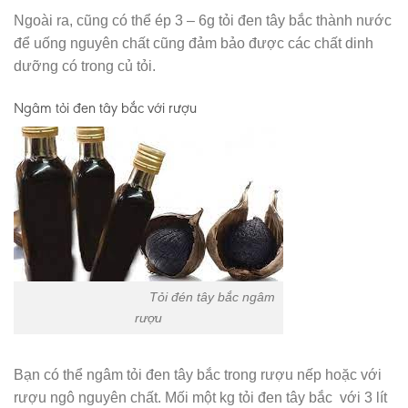
Ngoài ra, cũng có thể ép 3 – 6g tỏi đen tây bắc thành nước
để uống nguyên chất cũng đảm bảo được các chất dinh
dưỡng có trong củ tỏi.
Ngâm
tỏi đen tây bắc với
rượu
Tỏi đén tây bắc ngâm
rượu
Bạn có thể ngâm tỏi đen tây bắc trong rượu nếp hoặc với
rượu ngô nguyên chất. Mối một kg tỏi đen tây bắc với 3 lít