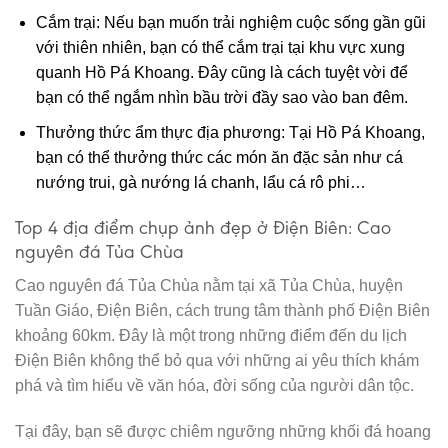
Cắm trại: Nếu bạn muốn trải nghiệm cuộc sống gần gũi
với thiên nhiên, bạn có thể cắm trại tại khu vực xung
quanh Hồ Pá Khoang. Đây cũng là cách tuyệt vời để
bạn có thể ngắm nhìn bầu trời đầy sao vào ban đêm.
Thưởng thức ẩm thực địa phương: Tại Hồ Pá Khoang,
bạn có thể thưởng thức các món ăn đặc sản như cá
nướng trui, gà nướng lá chanh, lẩu cá rô phi…
Top 4 địa điểm chụp ảnh đẹp ở Điện Biên: Cao
nguyên đá Tủa Chùa
Cao nguyên đá Tủa Chùa nằm tại xã Tủa Chùa, huyện
Tuần Giáo, Điện Biên, cách trung tâm thành phố Điện Biên
khoảng 60km. Đây là một trong những điểm đến du lịch
Điện Biên không thể bỏ qua với những ai yêu thích khám
phá và tìm hiểu về văn hóa, đời sống của người dân tộc.
Tại đây, bạn sẽ được chiêm ngưỡng những khối đá hoang