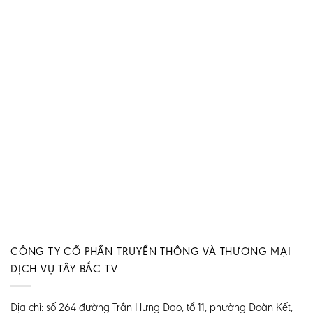
CÔNG TY CỔ PHẦN TRUYỀN THÔNG VÀ THƯƠNG MẠI
DỊCH VỤ TÂY BẮC TV
Địa chỉ: số 264 đường Trần Hưng Đạo, tổ 11, phường Đoàn Kết,