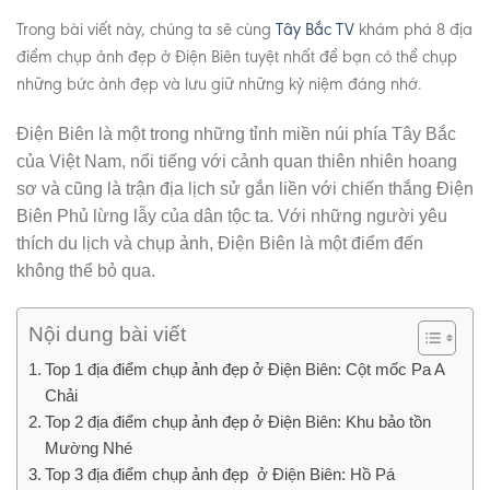
Trong bài viết này, chúng ta sẽ cùng
Tây Bắc TV
khám phá 8 địa
điểm chụp ảnh đẹp ở Điện Biên tuyệt nhất để bạn có thể chụp
những bức ảnh đẹp và lưu giữ những kỷ niệm đáng nhớ.
Điện Biên là một trong những tỉnh miền núi phía Tây Bắc
của Việt Nam, nổi tiếng với cảnh quan thiên nhiên hoang
sơ và cũng là trận địa lịch sử gắn liền với chiến thắng Điện
Biên Phủ lừng lẫy của dân tộc ta. Với những người yêu
thích du lịch và chụp ảnh, Điện Biên là một điểm đến
không thể bỏ qua.
Nội dung bài viết
Top 1 địa điểm chụp ảnh đẹp ở Điện Biên: Cột mốc Pa A
Chải
Top 2 địa điểm chụp ảnh đẹp ở Điện Biên: Khu bảo tồn
Mường Nhé
Top 3 địa điểm chụp ảnh đẹp ở Điện Biên: Hồ Pá