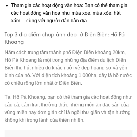
Tham gia các hoạt động văn hóa: Bạn có thể tham gia
các hoạt động văn hóa như múa xoè, múa xòe, hát
xẩm… cùng với người dân bản địa.
Top 3 địa điểm chụp ảnh đẹp ở Điện Biên: Hồ Pá
Khoang
Nằm cách trung tâm thành phố Điện Biên khoảng 20km,
Hồ Pá Khoang là một trong những địa điểm du lịch Điện
Biên thu hút nhiều du khách bởi vẻ đẹp hoang sơ và yên
bình của nó. Với diện tích khoảng 1.000ha, đây là hồ nước
có chiều rộng lớn nhất ở Điện Biên.
Tại Hồ Pá Khoang, bạn có thể tham gia các hoạt động như
câu cá, cắm trại, thưởng thức những món ăn đặc sản của
vùng miền hay đơn giản chỉ là ngồi thư giãn và tận hưởng
không khí trong lành của thiên nhiên.