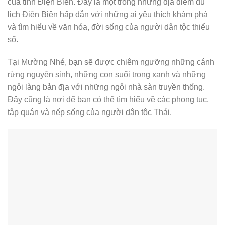
của tỉnh Điện Biên. Đây là một trong những địa điểm du
lịch Điện Biên hấp dẫn với những ai yêu thích khám phá
và tìm hiểu về văn hóa, đời sống của người dân tộc thiểu
số.
Tại Mường Nhé, bạn sẽ được chiêm ngưỡng những cánh
rừng nguyên sinh, những con suối trong xanh và những
ngôi làng bản địa với những ngôi nhà sàn truyền thống.
Đây cũng là nơi để bạn có thể tìm hiểu về các phong tục,
tập quán và nếp sống của người dân tộc Thái.