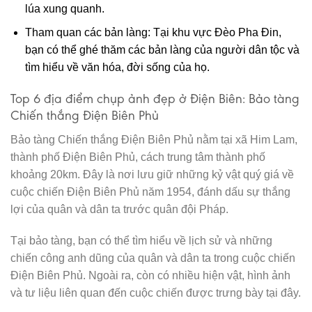
lúa xung quanh.
Tham quan các bản làng: Tại khu vực Đèo Pha Đin,
bạn có thể ghé thăm các bản làng của người dân tộc và
tìm hiểu về văn hóa, đời sống của họ.
Top 6 địa điểm chụp ảnh đẹp ở Điện Biên: Bảo tàng
Chiến thắng Điện Biên Phủ
Bảo tàng Chiến thắng Điện Biên Phủ nằm tại xã Him Lam,
thành phố Điện Biên Phủ, cách trung tâm thành phố
khoảng 20km. Đây là nơi lưu giữ những kỷ vật quý giá về
cuộc chiến Điện Biên Phủ năm 1954, đánh dấu sự thắng
lợi của quân và dân ta trước quân đội Pháp.
Tại bảo tàng, bạn có thể tìm hiểu về lịch sử và những
chiến công anh dũng của quân và dân ta trong cuộc chiến
Điện Biên Phủ. Ngoài ra, còn có nhiều hiện vật, hình ảnh
và tư liệu liên quan đến cuộc chiến được trưng bày tại đây.