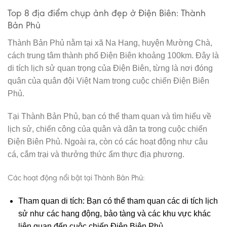
Top 8 địa điểm chụp ảnh đẹp ở Điện Biên: Thành
Bản Phủ
Thành Bản Phủ nằm tại xã Na Hang, huyện Mường Chà,
cách trung tâm thành phố Điện Biên khoảng 100km. Đây là
di tích lịch sử quan trọng của Điện Biên, từng là nơi đóng
quân của quân đội Việt Nam trong cuộc chiến Điện Biên
Phủ.
Tại Thành Bản Phủ, bạn có thể tham quan và tìm hiểu về
lịch sử, chiến công của quân và dân ta trong cuộc chiến
Điện Biên Phủ. Ngoài ra, còn có các hoạt động như câu
cá, cắm trại và thưởng thức ẩm thực địa phương.
Các hoạt động nổi bật tại Thành Bản Phủ:
Tham quan di tích: Bạn có thể tham quan các di tích lịch
sử như các hang động, bảo tàng và các khu vực khác
liên quan đến cuộc chiến Điện Biên Phủ.