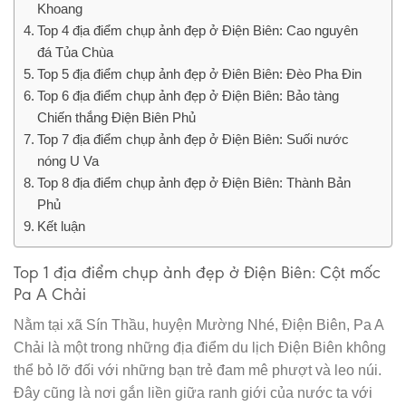
Khoang
Top 4 địa điểm chụp ảnh đẹp ở Điện Biên: Cao nguyên
đá Tủa Chùa
Top 5 địa điểm chụp ảnh đẹp ở Điên Biên: Đèo Pha Đin
Top 6 địa điểm chụp ảnh đẹp ở Điện Biên: Bảo tàng
Chiến thắng Điện Biên Phủ
Top 7 địa điểm chụp ảnh đẹp ở Điện Biên: Suối nước
nóng U Va
Top 8 địa điểm chụp ảnh đẹp ở Điện Biên: Thành Bản
Phủ
Kết luận
Top 1 địa điểm chụp ảnh đẹp ở Điện Biên: Cột mốc
Pa A Chải
Nằm tại xã Sín Thầu, huyện Mường Nhé, Điện Biên, Pa A
Chải là một trong những địa điểm du lịch Điện Biên không
thể bỏ lỡ đối với những bạn trẻ đam mê phượt và leo núi.
Đây cũng là nơi gắn liền giữa ranh giới của nước ta với