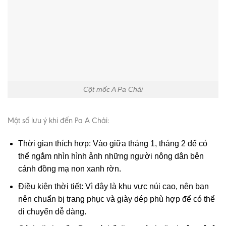
Cột mốc A Pa Chải
Một số lưu ý khi đến Pa A Chải:
Thời gian thích hợp: Vào giữa tháng 1, tháng 2 để có
thể ngắm nhìn hình ảnh những người nông dân bên
cánh đồng mạ non xanh rờn.
Điều kiện thời tiết: Vì đây là khu vực núi cao, nên bạn
nên chuẩn bị trang phục và giày dép phù hợp để có thể
di chuyển dễ dàng.