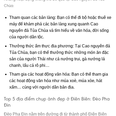
Chùa:
Tham quan các bản làng: Bạn có thể đi bộ hoặc thuê xe
máy để khám phá các bản làng xung quanh Cao
nguyên đá Tủa Chùa và tìm hiểu về văn hóa, đời sống
của người dân tộc.
Thưởng thức ẩm thực địa phương: Tại Cao nguyên đá
Tủa Chùa, bạn có thể thưởng thức những món ăn đặc
sản của người Thái như cá nướng trui, gà nướng lá
chanh, lẩu cá rô phi…
Tham gia các hoạt động văn hóa: Bạn có thể tham gia
các hoạt động văn hóa như múa xoè, múa xòe, hát
xẩm… cùng với người dân bản địa.
Top 5 địa điểm chụp ảnh đẹp ở Điên Biên: Đèo Pha
Đin
Đèo Pha Đin nằm trên đường đi từ thành phố Điện Biên