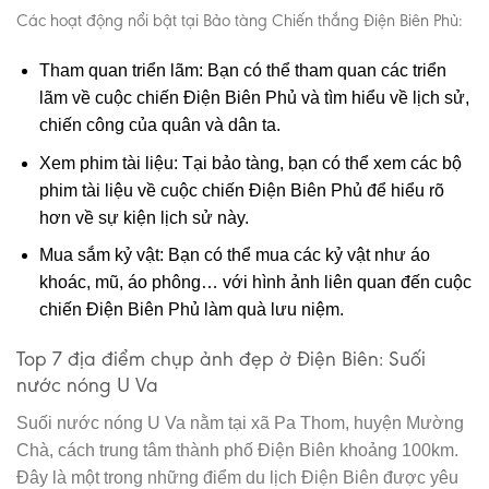
Các hoạt động nổi bật tại Bảo tàng Chiến thắng Điện Biên Phủ:
Tham quan triển lãm: Bạn có thể tham quan các triển
lãm về cuộc chiến Điện Biên Phủ và tìm hiểu về lịch sử,
chiến công của quân và dân ta.
Xem phim tài liệu: Tại bảo tàng, bạn có thể xem các bộ
phim tài liệu về cuộc chiến Điện Biên Phủ để hiểu rõ
hơn về sự kiện lịch sử này.
Mua sắm kỷ vật: Bạn có thể mua các kỷ vật như áo
khoác, mũ, áo phông… với hình ảnh liên quan đến cuộc
chiến Điện Biên Phủ làm quà lưu niệm.
Top 7 địa điểm chụp ảnh đẹp ở Điện Biên: Suối
nước nóng U Va
Suối nước nóng U Va nằm tại xã Pa Thom, huyện Mường
Chà, cách trung tâm thành phố Điện Biên khoảng 100km.
Đây là một trong những điểm du lịch Điện Biên được yêu