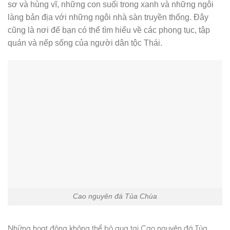
sơ và hùng vĩ, những con suối trong xanh và những ngôi
làng bản địa với những ngôi nhà sàn truyền thống. Đây
cũng là nơi để bạn có thể tìm hiểu về các phong tục, tập
quán và nếp sống của người dân tộc Thái.
Cao nguyên đá Tủa Chùa
Những hoạt động không thể bỏ qua tại Cao nguyên đá Tủa