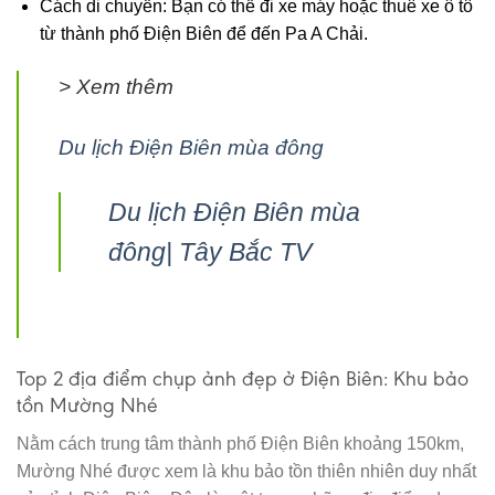
Cách di chuyển: Bạn có thể đi xe máy hoặc thuê xe ô tô
từ thành phố Điện Biên để đến Pa A Chải.
> Xem thêm
Du lịch Điện Biên mùa đông
Du lịch Điện Biên mùa
đông| Tây Bắc TV
Top 2 địa điểm chụp ảnh đẹp ở Điện Biên: Khu bảo
tồn Mường Nhé
Nằm cách trung tâm thành phố Điện Biên khoảng 150km,
Mường Nhé được xem là khu bảo tồn thiên nhiên duy nhất