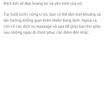
thích bởi vẻ đẹp hoang sơ và yên bình của nó.
Tại Suối nước nóng U Va, bạn có thể tắm bùn khoáng và
tận hưởng không gian thiên nhiên trong lành. Ngoài ra,
còn có các dịch vụ massage và spa để giúp bạn thư giãn
sau những ngày đi chinh phục các điểm đến khác.