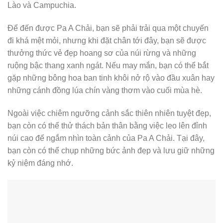
Lào và Campuchia.
Để đến được Pa A Chải, bạn sẽ phải trải qua một chuyến
đi khá mệt mỏi, nhưng khi đặt chân tới đây, bạn sẽ được
thưởng thức vẻ đẹp hoang sơ của núi rừng và những
ruộng bậc thang xanh ngát. Nếu may mắn, bạn có thể bắt
gặp những bông hoa ban tinh khôi nở rộ vào đầu xuân hay
những cánh đồng lúa chín vàng thơm vào cuối mùa hè.
Ngoài việc chiêm ngưỡng cảnh sắc thiên nhiên tuyệt đẹp,
bạn còn có thể thử thách bản thân bằng việc leo lên đỉnh
núi cao để ngắm nhìn toàn cảnh của Pa A Chải. Tại đây,
bạn còn có thể chụp những bức ảnh đẹp và lưu giữ những
kỷ niệm đáng nhớ.