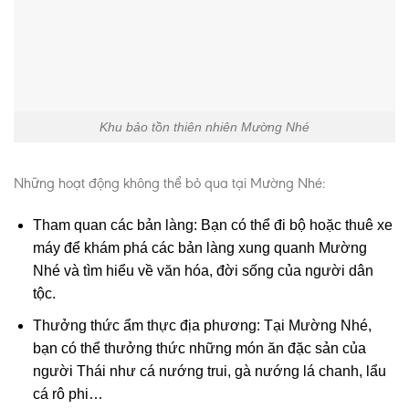
Khu bảo tồn thiên nhiên Mường Nhé
Những hoạt động không thể bỏ qua tại Mường Nhé:
Tham quan các bản làng: Bạn có thể đi bộ hoặc thuê xe
máy để khám phá các bản làng xung quanh Mường
Nhé và tìm hiểu về văn hóa, đời sống của người dân
tộc.
Thưởng thức ẩm thực địa phương: Tại Mường Nhé,
bạn có thể thưởng thức những món ăn đặc sản của
người Thái như cá nướng trui, gà nướng lá chanh, lẩu
cá rô phi…