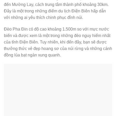
đến Mường Lay, cách trung tâm thành phố khoảng 30km.
Đây là một trong những điểm du lịch Điện Biên hấp dẫn
với những ai yêu thích chinh phục đỉnh núi.
Đèo Pha Đin có độ cao khoảng 1.500m so với mực nước
biển và được xem là một trong những đèo nguy hiểm nhất
của tỉnh Điện Biên. Tuy nhiên, khi đến đây, bạn sẽ được
thưởng thức vẻ đẹp hoang sơ của núi rừng và những cánh
đồng lúa bạt ngàn xung quanh.