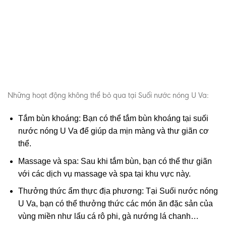
Những hoạt động không thể bỏ qua tại Suối nước nóng U Va:
Tắm bùn khoáng: Bạn có thể tắm bùn khoáng tại suối
nước nóng U Va để giúp da mịn màng và thư giãn cơ
thể.
Massage và spa: Sau khi tắm bùn, bạn có thể thư giãn
với các dịch vụ massage và spa tại khu vực này.
Thưởng thức ẩm thực địa phương: Tại Suối nước nóng
U Va, bạn có thể thưởng thức các món ăn đặc sản của
vùng miền như lẩu cá rô phi, gà nướng lá chanh…