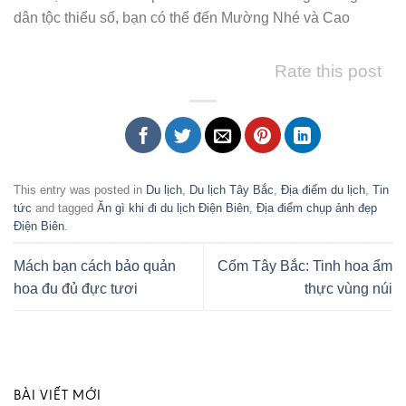
dân tộc thiểu số, bạn có thể đến Mường Nhé và Cao
Rate this post
This entry was posted in
Du lịch
,
Du lịch Tây Bắc
,
Địa điểm du lịch
,
Tin
tức
and tagged
Ăn gì khi đi du lịch Điện Biên
,
Địa điểm chụp ảnh đẹp
Điện Biên
.
Mách bạn cách bảo quản
Cốm Tây Bắc: Tinh hoa ẩm
hoa đu đủ đực tươi
thực vùng núi
BÀI VIẾT MỚI