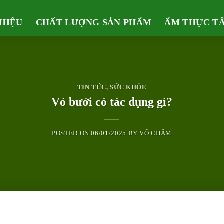
THIỆU
CHẤT LƯỢNG SẢN PHẨM
ẨM THỰC T
TIN TỨC
,
SỨC KHỎE
Vỏ bưởi có tác dụng gì?
POSTED ON
06/01/2025
BY
VÕ CHÂM