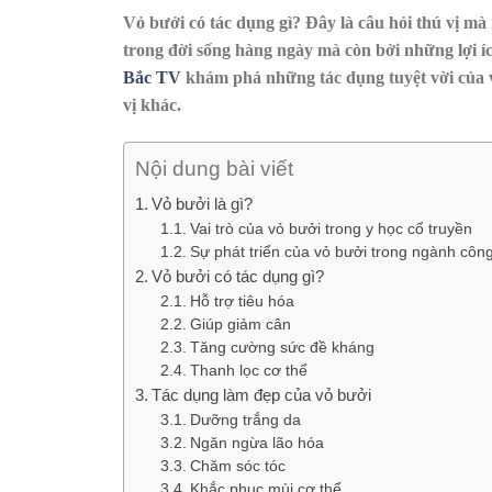
Vỏ bưởi có tác dụng gì? Đây là câu hỏi thú vị mà
trong đời sống hàng ngày mà còn bởi những lợi íc
Bắc TV
khám phá những tác dụng tuyệt vời của vỏ
vị khác.
Nội dung bài viết
Vỏ bưởi là gì?
Vai trò của vỏ bưởi trong y học cổ truyền
Sự phát triển của vỏ bưởi trong ngành côn
Vỏ bưởi có tác dụng gì?
Hỗ trợ tiêu hóa
Giúp giảm cân
Tăng cường sức đề kháng
Thanh lọc cơ thể
Tác dụng làm đẹp của vỏ bưởi
Dưỡng trắng da
Ngăn ngừa lão hóa
Chăm sóc tóc
Khắc phục mùi cơ thể