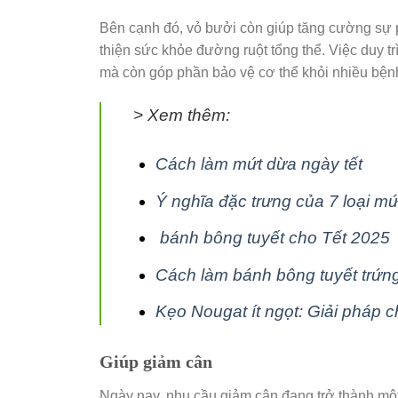
Bên cạnh đó, vỏ bưởi còn giúp tăng cường sự ph
thiện sức khỏe đường ruột tổng thể. Việc duy t
mà còn góp phần bảo vệ cơ thể khỏi nhiều bệnh
> Xem thêm:
Cách làm mứt dừa ngày tết
Ý nghĩa đặc trưng của 7 loại mứt
bánh bông tuyết cho Tết 2025
Cách làm bánh bông tuyết trứng
Kẹo Nougat ít ngọt: Giải pháp 
Giúp giảm cân
Ngày nay, nhu cầu giảm cân đang trở thành một