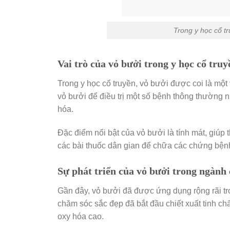
Trong y học cổ tr
Vai trò của vỏ bưởi trong y học cổ truy
Trong y học cổ truyền, vỏ bưởi được coi là một
vỏ bưởi để điều trị một số bệnh thông thường n
hóa.
Đặc điểm nổi bật của vỏ bưởi là tính mát, giúp
các bài thuốc dân gian để chữa các chứng bện
Sự phát triển của vỏ bưởi trong ngành
Gần đây, vỏ bưởi đã được ứng dụng rộng rãi 
chăm sóc sắc đẹp đã bắt đầu chiết xuất tinh c
oxy hóa cao.