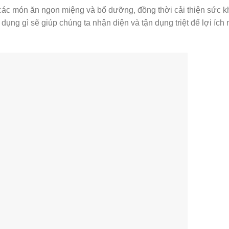
 các món ăn ngon miệng và bổ dưỡng, đồng thời cải thiện sức 
 dụng gì sẽ giúp chúng ta nhận diện và tận dụng triệt để lợi ích