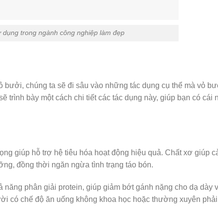
ử dụng trong ngành công nghiệp làm đẹp
vỏ bưởi, chúng ta sẽ đi sâu vào những tác dụng cụ thể mà vỏ bư
ẽ trình bày một cách chi tiết các tác dụng này, giúp bạn có cái 
ọng giúp hỗ trợ hệ tiêu hóa hoạt động hiệu quả. Chất xơ giúp c
ưỡng, đồng thời ngăn ngừa tình trạng táo bón.
 năng phân giải protein, giúp giảm bớt gánh nặng cho dạ dày 
gười có chế độ ăn uống không khoa học hoặc thường xuyên phải 