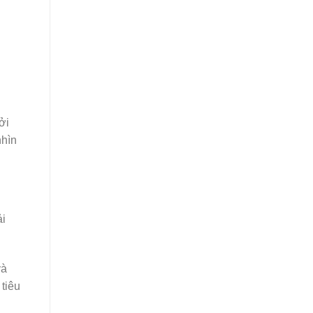
ởi
nhìn
ải
và
tiêu