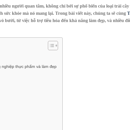
 nhiều người quan tâm, không chỉ bởi sự phổ biến của loại trái cây
h sức khỏe mà nó mang lại. Trong bài viết này, chúng ta sẽ cùng
T
 bưởi, từ việc hỗ trợ tiêu hóa đến khả năng làm đẹp, và nhiều đi
g nghiệp thực phẩm và làm đẹp