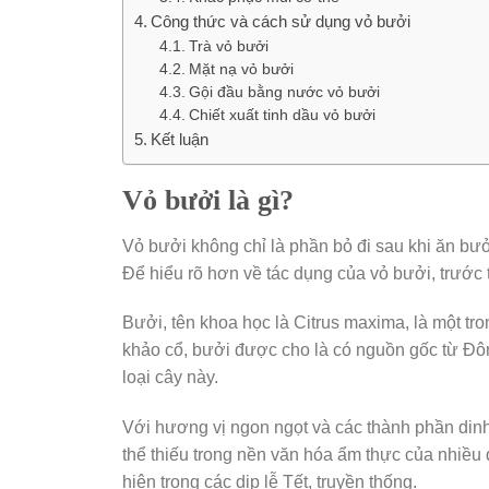
Công thức và cách sử dụng vỏ bưởi
Trà vỏ bưởi
Mặt nạ vỏ bưởi
Gội đầu bằng nước vỏ bưởi
Chiết xuất tinh dầu vỏ bưởi
Kết luận
Vỏ bưởi là gì?
Vỏ bưởi không chỉ là phần bỏ đi sau khi ăn bưở
Để hiểu rõ hơn về tác dụng của vỏ bưởi, trước t
Bưởi, tên khoa học là Citrus maxima, là một tron
khảo cổ, bưởi được cho là có nguồn gốc từ Đôn
loại cây này.
Với hương vị ngon ngọt và các thành phần di
thể thiếu trong nền văn hóa ẩm thực của nhiều q
hiện trong các dịp lễ Tết, truyền thống.