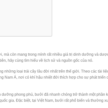
i, mà còn mang trong mình rất nhiều giá trị dinh dưỡng và dược
iên, hãy cùng tìm hiểu về lịch sử và nguồn gốc của nó.
g những loại trái cây lâu đời nhất trên thế giới. Theo các tài liệ
g Nam Á, nơi có khí hậu nhiệt đới thích hợp cho sự phát triển 
nh dưỡng phong phú, bưởi đã nhanh chóng trở thành một phần 
uốc gia. Đặc biệt, tại Việt Nam, bưởi rất phổ biến và thường x