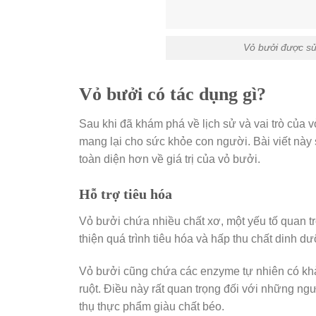
Vỏ bưởi được s
Vỏ bưởi có tác dụng gì?
Sau khi đã khám phá về lịch sử và vai trò của 
mang lại cho sức khỏe con người. Bài viết này s
toàn diện hơn về giá trị của vỏ bưởi.
Hỗ trợ tiêu hóa
Vỏ bưởi chứa nhiều chất xơ, một yếu tố quan tr
thiện quá trình tiêu hóa và hấp thu chất dinh d
Vỏ bưởi cũng chứa các enzyme tự nhiên có khả
ruột. Điều này rất quan trọng đối với những n
thụ thực phẩm giàu chất béo.