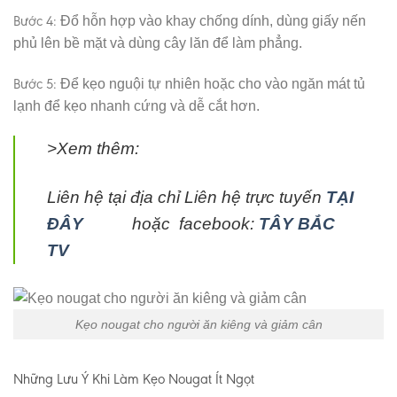
Bước 4:
Đổ hỗn hợp vào khay chống dính, dùng giấy nến
phủ lên bề mặt và dùng cây lăn để làm phẳng.
Bước 5:
Để kẹo nguội tự nhiên hoặc cho vào ngăn mát tủ
lạnh để kẹo nhanh cứng và dễ cắt hơn.
>Xem thêm:
Liên hệ tại địa chỉ Liên hệ trực tuyến
TẠI
ĐÂY
hoặc facebook:
TÂY BẮC
TV
Kẹo nougat cho người ăn kiêng và giảm cân
Những Lưu Ý Khi Làm Kẹo Nougat Ít Ngọt