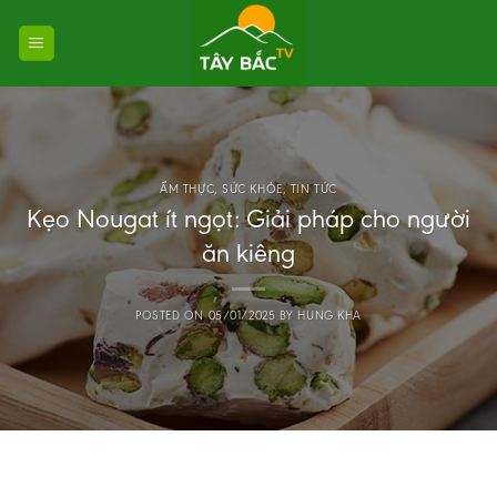
Skip
to
content
ẨM THỰC
,
SỨC KHỎE
,
TIN TỨC
Kẹo Nougat ít ngọt: Giải pháp cho người
ăn kiêng
POSTED ON
05/01/2025
BY
HUNG KHA