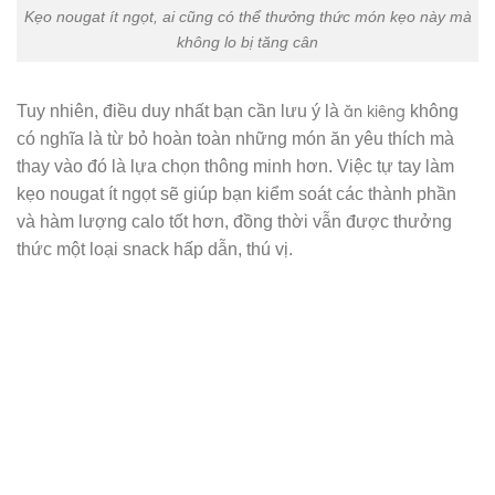
Kẹo nougat ít ngọt, ai cũng có thể thưởng thức món kẹo này mà
không lo bị tăng cân
ăn kiêng
Tuy nhiên, điều duy nhất bạn cần lưu ý là
không
có nghĩa là từ bỏ hoàn toàn những món ăn yêu thích mà
thay vào đó là lựa chọn thông minh hơn. Việc tự tay làm
kẹo nougat ít ngọt sẽ giúp bạn kiểm soát các thành phần
và hàm lượng calo tốt hơn, đồng thời vẫn được thưởng
thức một loại snack hấp dẫn, thú vị.