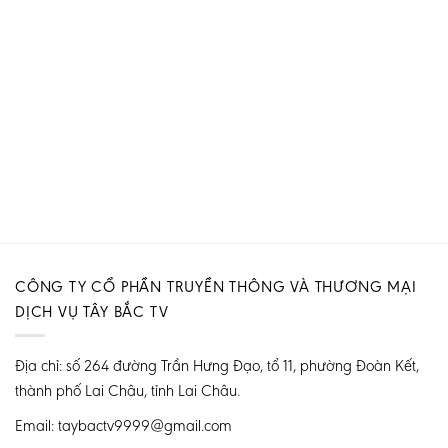
CÔNG TY CỔ PHẦN TRUYỀN THÔNG VÀ THƯƠNG MẠI
DỊCH VỤ TÂY BẮC TV
Địa chỉ: số 264 đường Trần Hưng Đạo, tổ 11, phường Đoàn Kết,
thành phố Lai Châu, tỉnh Lai Châu.
Email: taybactv9999@gmail.com