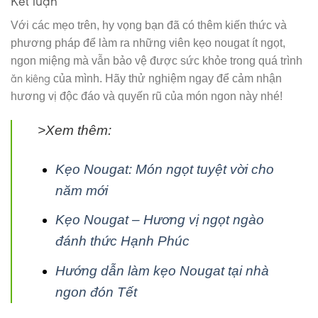
Kết luận
Với các mẹo trên, hy vọng bạn đã có thêm kiến thức và
phương pháp để làm ra những viên kẹo nougat ít ngọt,
ngon miệng mà vẫn bảo vệ được sức khỏe trong quá trình
ăn kiêng
của mình. Hãy thử nghiệm ngay để cảm nhận
hương vị độc đáo và quyến rũ của món ngon này nhé!
>Xem thêm:
Kẹo Nougat: Món ngọt tuyệt vời cho
năm mới
Kẹo Nougat – Hương vị ngọt ngào
đánh thức Hạnh Phúc
Hướng dẫn làm kẹo Nougat tại nhà
ngon đón Tết