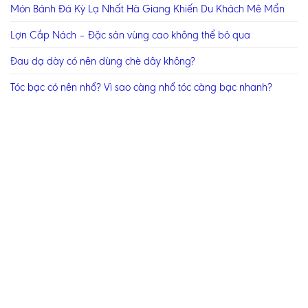
Món Bánh Đá Kỳ Lạ Nhất Hà Giang Khiến Du Khách Mê Mẩn
Lợn Cắp Nách – Đặc sản vùng cao không thể bỏ qua
Đau dạ dày có nên dùng chè dây không?
Tóc bạc có nên nhổ? Vì sao càng nhổ tóc càng bạc nhanh?