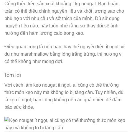
Công thức trên sản xuất khoảng 1kg nougat. Bạn hoàn
toàn có thể điều chỉnh nguyên liệu và khối lượng sao cho
phù hợp với nhu cầu và sở thích của mình. Dù sử dụng
nguyên liệu nào, hãy luôn nhớ rằng sự thay đổi sẽ ảnh
hưởng đến hàm lượng calo trong kẹo.
Điều quan trọng là nếu bạn thay thế nguyên liệu ít ngọt, ví
dụ như marshmallow bằng lòng trắng trứng, thì hương vị
có thể không như mong đợi.
Tóm lại
Với cách làm kẹo nougat ít ngọt, ai cũng có thể thưởng
thức món kẹo này mà không lo bị tăng cân. Tuy nhiên, dù
là kẹo ít ngọt, bạn cũng không nên ăn quá nhiều để đảm
bảo sức khỏe.