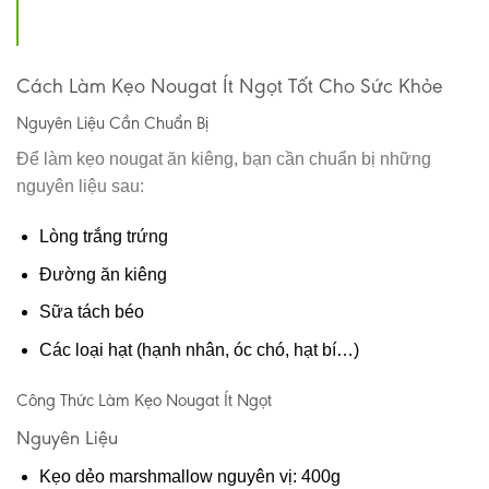
Cách Làm Kẹo Nougat Ít Ngọt Tốt Cho Sức Khỏe
Nguyên Liệu Cần Chuẩn Bị
Để làm kẹo nougat ăn kiêng, bạn cần chuẩn bị những
nguyên liệu sau:
Lòng trắng trứng
Đường ăn kiêng
Sữa tách béo
Các loại hạt (hạnh nhân, óc chó, hạt bí…)
Công Thức Làm Kẹo Nougat Ít Ngọt
Nguyên Liệu
Kẹo dẻo marshmallow nguyên vị: 400g