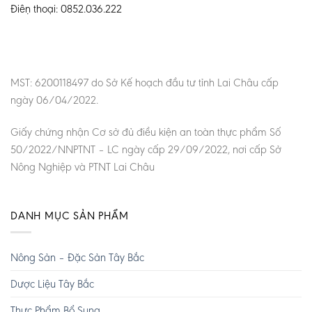
Điện thoại: 0852.036.222
MST: 6200118497 do Sở Kế hoạch đầu tư tỉnh Lai Châu cấp
ngày 06/04/2022.
Giấy chứng nhận Cơ sở đủ điều kiện an toàn thực phẩm Số
50/2022/NNPTNT – LC ngày cấp 29/09/2022, nơi cấp Sở
Nông Nghiệp và PTNT Lai Châu
DANH MỤC SẢN PHẨM
Nông Sản – Đặc Sản Tây Bắc
Dược Liệu Tây Bắc
Thực Phẩm Bổ Sung