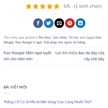
5/5 - (1 bình chọn)
This entry was posted in
Ẩm thực
,
Sức khỏe
,
Tin tức
and tagged
kẹo
Nougat
,
Kẹo Nougat ít ngọt: Giải pháp cho người ăn kiêng
.
Kẹo Nougat: Món ngọt tuyệt
Lợi ích chữa đau dạ dày của
vời cho năm mới
cây chè dây
BÀI VIẾT MỚI
Thắng Cố Có Gì Mà Ai Đến Vùng Cao Cũng Muốn Thử?