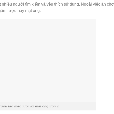
nhiều người tìm kiếm và yêu thích sử dụng. Ngoài việc ăn chơ
âm rượu hay mật ong.
ượu táo mèo tươi với mật ong trọn vị