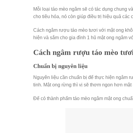
Mỗi loại táo mèo ngâm sẽ có tác dụng chung và
cho tiêu hóa, nó còn giúp điều trị hiệu quả c
Cách ngâm rượu táo mèo tươi với mật ong khôn
hiện và sắm cho gia đình 1 hũ mật ong ngâm vớ
Cách ngâm rượu táo mèo tươi
Chuẩn bị nguyên liệu
Nguyên liệu cần chuẩn bị để thực hiện ngâm rư
tinh. Mật ong rừng thì vị sẽ thơm ngon hơn mật
Để có thành phẩm táo mèo ngâm mật ong chuẩn 