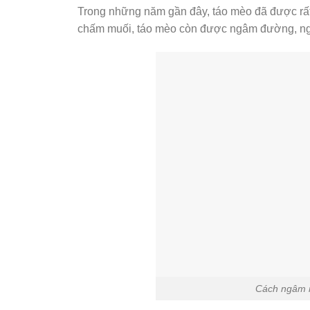
Trong những năm gần đây, táo mèo đã được rất 
chấm muối, táo mèo còn được ngâm đường, ng
Cách ngâm r