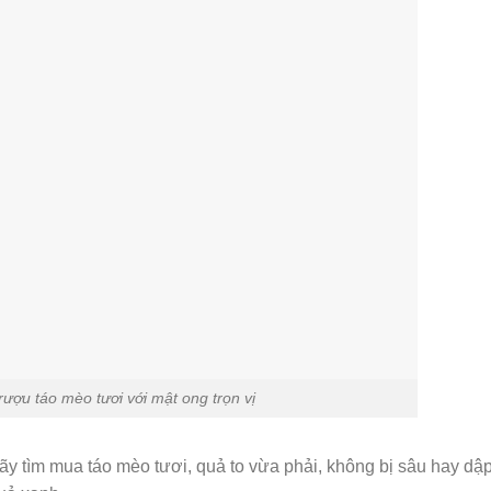
ượu táo mèo tươi với mật ong trọn vị
y tìm mua táo mèo tươi, quả to vừa phải, không bị sâu hay dập