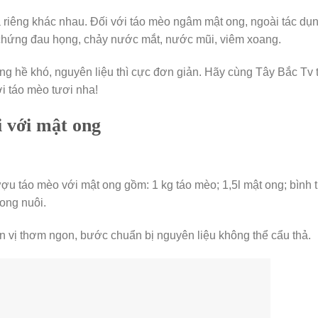
 riêng khác nhau. Đối với táo mèo ngâm mật ong, ngoài tác dụn
ác chứng đau họng, chảy nước mắt, nước mũi, viêm xoang.
g hề khó, nguyên liệu thì cực đơn giản. Hãy cùng Tây Bắc Tv 
i táo mèo tươi nha!
 với mật ong
ợu táo mèo với mật ong gồm: 1 kg táo mèo; 1,5l mật ong; bình 
 ong nuôi.
vị thơm ngon, bước chuẩn bị nguyên liệu không thể cẩu thả.