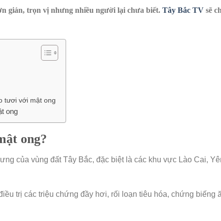
 giản, trọn vị nhưng nhiều người lại chưa biết.
Tây Bắc TV
sẽ ch
 tươi với mật ong
ật ong
 mật ong?
rưng của vùng đất Tây Bắc, đặc biệt là các khu vực Lào Cai, Yê
iều trị các triệu chứng đầy hơi, rối loạn tiêu hóa, chứng biếng 