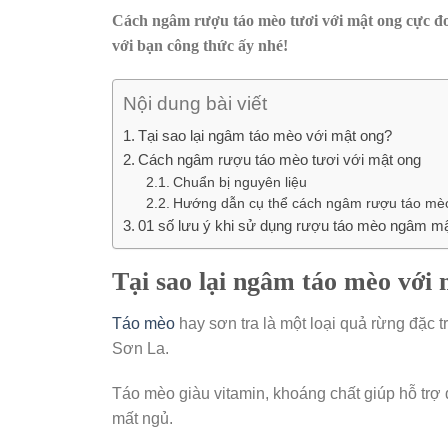
Cách ngâm rượu táo mèo tươi với mật ong cực đơn
với bạn công thức ấy nhé!
Nội dung bài viết
Tại sao lại ngâm táo mèo với mật ong?
Cách ngâm rượu táo mèo tươi với mật ong
Chuẩn bị nguyên liệu
Hướng dẫn cụ thể cách ngâm rượu táo mèo
01 số lưu ý khi sử dụng rượu táo mèo ngâm m
Tại sao lại ngâm táo mèo với
Táo mèo
hay sơn tra là một loại quả rừng đặc t
Sơn La.
Táo mèo giàu vitamin, khoáng chất giúp hỗ trợ đ
mất ngủ.