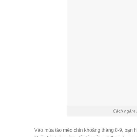
Cách ngâm r
Vào mùa táo mèo chín khoảng tháng 8-9, bạn hã