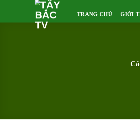
Skip
to
TRANG CHỦ
GIỚI 
content
Cá