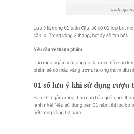
Cách ngâm r
Lưu ý là trong 01 tuần đầu, sẽ có 01 lớp bọt m
cần lo. Trong vòng 2 tháng, bọt ấy sẽ tan hết.
Yêu cầu về thành phẩm
Táo mèo ngâm mật ong gọi là rượu bởi sau kh
phẩm sẽ có màu vàng ươm, hương thơm dịu nh
01 số lưu ý khi sử dụng rượu
Sau khi ngâm xong, bạn cần bảo quản nơi thoán
lạnh nhé! Nếu sử dụng trên 01 năm, thì lọc bỏ 
hết trong vòng 02 năm.