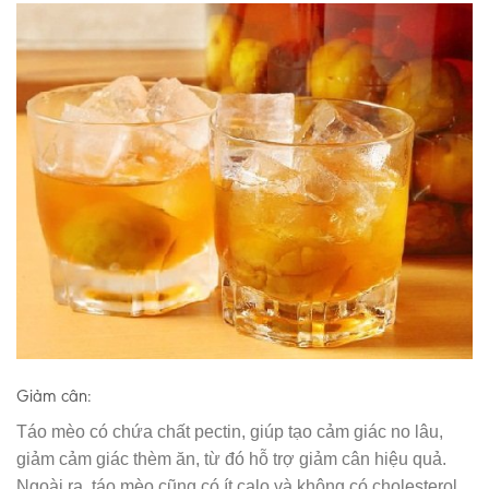
Giảm cân:
Táo mèo có chứa chất pectin, giúp tạo cảm giác no lâu,
giảm cảm giác thèm ăn, từ đó hỗ trợ giảm cân hiệu quả.
Ngoài ra, táo mèo cũng có ít calo và không có cholesterol,