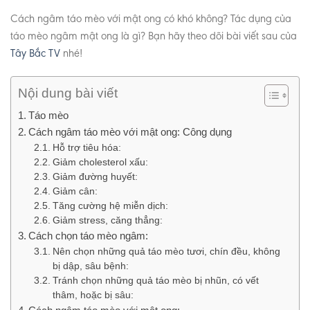
Cách ngâm táo mèo với mật ong có khó không? Tác dụng của
táo mèo ngâm mật ong là gì? Bạn hãy theo dõi bài viết sau của
Tây Bắc TV
nhé!
Nội dung bài viết
Táo mèo
Cách ngâm táo mèo với mật ong: Công dụng
Hỗ trợ tiêu hóa:
Giảm cholesterol xấu:
Giảm đường huyết:
Giảm cân:
Tăng cường hệ miễn dịch:
Giảm stress, căng thẳng:
Cách chọn táo mèo ngâm:
Nên chọn những quả táo mèo tươi, chín đều, không
bị dập, sâu bệnh:
Tránh chọn những quả táo mèo bị nhũn, có vết
thâm, hoặc bị sâu: