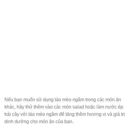
Nếu bạn muốn sử dụng táo mèo ngâm trong các món ăn
khác, hãy thử thêm vào các món salad hoặc làm nước ép
trái cây với táo mèo ngâm để tăng thêm hương vị và giá trị
dinh dưỡng cho món ăn của bạn.