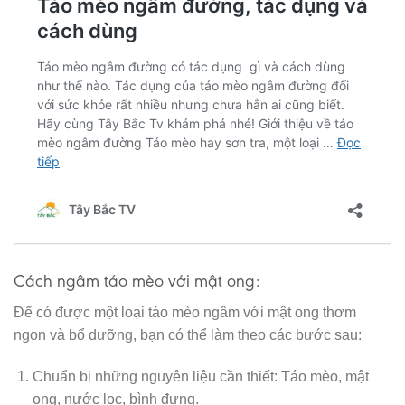
Cách ngâm táo mèo với mật ong:
Để có được một loại táo mèo ngâm với mật ong thơm
ngon và bổ dưỡng, bạn có thể làm theo các bước sau:
Chuẩn bị những nguyên liệu cần thiết: Táo mèo, mật
ong, nước lọc, bình đựng.