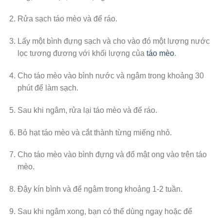
Rửa sạch táo mèo và để ráo.
Lấy một bình đựng sạch và cho vào đó một lượng nước
lọc tương đương với khối lượng của
táo mèo
.
Cho táo mèo vào bình nước và ngâm trong khoảng 30
phút để làm sạch.
Sau khi ngâm, rửa lại táo mèo và để ráo.
Bỏ hạt táo mèo và cắt thành từng miếng nhỏ.
Cho táo mèo vào bình đựng và đổ mật ong vào trên táo
mèo.
Đậy kín bình và để ngâm trong khoảng 1-2 tuần.
Sau khi ngâm xong, bạn có thể dùng ngay hoặc để