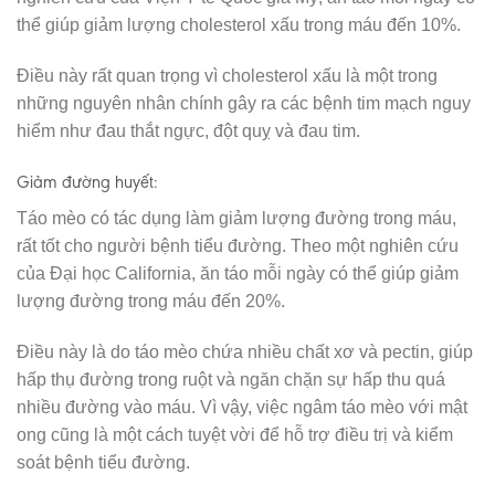
thể giúp giảm lượng cholesterol xấu trong máu đến 10%.
Điều này rất quan trọng vì cholesterol xấu là một trong
những nguyên nhân chính gây ra các bệnh tim mạch nguy
hiểm như đau thắt ngực, đột quỵ và đau tim.
Giảm đường huyết:
Táo mèo có tác dụng làm giảm lượng đường trong máu,
rất tốt cho người bệnh tiểu đường. Theo một nghiên cứu
của Đại học California, ăn táo mỗi ngày có thể giúp giảm
lượng đường trong máu đến 20%.
Điều này là do táo mèo chứa nhiều chất xơ và pectin, giúp
hấp thụ đường trong ruột và ngăn chặn sự hấp thu quá
nhiều đường vào máu. Vì vậy, việc ngâm táo mèo với mật
ong cũng là một cách tuyệt vời để hỗ trợ điều trị và kiểm
soát bệnh tiểu đường.