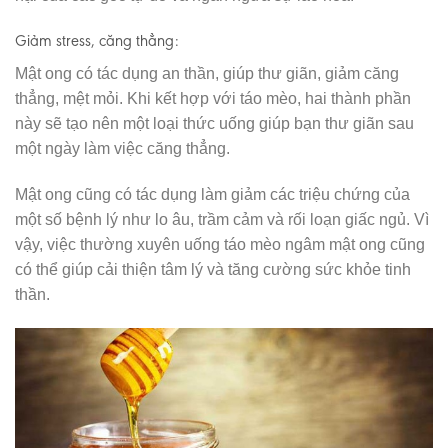
Giảm stress, căng thẳng:
Mật ong có tác dụng an thần, giúp thư giãn, giảm căng
thẳng, mệt mỏi. Khi kết hợp với táo mèo, hai thành phần
này sẽ tạo nên một loại thức uống giúp bạn thư giãn sau
một ngày làm việc căng thẳng.
Mật ong cũng có tác dụng làm giảm các triệu chứng của
một số bệnh lý như lo âu, trầm cảm và rối loạn giấc ngủ. Vì
vậy, việc thường xuyên uống táo mèo ngâm mật ong cũng
có thể giúp cải thiện tâm lý và tăng cường sức khỏe tinh
thần.