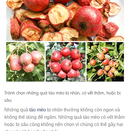
Tránh chọn những quả táo mèo bị nhũn, có vết thâm, hoặc bị
sâu:
Những quả
táo mèo
bị nhũn thường không còn ngon và
không thể dùng để ngâm. Những quả táo mèo có vết thâm
hoặc bị sâu cũng không nên chọn vì chúng có thể gây hại