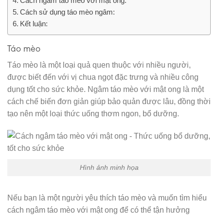
Cách ngâm táo mèo với mật ong:
Cách sử dụng táo mèo ngâm:
Kết luận:
Táo mèo
Táo mèo là một loại quả quen thuộc với nhiều người,
được biết đến với vị chua ngọt đặc trưng và nhiều công
dụng tốt cho sức khỏe. Ngâm táo mèo với mật ong là một
cách chế biến đơn giản giúp bảo quản được lâu, đồng thời
tạo nên một loại thức uống thơm ngon, bổ dưỡng.
Hình ảnh minh họa
Nếu bạn là một người yêu thích táo mèo và muốn tìm hiểu
cách ngâm táo mèo với mật ong để có thể tận hưởng