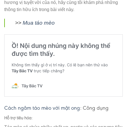
hương vị tuyệt vời của nó, hãy cùng tôi khám phá những
thông tin hữu ích trong bài viết này.
>>
Mua táo mèo
Cách ngâm táo mèo với mật ong
: Công dụng
Hỗ trợ tiêu hóa: