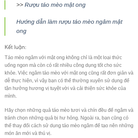
>>
Rượu táo mèo mật ong
Hướng dẫn làm rượu táo mèo ngâm mật
ong
Kết luận:
Táo mèo ngâm với mật ong không chỉ là một loại thức
uống ngon mà còn có rất nhiều công dụng tốt cho sức
khỏe. Việc ngâm táo mèo với mật ong cũng rất đơn giản và
dễ thực hiện, vì vậy bạn có thể thường xuyên sử dụng để
tận hưởng hương vị tuyệt vời và cải thiện sức khỏe của
mình.
Hãy chọn những quả táo mèo tươi và chín đều để ngâm và
tránh chọn những quả bị hư hỏng. Ngoài ra, bạn cũng có
thể thay đổi cách sử dụng táo mèo ngâm để tạo nên những
món ăn mới và thú vị.