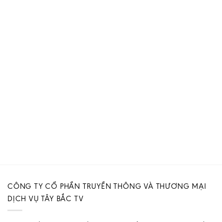
CÔNG TY CỔ PHẦN TRUYỀN THÔNG VÀ THƯƠNG MẠI
DỊCH VỤ TÂY BẮC TV