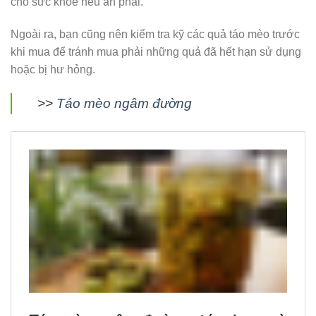
cho sức khỏe nếu ăn phải.
Ngoài ra, bạn cũng nên kiểm tra kỹ các quả táo mèo trước
khi mua để tránh mua phải những quả đã hết hạn sử dụng
hoặc bị hư hỏng.
>>
Táo mèo ngâm đường