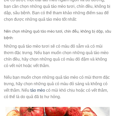
bạn cần chọn những quả táo mèo tươi, chín đều, không bị
dập, sâu bệnh. Bạn có thể tham khảo những điểm sau để
chọn được những quả táo mèo tốt nhất:
Nên chọn những quả táo mèo tươi, chín đều, không bị dập, sâu
bệnh:
Những quả táo mèo tươi sẽ có màu đỏ sẫm và có mùi
thơm đặc trưng. Nếu bạn muốn chọn những quả táo mèo
chín đều, hãy chọn những quả có màu đỏ đậm và không
có vết nứt hoặc vết thâm.
Nếu bạn muốn chọn những quả táo mèo có mùi thơm đặc
trưng, hãy chọn những quả có màu đỏ sáng và không có
vết thâm. Nếu
táo mèo
có mùi khó chịu hoặc có vết thâm,
có thể là do quả đã bị hư hỏng.