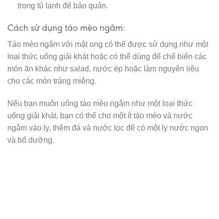
trong tủ lạnh để bảo quản.
Cách sử dụng táo mèo ngâm:
Táo mèo ngâm với mật ong có thể được sử dụng như một
loại thức uống giải khát hoặc có thể dùng để chế biến các
món ăn khác như salad, nước ép hoặc làm nguyên liệu
cho các món tráng miệng.
Nếu bạn muốn uống táo mèo ngâm như một loại thức
uống giải khát, bạn có thể cho một ít táo mèo và nước
ngâm vào ly, thêm đá và nước lọc để có một ly nước ngon
và bổ dưỡng.