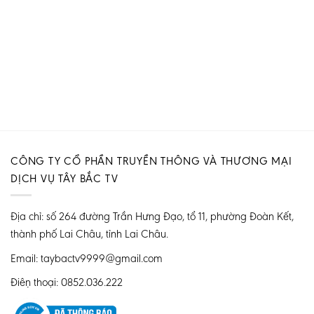
CÔNG TY CỔ PHẦN TRUYỀN THÔNG VÀ THƯƠNG MẠI
DỊCH VỤ TÂY BẮC TV
Địa chỉ: số 264 đường Trần Hưng Đạo, tổ 11, phường Đoàn Kết,
thành phố Lai Châu, tỉnh Lai Châu.
Email: taybactv9999@gmail.com
Điện thoại: 0852.036.222