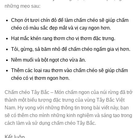
những mẹo sau:
Chọn ớt tươi chín đỏ để làm chấm chéo sẽ giúp chấm
chéo có màu sắc đẹp mắt và vị cay ngon hơn.
Hạt mắc khén rang thơm cho vị thơm đặc trưng.
Tỏi, gừng, sả băm nhỏ để chấm chéo ngấm gia vị hơn.
Nêm muối và bột ngọt cho vừa ăn.
Thêm các loại rau thơm vào chấm chéo sẽ giúp chấm
chéo có vị thơm ngon hơn.
Chẩm chéo Tây Bắc – Món chấm ngon của núi rừng đã trở
thành một biểu tượng đặc trưng của vùng Tây Bắc Việt
Nam. Hy vọng với những thông tin trong bài viết này, bạn
sẽ có thêm cho mình những kinh nghiệm và sáng tạo trong
cách làm và sử dụng chấm chéo Tây Bắc.
Kết luận