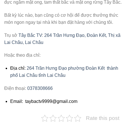
đực ngâm mật ong, tam thất bắc và mật ong rừng Tây Bắc.
Bất kỳ lúc nào, bạn cũng có cơ hội để được thưởng thức
món ngon ngay tại nhà khi bạn đặt hàng với chúng tôi.
Trụ sở
Tây Bắc TV
:
264 Trần Hưng Đạo, Đoàn Kết, Thị xã
Lai Châu, Lai Châu
Hoặc theo địa chỉ:
Địa chỉ:
264 Trần Hưng Đạo phường Đoàn Kết thành
phố Lai Châu tỉnh Lai Châu
Điện thoại:
0378308666
Email: taybactv9999@gmail.com
Rate this post