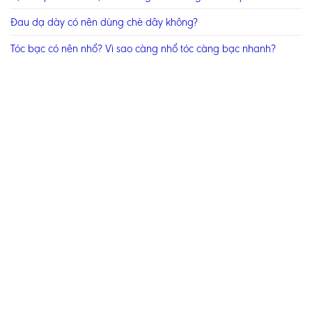
Đau dạ dày có nên dùng chè dây không?
Tóc bạc có nên nhổ? Vì sao càng nhổ tóc càng bạc nhanh?