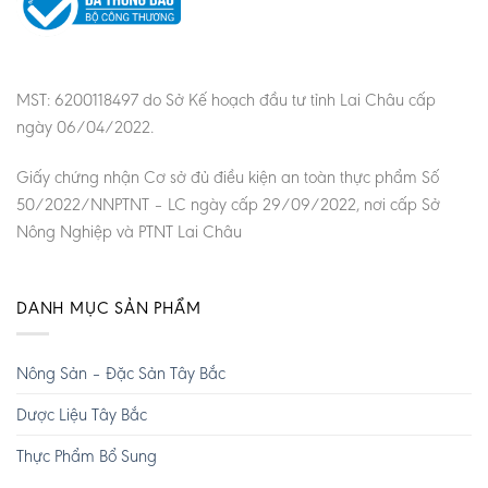
MST: 6200118497 do Sở Kế hoạch đầu tư tỉnh Lai Châu cấp
ngày 06/04/2022.
Giấy chứng nhận Cơ sở đủ điều kiện an toàn thực phẩm Số
50/2022/NNPTNT – LC ngày cấp 29/09/2022, nơi cấp Sở
Nông Nghiệp và PTNT Lai Châu
DANH MỤC SẢN PHẨM
Nông Sản – Đặc Sản Tây Bắc
Dược Liệu Tây Bắc
Thực Phẩm Bổ Sung