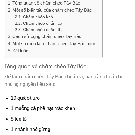
Tổng quan về chẩm chéo Tây Bắc
Một số biến tấu của chẩm chéo Tây Bắc
Chấm chéo khô
Chẩm chéo chấm cá
Chẩm chéo chấm thịt
Cách sử dụng chẩm chéo Tây Bắc
Một số mẹo làm chẩm chéo Tây Bắc ngon
Kết luận
Tổng quan về chẩm chéo Tây Bắc
Để làm chẩm chéo Tây Bắc chuẩn vị, bạn cần chuẩn bị
những nguyên liệu sau:
10 quả ớt tươi
1 muỗng cà phê hạt mắc khén
5 tép tỏi
1 nhánh nhỏ gừng