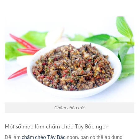
Chẩm chéo ướt
Một số mẹo làm chẩm chéo Tây Bắc ngon
Để làm
chẩm chéo Tây Bắc
ngon, bạn có thể áp dụng