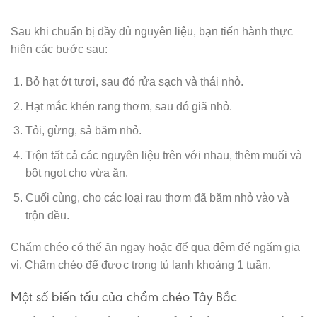
Sau khi chuẩn bị đầy đủ nguyên liệu, bạn tiến hành thực
hiện các bước sau:
Bỏ hạt ớt tươi, sau đó rửa sạch và thái nhỏ.
Hạt mắc khén rang thơm, sau đó giã nhỏ.
Tỏi, gừng, sả băm nhỏ.
Trộn tất cả các nguyên liệu trên với nhau, thêm muối và
bột ngọt cho vừa ăn.
Cuối cùng, cho các loại rau thơm đã băm nhỏ vào và
trộn đều.
Chẩm chéo có thể ăn ngay hoặc để qua đêm để ngấm gia
vị. Chấm chéo để được trong tủ lạnh khoảng 1 tuần.
Một số biến tấu của chẩm chéo Tây Bắc