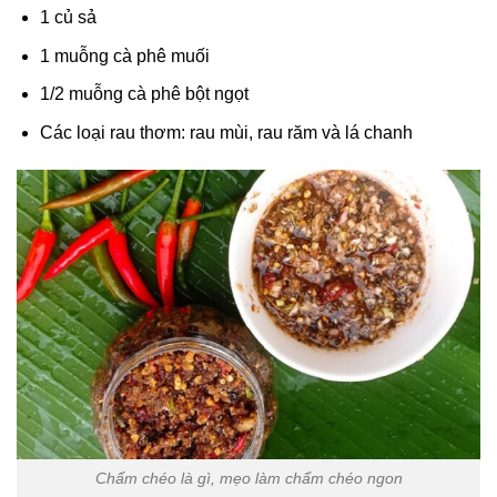
1 củ sả
1 muỗng cà phê muối
1/2 muỗng cà phê bột ngọt
Các loại rau thơm: rau mùi, rau răm và lá chanh
Chẩm chéo là gì, mẹo làm chẩm chéo ngon