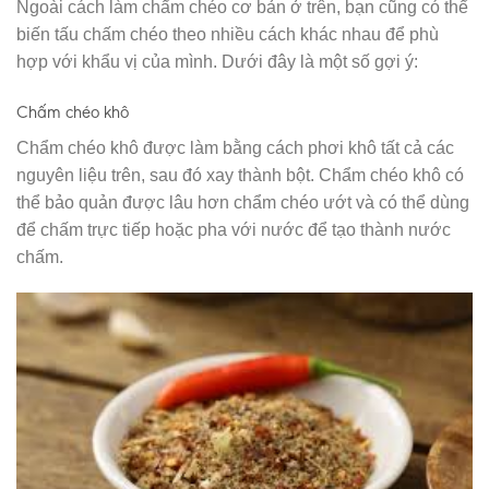
Ngoài cách làm chẩm chéo cơ bản ở trên, bạn cũng có thể
biến tấu chấm chéo theo nhiều cách khác nhau để phù
hợp với khẩu vị của mình. Dưới đây là một số gợi ý:
Chấm chéo khô
Chẩm chéo khô được làm bằng cách phơi khô tất cả các
nguyên liệu trên, sau đó xay thành bột. Chẩm chéo khô có
thể bảo quản được lâu hơn chẩm chéo ướt và có thể dùng
để chấm trực tiếp hoặc pha với nước để tạo thành nước
chấm.