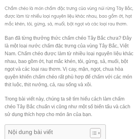
Chẩm chéo là món chấm đặc trưng của vùng núi rừng Tây Bắc,
được làm từ nhiều loại nguyên liệu khác nhau, bao gồm ớt, hạt
mắc khén, tỏi, gừng, sả, muối, bột ngọt và các loại rau thơm.
Bạn đã từng thưởng thức chẩm chéo Tây Bắc chưa? Đây
là một loại nước chấm đặc trưng của vùng Tây Bắc, Việt
Nam. Chấm chéo được làm từ nhiều loại nguyên liệu khác
nhau, bao gồm ớt, hạt mắc khén, tỏi, gừng, sả, muối, bột
ngọt và các loại rau thơm. Vị cay, mặn, ngọt, chua hòa
quyện khiến chấm chéo rất phù hợp để chấm với các món
thịt luộc, thịt nướng, cá, rau sống và xôi.
Trong bài viết này, chúng ta sẽ tìm hiểu cách làm chấm
chéo Tây Bắc chuẩn vị cũng như một số biến tấu và cách
sử dụng thích hợp cho món ăn của bạn.
Nội dung bài viết