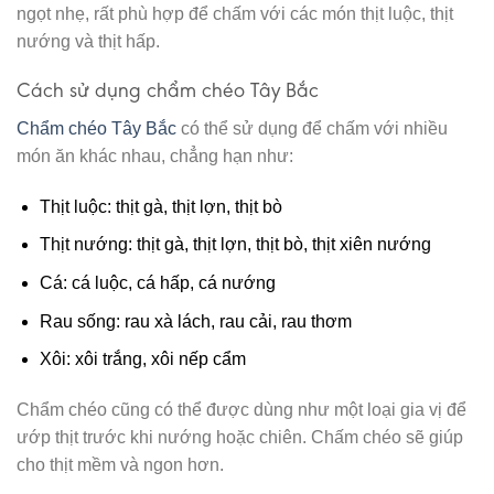
ngọt nhẹ, rất phù hợp để chấm với các món thịt luộc, thịt
nướng và thịt hấp.
Cách sử dụng chẩm chéo Tây Bắc
Chẩm chéo Tây Bắc
có thể sử dụng để chấm với nhiều
món ăn khác nhau, chẳng hạn như:
Thịt luộc: thịt gà, thịt lợn, thịt bò
Thịt nướng: thịt gà, thịt lợn, thịt bò, thịt xiên nướng
Cá: cá luộc, cá hấp, cá nướng
Rau sống: rau xà lách, rau cải, rau thơm
Xôi: xôi trắng, xôi nếp cẩm
Chẩm chéo cũng có thể được dùng như một loại gia vị để
ướp thịt trước khi nướng hoặc chiên. Chấm chéo sẽ giúp
cho thịt mềm và ngon hơn.