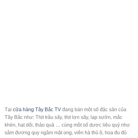
Tại
cửa hàng Tây Bắc TV
đang bán một số đặc sản của
Tây Bắc như: Thịt trâu sấy, thịt lợn sấy, lạp sườn, mắc
khén, hạt dổi, thảo quả … cùng một số dược liệu quý như
sâm đương quy ngâm mật ong, viên hà thủ ô, hoa đu đủ