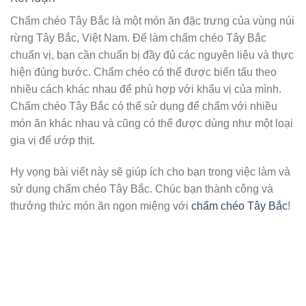
Chẩm chéo Tây Bắc là một món ăn đặc trưng của vùng núi
rừng Tây Bắc, Việt Nam. Để làm chấm chéo Tây Bắc
chuẩn vị, bạn cần chuẩn bị đầy đủ các nguyên liệu và thực
hiện đúng bước. Chẩm chéo có thể được biến tấu theo
nhiều cách khác nhau để phù hợp với khẩu vị của mình.
Chẩm chéo Tây Bắc có thể sử dụng để chấm với nhiều
món ăn khác nhau và cũng có thể được dùng như một loại
gia vị để ướp thịt.
Hy vọng bài viết này sẽ giúp ích cho bạn trong việc làm và
sử dụng chẩm chéo Tây Bắc. Chúc bạn thành công và
thưởng thức món ăn ngon miệng với
chẩm chéo Tây Bắc
!