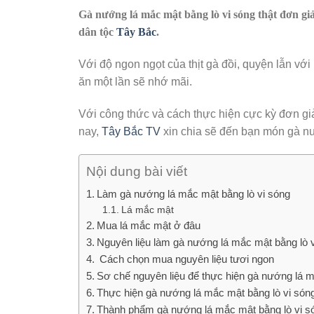
Gà nướng lá mắc mật bằng lò vi sóng thật đơn gi
dân tộc
Tây Bắc
.
Với độ ngon ngọt của thịt gà đồi, quyện lẫn v
ăn một lần sẽ nhớ mãi.
Với công thức và cách thực hiện cực kỳ đơn g
nay,
Tây Bắc TV
xin chia sẽ đến bạn món gà n
Nội dung bài viết
Làm gà nướng lá mắc mật bằng lò vi sóng
Lá mắc mật
Mua lá mắc mật ở đâu
Nguyên liệu làm gà nướng lá mắc mật bằng lò 
Cách chọn mua nguyên liệu tươi ngon
Sơ chế nguyên liệu để thực hiện gà nướng lá m
Thực hiện gà nướng lá mắc mật bằng lò vi són
Thành phẩm gà nướng lá mắc mật bằng lò vi s