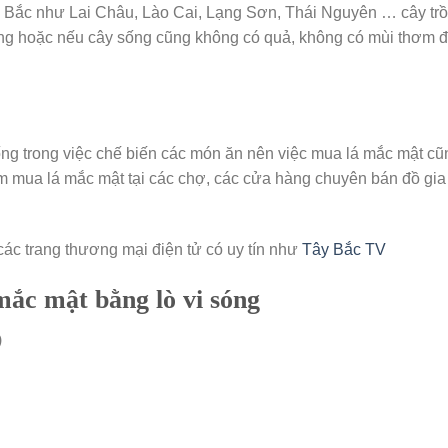
 Bắc như Lai Châu, Lào Cai, Lạng Sơn, Thái Nguyên … cây tr
sống hoặc nếu cây sống cũng không có quả, không có mùi thơm 
ng trong việc chế biến các món ăn nên việc mua lá mắc mật cũ
 mua lá mắc mật tại các chợ, các cửa hàng chuyên bán đồ gia 
các trang thương mại điện tử có uy tín như
Tây Bắc TV
mắc mật bằng lò vi sóng
)