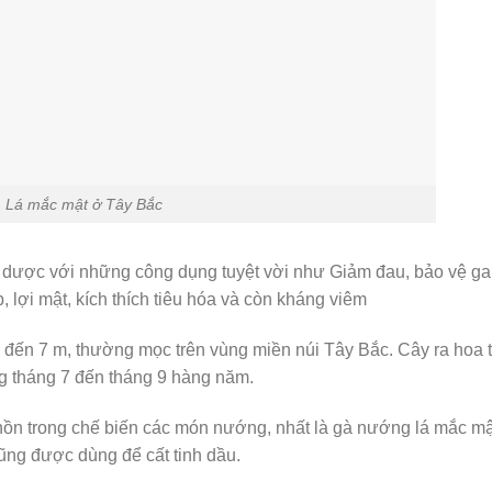
Lá mắc mật ở Tây Bắc
ảo dược với những công dụng tuyệt vời như Giảm đau, bảo vệ ga
 lợi mật, kích thích tiêu hóa và còn kháng viêm
m đến 7 m, thường mọc trên vùng miền núi Tây Bắc. Cây ra hoa 
g tháng 7 đến tháng 9 hàng năm.
 hồn trong chế biến các món nướng, nhất là gà nướng lá mắc mậ
cũng được dùng để cất tinh dầu.