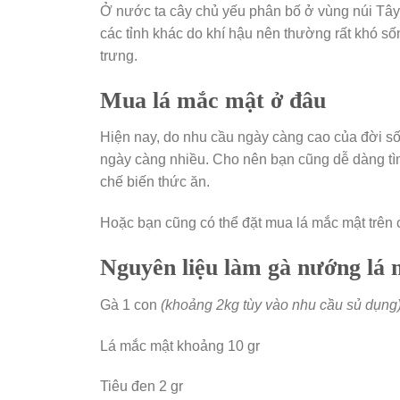
Ở nước ta cây chủ yếu phân bố ở vùng núi Tây
các tỉnh khác do khí hậu nên thường rất khó 
trưng.
Mua lá mắc mật ở đâu
Hiện nay, do nhu cầu ngày càng cao của đời số
ngày càng nhiều. Cho nên bạn cũng dễ dàng tìm
chế biến thức ăn.
Hoặc bạn cũng có thể đặt mua lá mắc mật trên 
Nguyên liệu làm gà nướng lá 
Gà 1 con
(khoảng 2kg tùy vào nhu cầu sủ dụng
Lá mắc mật khoảng 10 gr
Tiêu đen 2 gr