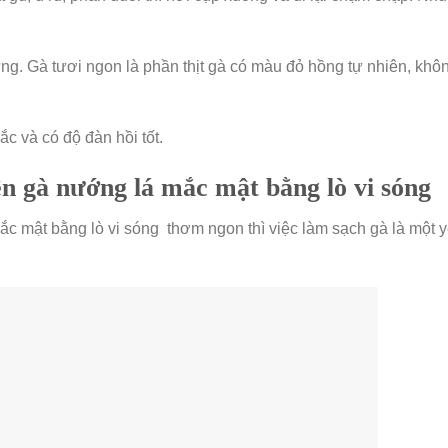
ưng. Gà tươi ngon là phần thịt gà có màu đỏ hồng tự nhiên, khô
ắc và có độ đàn hồi tốt.
ện gà nướng lá mắc mật bằng lò vi sóng
c mật bằng lò vi sóng thơm ngon thì việc làm sạch gà là một y