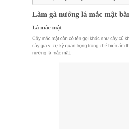
Làm gà nướng lá mắc mật bằng
Lá mắc mật
Cây mắc mật còn có tên gọi khác như cây củ kh
cây gia vị cự kỳ quan trọng trong chế biến ẩm 
nướng lá mắc mật.