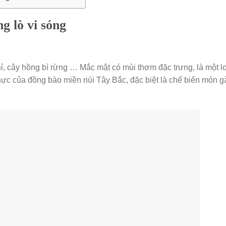
 lò vi sóng
ỉ, cây hồng bì rừng … Mắc mật có mùi thơm đặc trưng, là một l
thực của đồng bào miền núi Tây Bắc, đặc biệt là chế biến món g