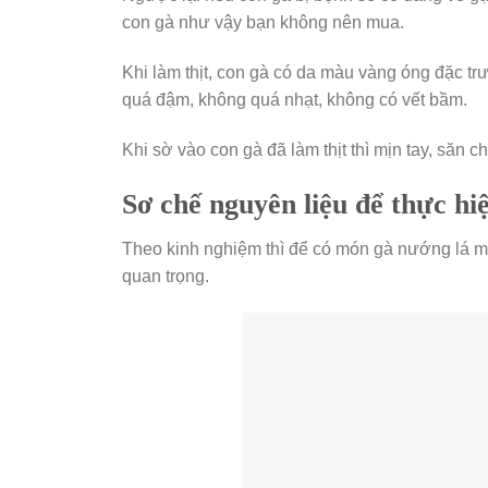
con gà như vậy bạn không nên mua.
Khi làm thịt, con gà có da màu vàng óng đặc tr
quá đậm, không quá nhạt, không có vết bầm.
Khi sờ vào con gà đã làm thịt thì mịn tay, săn ch
Sơ chế nguyên liệu để thực hi
Theo kinh nghiệm thì để có món gà nướng lá mắ
quan trọng.