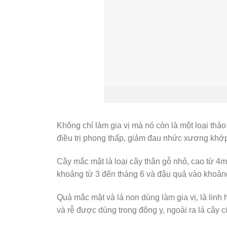
Không chỉ làm gia vị mà nó còn là một loại th
điều trị phong thấp, giảm đau nhức xương khớp,
Cây mắc mật là loại cây thân gỗ nhỏ, cao từ 4
khoảng từ 3 đến tháng 6 và đậu quả vào khoản
Quả mắc mật và lá non dùng làm gia vị, là linh
và rễ được dùng trong đông y, ngoài ra lá cây 