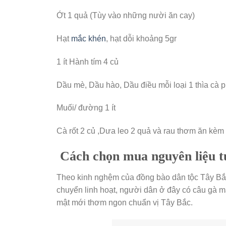
Ớt 1 quả (Tùy vào những nười ăn cay)
Hạt
mắc khén
, hạt dỗi khoảng 5gr
1 ít Hành tím 4 củ
Dầu mè, Dầu hào, Dầu điều mỗi loại 1 thìa cà 
Muối/ đường 1 ít
Cà rốt 2 củ ,Dưa leo 2 quả và rau thơm ăn kèm
Cách chọn mua nguyên liệu t
Theo kinh nghệm của đồng bào dân tộc Tây Bắc 
chuyển linh hoạt, người dân ở đây có câu gà m
mật mới thơm ngon chuẩn vị Tây Bắc.