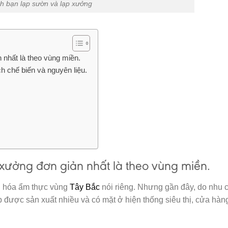
h bạn lạp sườn và lạp xưởng
 nhất là theo vùng miền.
h chế biến và nguyên liệu.
 xưởng đơn giản nhất là theo vùng miền.
n hóa ẩm thực vùng
Tây Bắc
nói riêng. Nhưng gần đây, do nhu 
 được sản xuất nhiều và có mặt ở hiện thống siêu thị, cửa hàng