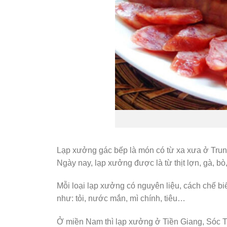
Lạp xưởng gác bếp là món có từ xa xưa ở Trung
Ngày nay, lạp xưởng được là từ thịt lợn, gà, b
Mỗi loại lạp xưởng có nguyên liệu, cách chế b
như: tỏi, nước mắn, mì chính, tiêu…
Ở miền Nam thì lạp xưởng ở Tiền Giang, Sóc Tră