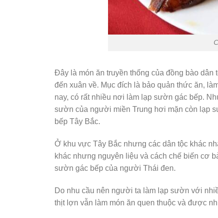
C
Đây là món ăn truyền thống của đồng bào dân 
đến xuân về. Mục đích là bảo quản thức ăn, l
nay, có rất nhiều nơi làm lạp sườn gác bếp. N
sườn của người miền Trung hơi mặn còn lạp s
bếp Tây Bắc.
Ở khu vực Tây Bắc nhưng các dân tộc khác nh
khác nhưng nguyên liệu và cách chế biến cơ b
sườn gác bếp của người Thái đen.
Do nhu cầu nên người ta làm lạp sườn với nhiều 
thịt lợn vẫn làm món ăn quen thuộc và được nh