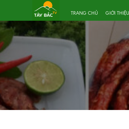
Skip
to
TRANG CHỦ
GIỚI THIỆ
content