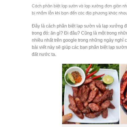
Cách phân biệt lạp sườn và lạp xưởng đơn giản nh
bị nhầm lẫn khi bạn đến các địa phương khác nhau
Đây là cách phân biệt lạp sườn và lạp xưởng đ
trong đó: ăn gì? Đi đâu? Cũng là một trong nh
nhiều nhất trên google trong những ngày nghỉ cu
bài viết này sẽ giúp các bạn phân biệt lạp sư
đất nước ta.