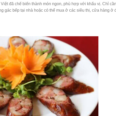
iệt đã chế biến thành món ngon, phù hợp với khẩu vị. Chỉ cần
g gác bếp tại nhà hoặc có thể mua ở các siêu thị, cửa hàng ở 