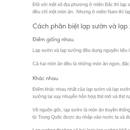
Đối với một số địa phương ở miền Bắc thì lạp s
đều chỉ một món ăn. Nhưng ở miền Nam thì lạp
Cách phân biệt lạp sườn và lạp 
Điểm giống nhau.
Lạp sườn và lạp xưởng đều dung nguyên liệu là t
Cả hai món ăn đều là những món ăn ngon, đặc 
Khác nhau.
Điểm khác nhau nhất của lạp sườn và lạp xưởng 
xưởng lại xay nhuyễn hỗn hợp thịt mỡ và thịt nạc
Về nguồn gốc, lạp sườn là món ăn truyền thống
từ Trung Quốc được du nhập vào nước ta và đ