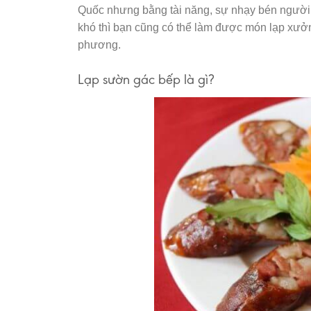
Quốc nhưng bằng tài năng, sự nhạy bén người V
khó thì bạn cũng có thể làm được món lạp xưởn
phương.
Lạp sườn gác bếp là gì?