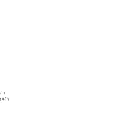
cầu
 trên